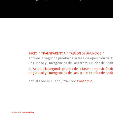
INICIO
TRANSPARENCIA
TABLON DE ANUNCIOS
Acta de la segunda prueba de la fase de oposición del 
Seguridad y Emergencias de Lanzarote. Prueba de Aptit
4.- Acta de la segunda prueba de la fase de oposición 
Seguridad y Emergencias de Lanzarote. Prueba de Aptit
Actualizado el 11 abril, 2025 por
Consorcio