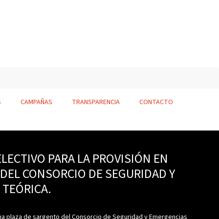
S
CAMPAÑAS
TRANSPARENCIA
CONTACTO
LECTIVO PARA LA PROVISIÓN EN
DEL CONSORCIO DE SEGURIDAD Y
 TEÓRICA.
una plaza de sargento del Consorcio de Seguridad y Emergencias