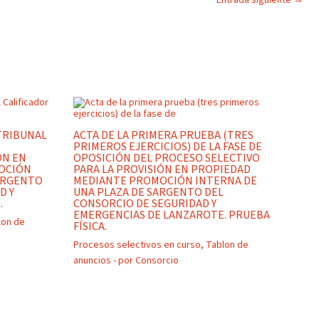
Entrada siguiente
→
TRIBUNAL
ACTA DE LA PRIMERA PRUEBA (TRES
S
PRIMEROS EJERCICIOS) DE LA FASE DE
ÓN EN
OPOSICIÓN DEL PROCESO SELECTIVO
OCIÓN
PARA LA PROVISIÓN EN PROPIEDAD
SARGENTO
MEDIANTE PROMOCIÓN INTERNA DE
D Y
UNA PLAZA DE SARGENTO DEL
.
CONSORCIO DE SEGURIDAD Y
EMERGENCIAS DE LANZAROTE. PRUEBA
lon de
FÍSICA.
Procesos selectivos en curso
,
Tablon de
anuncios
- por
Consorcio