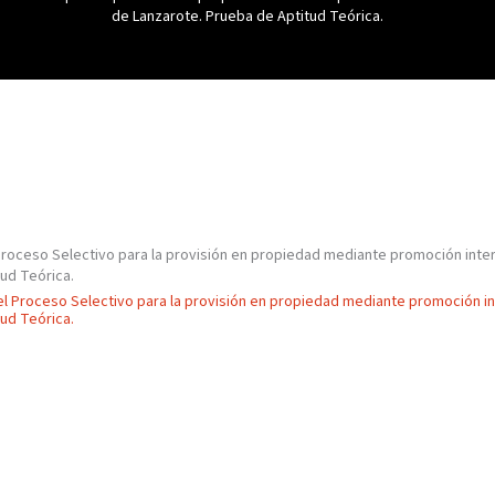
de Lanzarote. Prueba de Aptitud Teórica.
Proceso Selectivo para la provisión en propiedad mediante promoción inte
ud Teórica.
del Proceso Selectivo para la provisión en propiedad mediante promoción i
ud Teórica.