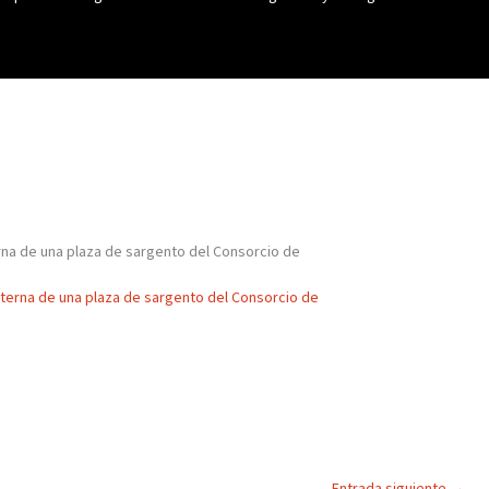
rna de una plaza de sargento del Consorcio de
nterna de una plaza de sargento del Consorcio de