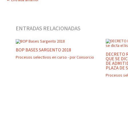
←
Entrada anterior
ENTRADAS RELACIONADAS
BOP BASES SARGENTO 2018
DECRETO R
Procesos selectivos en curso
- por
Consorcio
QUE SE DI
DE ADMITI
PLAZA DE 
Procesos sel