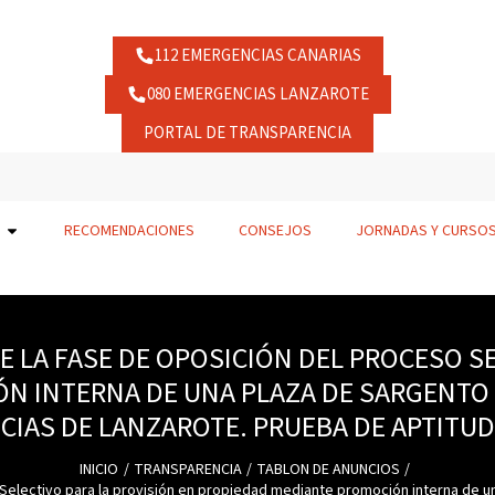
112 EMERGENCIAS CANARIAS
080 EMERGENCIAS LANZAROTE
PORTAL DE TRANSPARENCIA
RECOMENDACIONES
CONSEJOS
JORNADAS Y CURSO
E LA FASE DE OPOSICIÓN DEL PROCESO SE
N INTERNA DE UNA PLAZA DE SARGENTO 
IAS DE LANZAROTE. PRUEBA DE APTITUD
INICIO
TRANSPARENCIA
TABLON DE ANUNCIOS
 Selectivo para la provisión en propiedad mediante promoción interna de 