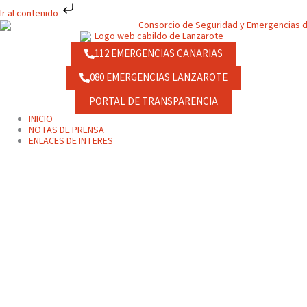
Ir
Ir al contenido
al
contenido
112 EMERGENCIAS CANARIAS
080 EMERGENCIAS LANZAROTE
PORTAL DE TRANSPARENCIA
INICIO
NOTAS DE PRENSA
ENLACES DE INTERES