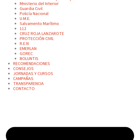
Mnisterio del Interior
Guardia Civil
Policía Nacional
U.M.E.
Salvamento Marítimo
112
CRUZ ROJA LANZAROTE
PROTECCIÓN CIVIL
R.E.N
EMERLAN
GOREC
BOLUNTIS
RECOMENDACIONES
CONSEJOS
JORNADAS Y CURSOS
CAMPAÑAS
TRANSPARENCIA
CONTACTO