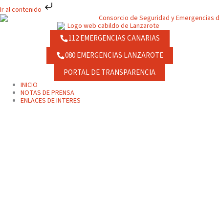
Ir
Ir al contenido
al
contenido
112 EMERGENCIAS CANARIAS
080 EMERGENCIAS LANZAROTE
PORTAL DE TRANSPARENCIA
INICIO
NOTAS DE PRENSA
ENLACES DE INTERES