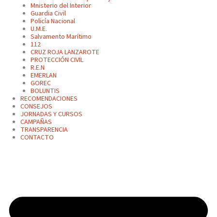
Mnisterio del Interior
Guardia Civil
Policía Nacional
U.M.E.
Salvamento Marítimo
112
CRUZ ROJA LANZAROTE
PROTECCIÓN CIVIL
R.E.N
EMERLAN
GOREC
BOLUNTIS
RECOMENDACIONES
CONSEJOS
JORNADAS Y CURSOS
CAMPAÑAS
TRANSPARENCIA
CONTACTO