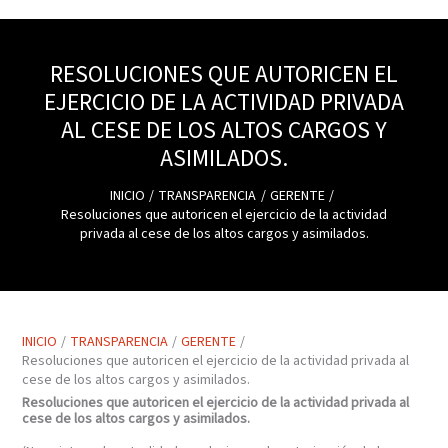
RESOLUCIONES QUE AUTORICEN EL
EJERCICIO DE LA ACTIVIDAD PRIVADA
AL CESE DE LOS ALTOS CARGOS Y
ASIMILADOS.
INICIO
TRANSPARENCIA
GERENTE
Resoluciones que autoricen el ejercicio de la actividad
privada al cese de los altos cargos y asimilados.
INICIO
TRANSPARENCIA
GERENTE
Resoluciones que autoricen el ejercicio de la actividad privada al
cese de los altos cargos y asimilados.
Resoluciones que autoricen el ejercicio de la actividad privada al
cese de los altos cargos y asimilados.