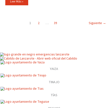
Leer Más »
1
2
…
39
Siguiente
→
YAIZA
TINAJO
TÍAS