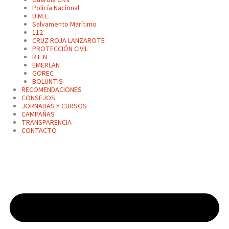
Policía Nacional
U.M.E.
Salvamento Marítimo
112
CRUZ ROJA LANZAROTE
PROTECCIÓN CIVIL
R.E.N
EMERLAN
GOREC
BOLUNTIS
RECOMENDACIONES
CONSEJOS
JORNADAS Y CURSOS
CAMPAÑAS
TRANSPARENCIA
CONTACTO