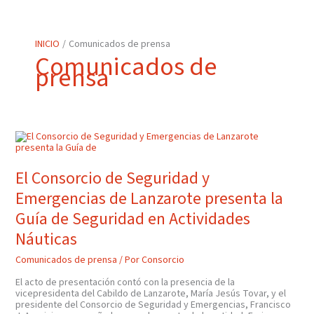
INICIO
Comunicados de prensa
Comunicados de
prensa
El
Consorcio
De
Seguridad
Y
El Consorcio de Seguridad y
Emergencias
De
Emergencias de Lanzarote presenta la
Lanzarote
Presenta
La
Guía de Seguridad en Actividades
Guía
De
Náuticas
Seguridad
En
Actividades
Comunicados de prensa
/ Por
Consorcio
Náuticas
El acto de presentación contó con la presencia de la
vicepresidenta del Cabildo de Lanzarote, María Jesús Tovar, y el
presidente del Consorcio de Seguridad y Emergencias, Francisco