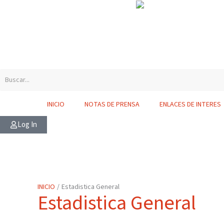
Ir
contenido
al
contenido
INICIO
NOTAS DE PRENSA
ENLACES DE INTERES
Log In
INICIO
Estadistica General
Estadistica General