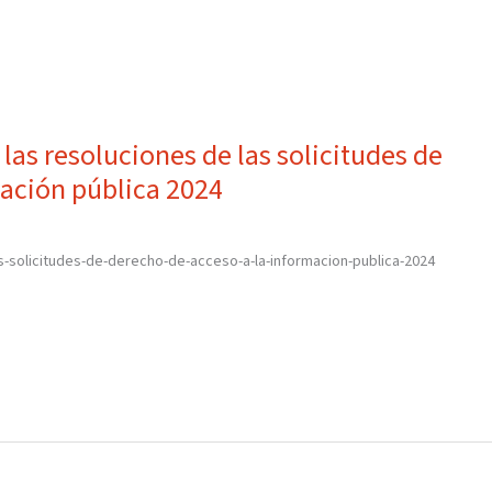
las resoluciones de las solicitudes de
mación pública 2024
as-solicitudes-de-derecho-de-acceso-a-la-informacion-publica-2024