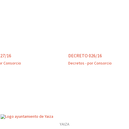
27/16
DECRETO 026/16
or
Consorcio
Decretos
- por
Consorcio
YAIZA