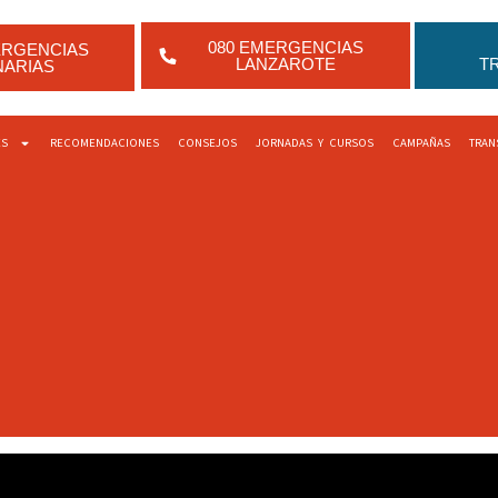
080 EMERGENCIAS
ERGENCIAS
LANZAROTE
T
NARIAS
ES
RECOMENDACIONES
CONSEJOS
JORNADAS Y CURSOS
CAMPAÑAS
TRAN