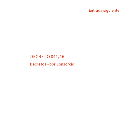
Entrada siguiente
→
DECRETO 041/16
Decretos
- por
Consorcio