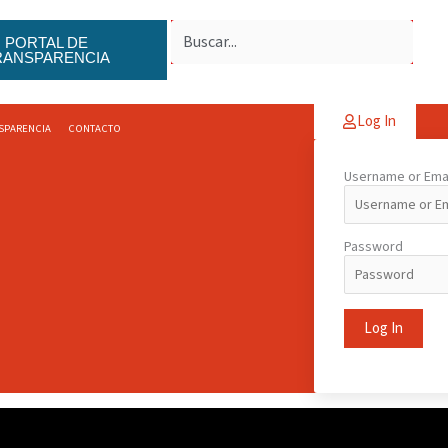
PORTAL DE
RANSPARENCIA
Log In
SPARENCIA
CONTACTO
Username or Ema
Password
Log In