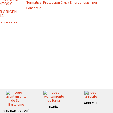
Normativa
,
Protección Civil y Emergencias
- por
NTOS Y
Consorcio
R ORIGEN
IA.
gencias
- por
ARRECIFE
HARÍA
SAN BARTOLOMÉ