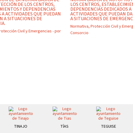
ECCIÓN DE LOS CENTROS,
LOS CENTROS, ESTABLECIMIE
MIENTOS Y DEPENDENCIAS
DEPENDENCIAS DEDICADOS A
 A ACTIVIDADES QUE PUEDAN
ACTIVIDADES QUE PUEDAN DA
N A SITUACIONES DE
A SITUACIONES DE EMERGENC
IA.
Normativa
,
Protección Civil y Emer
rotección Civil y Emergencias
- por
Consorcio
TINAJO
TÍAS
TEGUISE