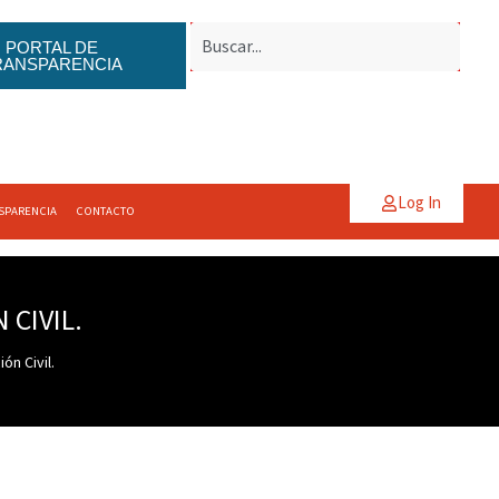
PORTAL DE
RANSPARENCIA
Log In
SPARENCIA
CONTACTO
 CIVIL.
ón Civil.