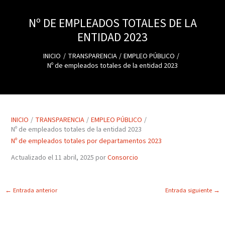
Nº DE EMPLEADOS TOTALES DE LA
ENTIDAD 2023
INICIO
TRANSPARENCIA
EMPLEO PÚBLICO
Nº de empleados totales de la entidad 2023
INICIO
TRANSPARENCIA
EMPLEO PÚBLICO
Nº de empleados totales de la entidad 2023
Nº de empleados totales por departamentos 2023
Actualizado el 11 abril, 2025 por
Consorcio
←
Entrada anterior
Entrada siguiente
→