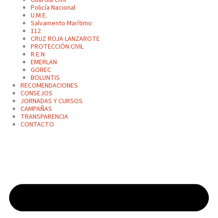
Policía Nacional
U.M.E.
Salvamento Marítimo
112
CRUZ ROJA LANZAROTE
PROTECCIÓN CIVIL
R.E.N
EMERLAN
GOREC
BOLUNTIS
RECOMENDACIONES
CONSEJOS
JORNADAS Y CURSOS
CAMPAÑAS
TRANSPARENCIA
CONTACTO