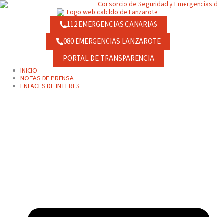
Ir
contenido
al
contenido
112 EMERGENCIAS CANARIAS
080 EMERGENCIAS LANZAROTE
PORTAL DE TRANSPARENCIA
INICIO
NOTAS DE PRENSA
ENLACES DE INTERES