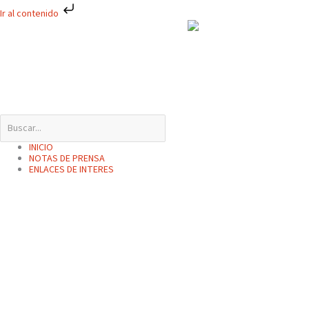
Ir
Ir al contenido
al
contenido
INICIO
NOTAS DE PRENSA
ENLACES DE INTERES