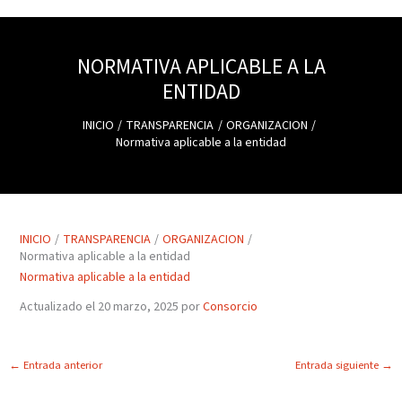
NORMATIVA APLICABLE A LA
ENTIDAD
INICIO
TRANSPARENCIA
ORGANIZACION
Normativa aplicable a la entidad
INICIO
TRANSPARENCIA
ORGANIZACION
Normativa aplicable a la entidad
Normativa aplicable a la entidad
Actualizado el 20 marzo, 2025 por
Consorcio
←
Entrada anterior
Entrada siguiente
→