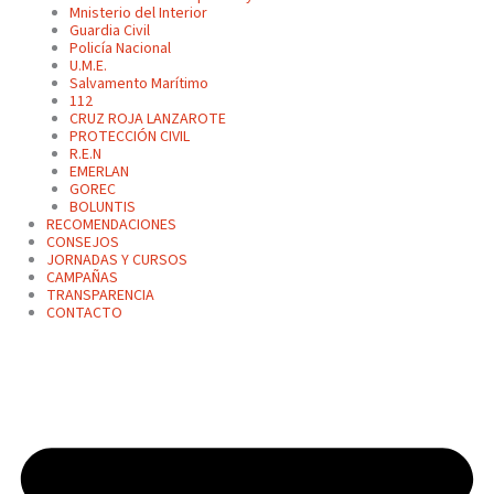
Mnisterio del Interior
Guardia Civil
Policía Nacional
U.M.E.
Salvamento Marítimo
112
CRUZ ROJA LANZAROTE
PROTECCIÓN CIVIL
R.E.N
EMERLAN
GOREC
BOLUNTIS
RECOMENDACIONES
CONSEJOS
JORNADAS Y CURSOS
CAMPAÑAS
TRANSPARENCIA
CONTACTO