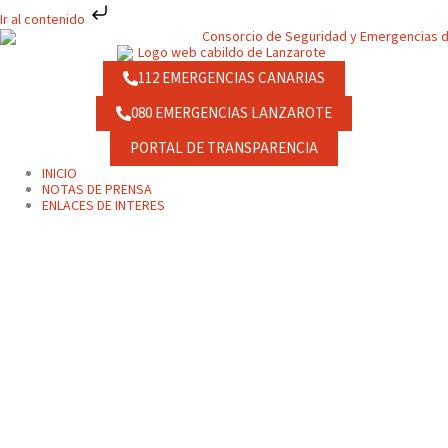
Ir
Ir al contenido
al
contenido
112 EMERGENCIAS CANARIAS
080 EMERGENCIAS LANZAROTE
PORTAL DE TRANSPARENCIA
INICIO
NOTAS DE PRENSA
ENLACES DE INTERES