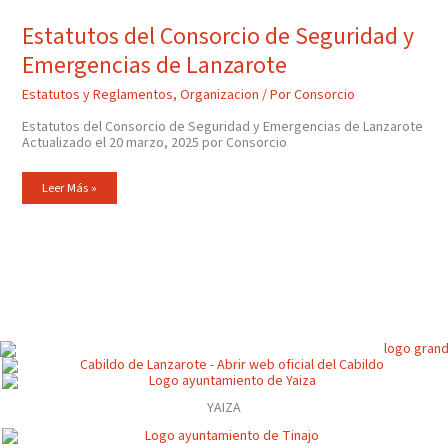
De
Seguridad
Estatutos del Consorcio de Seguridad y
Y
Emergencias
Emergencias de Lanzarote
De
Lanzarote
Estatutos y Reglamentos
,
Organizacion
/ Por
Consorcio
Estatutos del Consorcio de Seguridad y Emergencias de Lanzarote
Actualizado el 20 marzo, 2025 por Consorcio
Leer Más »
YAIZA