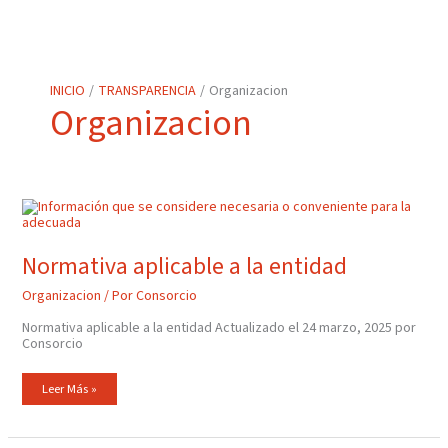
INICIO
TRANSPARENCIA
Organizacion
Organizacion
Normativa
Aplicable
A
La
Entidad
Normativa aplicable a la entidad
Organizacion
/ Por
Consorcio
Normativa aplicable a la entidad Actualizado el 24 marzo, 2025 por
Consorcio
Leer Más »