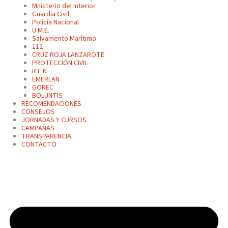
Mnisterio del Interior
Guardia Civil
Policía Nacional
U.M.E.
Salvamento Marítimo
112
CRUZ ROJA LANZAROTE
PROTECCIÓN CIVIL
R.E.N
EMERLAN
GOREC
BOLUNTIS
RECOMENDACIONES
CONSEJOS
JORNADAS Y CURSOS
CAMPAÑAS
TRANSPARENCIA
CONTACTO