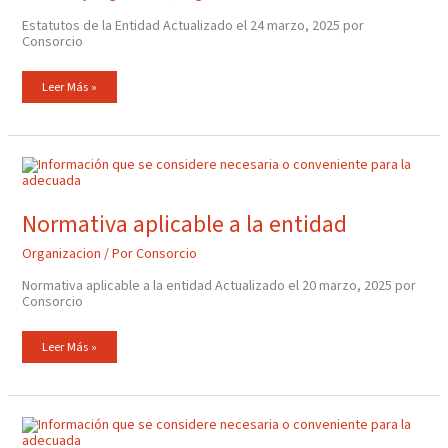
Estatutos de la Entidad Actualizado el 24 marzo, 2025 por
Consorcio
Leer Más »
Normativa
Aplicable
A
La
Entidad
Normativa aplicable a la entidad
Organizacion
/ Por
Consorcio
Normativa aplicable a la entidad Actualizado el 20 marzo, 2025 por
Consorcio
Leer Más »
Estatutos
Del
Consorcio