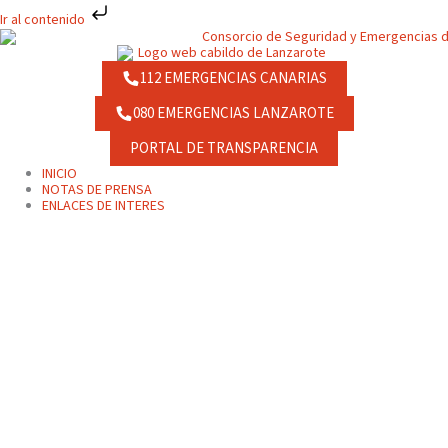
Ir
Ir al contenido
al
contenido
112 EMERGENCIAS CANARIAS
080 EMERGENCIAS LANZAROTE
PORTAL DE TRANSPARENCIA
INICIO
NOTAS DE PRENSA
ENLACES DE INTERES