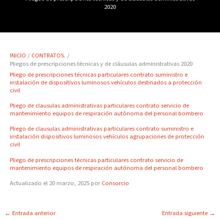
2020
INICIO
CONTRATOS.
Pliegos de prescripciones técnicas y de cláusulas administrativas 2020
Pliego de prescripciones técnicas particulares contrato suministro e
instalación de dispositivos luminosos vehículos destinados a protección
civil
Pliego de clausulas administrativas particulares contrato servicio de
mantenimiento equipos de respiración autónoma del personal bombero
Pliego de clausulas administrativas particulares contrato suministro e
instalación dispositivos luminosos vehículos agrupaciones de protección
civil
Pliego de prescripciones técnicas particulares contrato servicio de
mantenimiento equipos de respiración autónoma del personal bombero
Actualizado el 20 marzo, 2025 por
Consorcio
←
Entrada anterior
Entrada siguiente
→