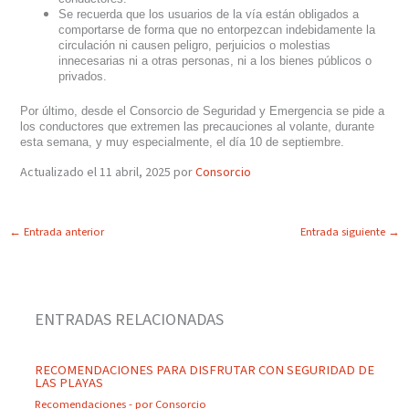
S
e recuerda que los usuarios de la vía están obligados a
comportarse de forma que no entorpezcan indebidamente la
circulación ni causen peligro, perjuicios o molestias
innecesarias ni a
otras
personas, ni a los bienes públicos o
privados.
Por último,
desde el Consorcio de Seguridad y Emergencia
se pide a
los conductores que extremen las precauciones al volante, durante
esta semana, y muy especialmente, el día 10 de septiembre.
Actualizado el 11 abril, 2025 por
Consorcio
←
Entrada anterior
Entrada siguiente
→
ENTRADAS RELACIONADAS
RECOMENDACIONES PARA DISFRUTAR CON SEGURIDAD DE
LAS PLAYAS
Recomendaciones
- por
Consorcio