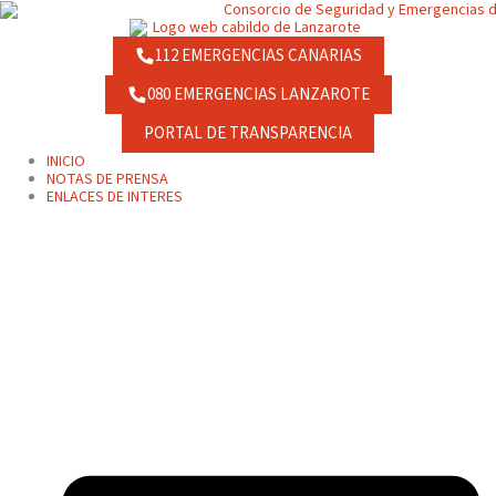
Ir
contenido
al
contenido
112 EMERGENCIAS CANARIAS
080 EMERGENCIAS LANZAROTE
PORTAL DE TRANSPARENCIA
INICIO
NOTAS DE PRENSA
ENLACES DE INTERES