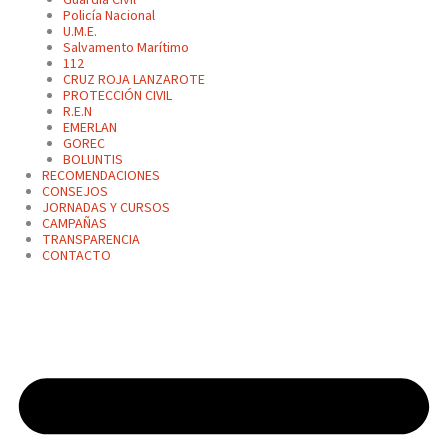
Policía Nacional
U.M.E.
Salvamento Marítimo
112
CRUZ ROJA LANZAROTE
PROTECCIÓN CIVIL
R.E.N
EMERLAN
GOREC
BOLUNTIS
RECOMENDACIONES
CONSEJOS
JORNADAS Y CURSOS
CAMPAÑAS
TRANSPARENCIA
CONTACTO