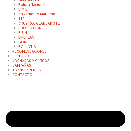
Policía Nacional
U.M.E.
Salvamento Marítimo
112
CRUZ ROJA LANZAROTE
PROTECCIÓN CIVIL
R.E.N
EMERLAN
GOREC
BOLUNTIS
RECOMENDACIONES
CONSEJOS
JORNADAS Y CURSOS
CAMPAÑAS
TRANSPARENCIA
CONTACTO