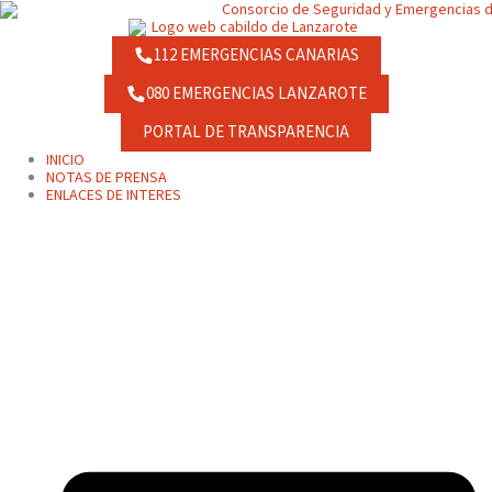
Ir
contenido
al
contenido
112 EMERGENCIAS CANARIAS
080 EMERGENCIAS LANZAROTE
PORTAL DE TRANSPARENCIA
INICIO
NOTAS DE PRENSA
ENLACES DE INTERES