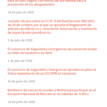
para un baño seguro con motivo del día mundial para la
prevención de los ahogamientos
24 de julio de 2026
Jornada Técnica sobre la ITC N.º 8 del Real Decreto 989/2015,
de 30 de octubre, por el que se aprueba el Reglamento de
artículos pirotécnicos y cartuchería. Autorización y tramitación
de espectáculos pirotécnicos.
3 de julio de 2026
El Consorcio de Seguridad y Emergencias de Lanzarote instala
un retén de bomberos en Haría
1 de julio de 2026
El Consorcio de Seguridad y Emergencias aprueba en pleno la
futura implantación de un CECOPIN en Lanzarote
30 de junio de 2026
Bomberos de Lanzarote acuden a Madrid para participar en el
Encuentro Nacional de Rescate en Accidentes de Tráfico
24 de junio de 2026