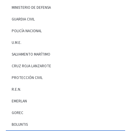
MINISTERIO DE DEFENSA
GUARDIA CIVIL
POLICÍA NACIONAL
U.M.E.
SALVAMENTO MARÍTIMO
CRUZ ROJA LANZAROTE
PROTECCIÓN CIVIL
R.E.N.
EMERLAN
GOREC
BOLUNTIS