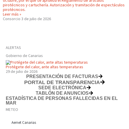
octubre, por el que se aprueba el Reglamento de artículos
pirotécnicos y cartuchería. Autorización y tramitación de espectáculos
pirotécnicos.
Leer más »
Consorcio
3 de julio de 2026
ALERTAS
Gobierno de Canarias
Protégete del calor, ante altas temperaturas
29 de julio de 2026
PRESENTACIÓN DE FACTURAS
PORTAL DE TRANSPARENCIA
SEDE ELECTRÓNICA
TABLÓN DE ANUNCIOS
ESTADÍSTICA DE PERSONAS FALLECIDAS EN EL
MAR
METEO
Aemet Canarias