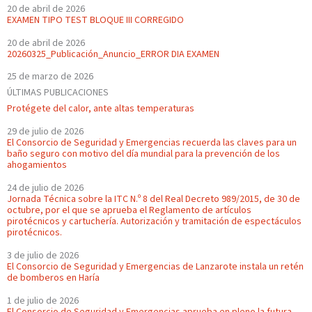
20 de abril de 2026
EXAMEN TIPO TEST BLOQUE III CORREGIDO
20 de abril de 2026
20260325_Publicación_Anuncio_ERROR DIA EXAMEN
25 de marzo de 2026
ÚLTIMAS PUBLICACIONES
Protégete del calor, ante altas temperaturas
29 de julio de 2026
El Consorcio de Seguridad y Emergencias recuerda las claves para un
baño seguro con motivo del día mundial para la prevención de los
ahogamientos
24 de julio de 2026
Jornada Técnica sobre la ITC N.º 8 del Real Decreto 989/2015, de 30 de
octubre, por el que se aprueba el Reglamento de artículos
pirotécnicos y cartuchería. Autorización y tramitación de espectáculos
pirotécnicos.
3 de julio de 2026
El Consorcio de Seguridad y Emergencias de Lanzarote instala un retén
de bomberos en Haría
1 de julio de 2026
El Consorcio de Seguridad y Emergencias aprueba en pleno la futura