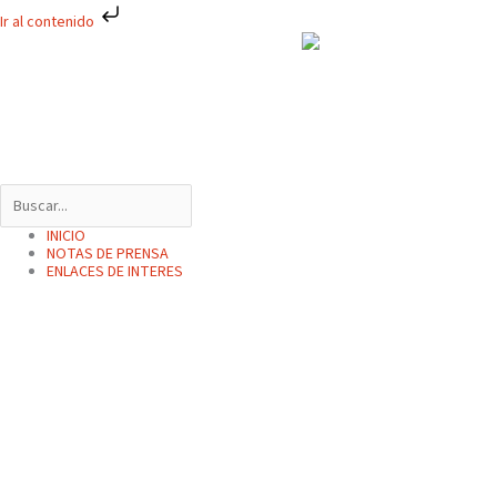
Ir
Ir al contenido
al
contenido
INICIO
NOTAS DE PRENSA
ENLACES DE INTERES