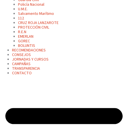
Policía Nacional
U.M.E.
Salvamento Marítimo
112
CRUZ ROJA LANZAROTE
PROTECCIÓN CIVIL
R.E.N
EMERLAN
GOREC
BOLUNTIS
RECOMENDACIONES
CONSEJOS
JORNADAS Y CURSOS
CAMPAÑAS
TRANSPARENCIA
CONTACTO