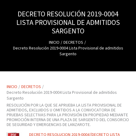
DECRETO RESOLUCIÓN 2019-0004
LISTA PROVISIONAL DE ADMITIDOS
SARGENTO
INICIO
DECRETOS
Decreto Resolución 2019-0004 Lista Provisional de admitidos
Sargento
INICIO
DECRETOS
Decreto Resolución 2019-0004 Lista Provisional de admitidos
Sargento
RESOLUCIÓN POR LA QUE SE APRUEBA LA LISTA PROVISIONAL DE
ADMITIDOS, EXCLUIDOS U OMITIDOS A LA CONVOCATORIA DE
PRUEBAS SELECTIVAS PARA LA PROVISIÓN EN PROPIEDAD MEDIANTE
PROMOCIÓN INTERNA DE UNA PLAZA DE SARGENTO DEL CONSORCIO
DE SEGURIDAD Y EMERGENCIAS DE LANZAROTE.
DECRETO RESOLUCION 2019-0004 [DECRETO LISTA