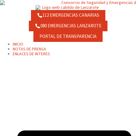
Ir
contenido
al
contenido
112 EMERGENCIAS CANARIAS
080 EMERGENCIAS LANZAROTE
PORTAL DE TRANSPARENCIA
INICIO
NOTAS DE PRENSA
ENLACES DE INTERES