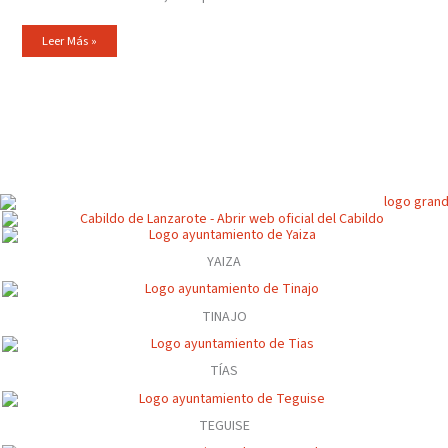
Leer Más »
YAIZA
TINAJO
TÍAS
TEGUISE