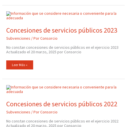
Concesiones
De
Servicios
Públicos
2023
Concesiones de servicios públicos 2023
Subvenciones
/ Por
Consorcio
No constan concesiones de servicios públicos en el ejercicio 2023
Actualizado el 20 marzo, 2025 por Consorcio
Leer Más »
Concesiones
De
Servicios
Públicos
2022
Concesiones de servicios públicos 2022
Subvenciones
/ Por
Consorcio
No constan concesiones de servicios públicos en el ejercicio 2022
Actualizado el 20 marzo, 2025 por Consorcio