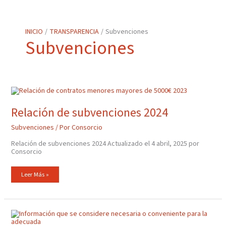
INICIO
TRANSPARENCIA
Subvenciones
Subvenciones
Relación
De
Subvenciones
2024
Relación de subvenciones 2024
Subvenciones
/ Por
Consorcio
Relación de subvenciones 2024 Actualizado el 4 abril, 2025 por
Consorcio
Leer Más »
Relación
De
Ayudas