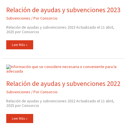
Y
Subvenciones
Relación de ayudas y subvenciones 2023
2023
Subvenciones
/ Por
Consorcio
Relación de ayudas y subvenciones 2023 Actualizado el 11 abril,
2025 por Consorcio
Leer Más »
Relación
De
Ayudas
Y
Subvenciones
Relación de ayudas y subvenciones 2022
2022
Subvenciones
/ Por
Consorcio
Relación de ayudas y subvenciones 2022 Actualizado el 11 abril,
2025 por Consorcio
Leer Más »