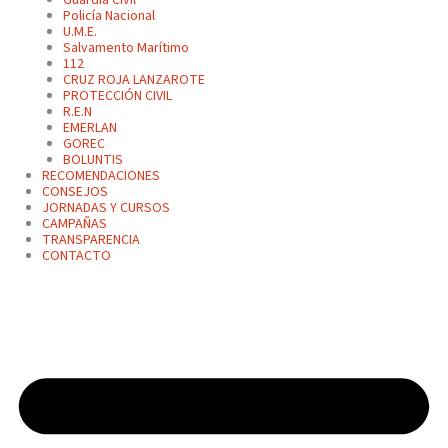
Policía Nacional
U.M.E.
Salvamento Marítimo
112
CRUZ ROJA LANZAROTE
PROTECCIÓN CIVIL
R.E.N
EMERLAN
GOREC
BOLUNTIS
RECOMENDACIONES
CONSEJOS
JORNADAS Y CURSOS
CAMPAÑAS
TRANSPARENCIA
CONTACTO