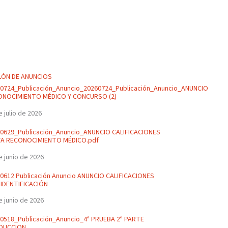
LÓN DE ANUNCIOS
0724_Publicación_Anuncio_20260724_Publicación_Anuncio_ANUNCIO
ONOCIMIENTO MÉDICO Y CONCURSO (2)
e julio de 2026
0629_Publicación_Anuncio_ANUNCIO CALIFICACIONES
TA RECONOCIMIENTO MÉDICO.pdf
e junio de 2026
0612 Publicación Anuncio ANUNCIO CALIFICACIONES
IDENTIFICACIÓN
e junio de 2026
0518_Publicación_Anuncio_4ª PRUEBA 2ª PARTE
DUCCION