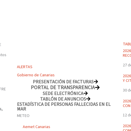
TAB
E
2026
ntos
REC
27 d
ALERTAS
Gobierno de Canarias
2026
Y CI
PRESENTACIÓN DE FACTURAS
PORTAL DE TRANSPARENCIA
30 d
SEDE ELECTRÓNICA
TABLÓN DE ANUNCIOS
2026
ESTADÍSTICA DE PERSONAS FALLECIDAS EN EL
CON 
MAR
s,
12 d
METEO
2026
Aemet Canarias
CON