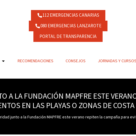
112 EMERGENCIAS CANARIAS
080 EMERGENCIAS LANZAROTE
PORTAL DE TRANSPARENCIA
RECOMENDACIONES
CONSEJOS
JORNADAS Y CURSO
O A LA FUNDACIÓN MAPFRE ESTE VERANO
NTOS EN LAS PLAYAS O ZONAS DE COSTA D
ridad junto a la Fundación MAPFRE este verano repiten la campaña para evit