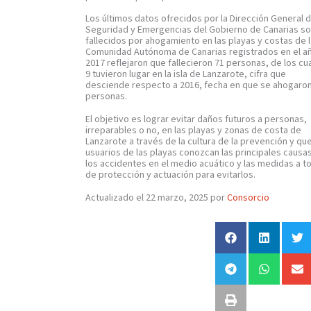
Los últimos datos ofrecidos por la Dirección General 
Seguridad y Emergencias del Gobierno de Canarias s
fallecidos por ahogamiento en las playas y costas de 
Comunidad Autónoma de Canarias registrados en el a
2017 reflejaron que fallecieron 71 personas, de los cu
9 tuvieron lugar en la isla de Lanzarote, cifra que
desciende respecto a 2016, fecha en que se ahogaro
personas.
El objetivo es lograr evitar daños futuros a personas,
irreparables o no, en las playas y zonas de costa de
Lanzarote a través de la cultura de la prevención y que
usuarios de las playas conozcan las principales causa
los accidentes en el medio acuático y las medidas a t
de protección y actuación para evitarlos.
Actualizado el 22 marzo, 2025 por
Consorcio