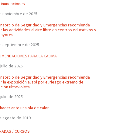
 inundaciones
e noviembre de 2025
onsorcio de Seguridad y Emergencias recomienda
ar las actividades al aire libre en centros educativos y
mayores
e septiembre de 2025
OMENDACIONES PARA LA CALIMA
 julio de 2025
onsorcio de Seguridad y Emergencias recomienda
ar la exposición al sol por el riesgo extremo de
ación ultravioleta
 julio de 2025
hacer ante una ola de calor
e agosto de 2019
NADAS / CURSOS