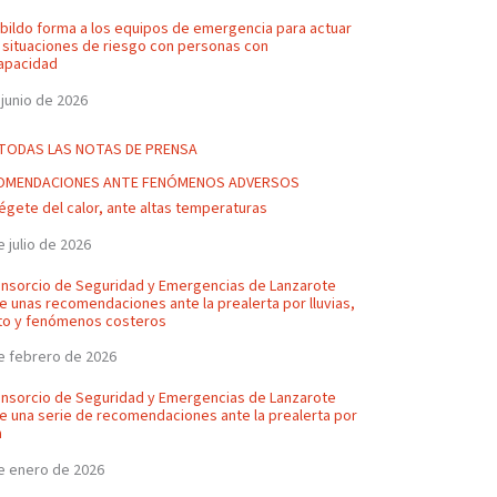
abildo forma a los equipos de emergencia para actuar
 situaciones de riesgo con personas con
apacidad
 junio de 2026
 TODAS LAS NOTAS DE PRENSA
OMENDACIONES ANTE FENÓMENOS ADVERSOS
égete del calor, ante altas temperaturas
e julio de 2026
onsorcio de Seguridad y Emergencias de Lanzarote
e unas recomendaciones ante la prealerta por lluvias,
to y fenómenos costeros
e febrero de 2026
onsorcio de Seguridad y Emergencias de Lanzarote
e una serie de recomendaciones ante la prealerta por
a
e enero de 2026