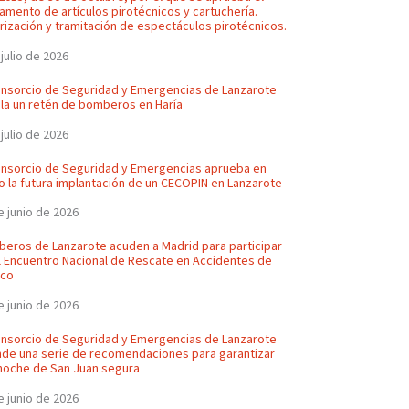
amento de artículos pirotécnicos y cartuchería.
rización y tramitación de espectáculos pirotécnicos.
 julio de 2026
onsorcio de Seguridad y Emergencias de Lanzarote
ala un retén de bomberos en Haría
 julio de 2026
onsorcio de Seguridad y Emergencias aprueba en
o la futura implantación de un CECOPIN en Lanzarote
e junio de 2026
eros de Lanzarote acuden a Madrid para participar
l Encuentro Nacional de Rescate en Accidentes de
ico
e junio de 2026
onsorcio de Seguridad y Emergencias de Lanzarote
nde una serie de recomendaciones para garantizar
noche de San Juan segura
e junio de 2026