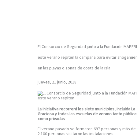
El Consorcio de Seguridad junto a la Fundación MAPFR
este verano repiten la campaña para evitar ahogamie
en las playas o zonas de costa de la Isla
jueves, 21 junio, 2018
La iniciativa recorrerá los siete municipios, incluida La
Graciosa y todas las escuelas de verano tanto pública
como privadas
El verano pasado se formaron 697 personas y más de
2.100 personas visitaron las instalaciones.