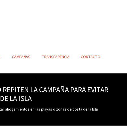
S
CAMPAÑAS
TRANSPARENCIA
CONTACTO
 REPITEN LA CAMPAÑA PARA EVITAR
E LA ISLA
ar ahogamientos en las playas o zonas de costa de la Isla