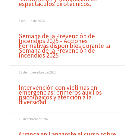
espectáculos pirotécnicos.
3 de julio de 2026
Semana de la Prevención de
Incendios 2025 – Acciones
Formativas disponibles durante la
Semana de la Prevención de
Incendios 2025
18 de noviembre de 2025
Intervención con víctimas en
emergencias: primeros auxilios
psicológicos y atención a la
diversidad
10 de febrero de 2025
Arranca en Lanzarote el curso sobre