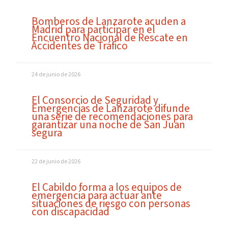
Bomberos de Lanzarote acuden a
Madrid para participar en el
Encuentro Nacional de Rescate en
Accidentes de Tráfico
24 de junio de 2026
El Consorcio de Seguridad y
Emergencias de Lanzarote difunde
una serie de recomendaciones para
garantizar una noche de San Juan
segura
22 de junio de 2026
El Cabildo forma a los equipos de
emergencia para actuar ante
situaciones de riesgo con personas
con discapacidad