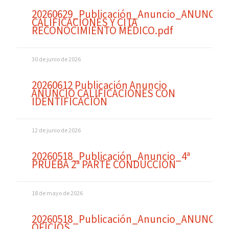
20260629_Publicación_Anuncio_ANUNCIO
CALIFICACIONES Y CITA
RECONOCIMIENTO MÉDICO.pdf
30 de junio de 2026
20260612 Publicación Anuncio
ANUNCIO CALIFICACIONES CON
IDENTIFICACIÓN
12 de junio de 2026
20260518_Publicación_Anuncio_4ª
PRUEBA 2ª PARTE CONDUCCION
18 de mayo de 2026
20260518_Publicación_Anuncio_ANUNCIO
OFICIOS