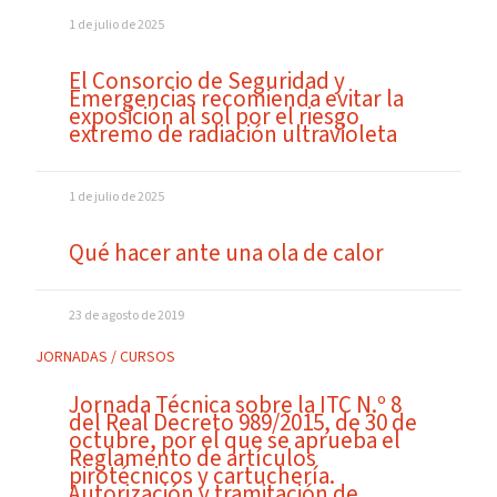
1 de julio de 2025
El Consorcio de Seguridad y
Emergencias recomienda evitar la
exposición al sol por el riesgo
extremo de radiación ultravioleta
1 de julio de 2025
Qué hacer ante una ola de calor
23 de agosto de 2019
JORNADAS / CURSOS
Jornada Técnica sobre la ITC N.º 8
del Real Decreto 989/2015, de 30 de
octubre, por el que se aprueba el
Reglamento de artículos
pirotécnicos y cartuchería.
Autorización y tramitación de