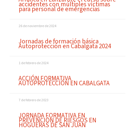
accidentes con múltiples víctimas
para personal de emergencias
26 de noviembre de 2024
Jornadas de formación básica
Autoprotección en Cabalgata 2024
1 de febrero de 2024
ACCIÓN FORMATIVA
AUTOPROTECCIÓN EN CABALGATA
7 de febrero de 2023
JORNADA FORMATIVA EN
PREVENCIÓN DE RIESGOS EN
HOGUERAS DE SAN JUAN