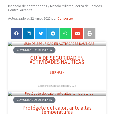
Incendio de contenedor. C/ Manolo Millares, cerca de Correos.
Centro. Arrecife.
Actualizado el 22 junio, 2025 por
Consorcio
COMUNICADOS DE PRENSA
GUÍA DE SEGURIDAD EN
ACTIVIDADES NÁUTICAS
LEER MÁS »
Consorcio
6 de agosto de 2026
COMUNICADOS DE PRENSA
Protégete del calor, ante altas
temperaturas