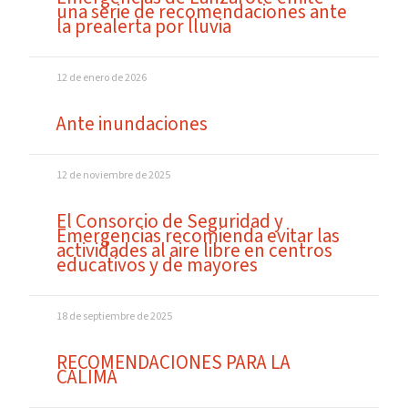
una serie de recomendaciones ante
la prealerta por lluvia
12 de enero de 2026
Ante inundaciones
12 de noviembre de 2025
El Consorcio de Seguridad y
Emergencias recomienda evitar las
actividades al aire libre en centros
educativos y de mayores
18 de septiembre de 2025
RECOMENDACIONES PARA LA
CALIMA