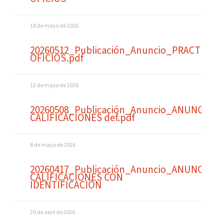
18 de mayo de 2026
20260512_Publicación_Anuncio_PRACTICA
OFICIOS.pdf
12 de mayo de 2026
20260508_Publicación_Anuncio_ANUNCIO
CALIFICACIONES def.pdf
8 de mayo de 2026
20260417_Publicación_Anuncio_ANUNCIO
CALIFICACIONES CON
IDENTIFICACIÓN
20 de abril de 2026