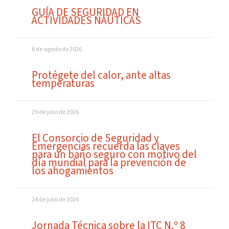
GUÍA DE SEGURIDAD EN
ACTIVIDADES NÁUTICAS
6 de agosto de 2026
Protégete del calor, ante altas
temperaturas
29 de julio de 2026
El Consorcio de Seguridad y
Emergencias recuerda las claves
para un baño seguro con motivo del
día mundial para la prevención de
los ahogamientos
24 de julio de 2026
Jornada Técnica sobre la ITC N.º 8