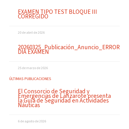
EXAMEN TIPO TEST BLOQUE III
CORREGIDO
20 de abril de 2026
20260325_Publicación_Anuncio_ERROR
DIA EXAMEN
25 de marzo de 2026
ÚLTIMAS PUBLICACIONES
El Consorcio de Seguridad y
Emergencias de Lanzarote presenta
la Guía de Seguridad en Actividades
Náuticas
6 de agosto de 2026