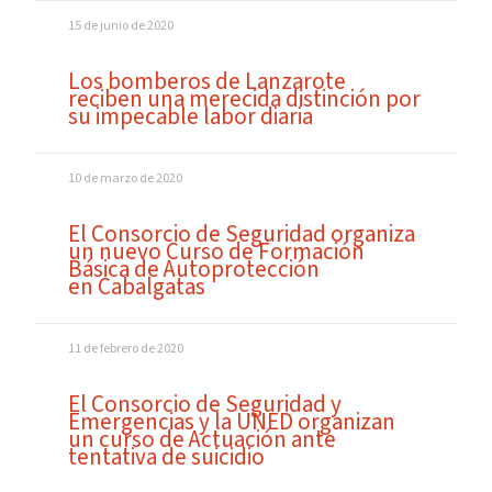
15 de junio de 2020
Los bomberos de Lanzarote
reciben una merecida distinción por
su impecable labor diaria
10 de marzo de 2020
El Consorcio de Seguridad organiza
un nuevo Curso de Formación
Básica de Autoprotección
en Cabalgatas
11 de febrero de 2020
El Consorcio de Seguridad y
Emergencias y la UNED organizan
un curso de Actuación ante
tentativa de suicidio