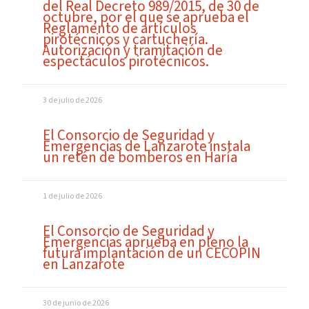
del Real Decreto 989/2015, de 30 de
octubre, por el que se aprueba el
Reglamento de artículos
pirotécnicos y cartuchería.
Autorización y tramitación de
espectáculos pirotécnicos.
3 de julio de 2026
El Consorcio de Seguridad y
Emergencias de Lanzarote instala
un retén de bomberos en Haría
1 de julio de 2026
El Consorcio de Seguridad y
Emergencias aprueba en pleno la
futura implantación de un CECOPIN
en Lanzarote
30 de junio de 2026