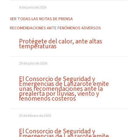
9 de junio de 2026
VER TODAS LAS NOTAS DE PRENSA
RECOMENDACIONES ANTE FENÓMENOS ADVERSOS
Protégete del calor, ante altas
temperaturas
29 de julio de 2026
El Consorcio de Seguridad y
Emergencias de Lanzarote emite
unas recomendaciones ante la
prealerta por lluvias, viento y
fenómenos costeros
25 de febrero de 2026
El Consorcio de Seguridad y
Emergencias de Lanzarote emite