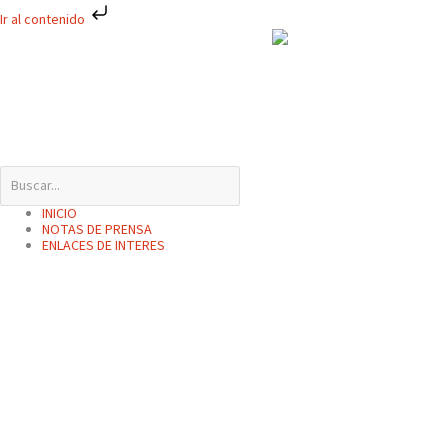
Ir
Ir al contenido
al
contenido
INICIO
NOTAS DE PRENSA
ENLACES DE INTERES