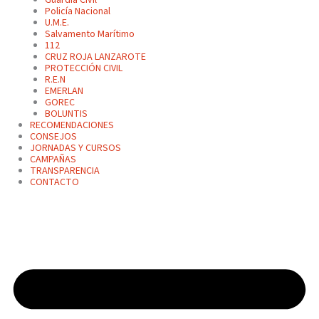
Policía Nacional
U.M.E.
Salvamento Marítimo
112
CRUZ ROJA LANZAROTE
PROTECCIÓN CIVIL
R.E.N
EMERLAN
GOREC
BOLUNTIS
RECOMENDACIONES
CONSEJOS
JORNADAS Y CURSOS
CAMPAÑAS
TRANSPARENCIA
CONTACTO