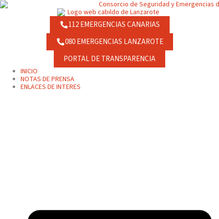
Ir
contenido
al
contenido
112 EMERGENCIAS CANARIAS
080 EMERGENCIAS LANZAROTE
PORTAL DE TRANSPARENCIA
INICIO
NOTAS DE PRENSA
ENLACES DE INTERES