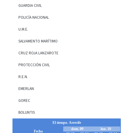
GUARDIA CIVIL
POLICÍA NACIONAL
U.M.E.
SALVAMENTO MARÍTIMO
CRUZ ROJA LANZAROTE
PROTECCIÓN CIVIL
R.E.N.
EMERLAN
GOREC
BOLUNTIS