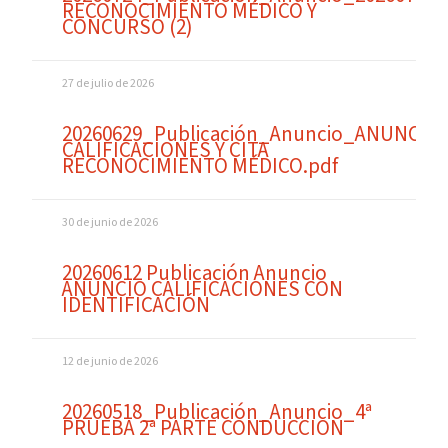
RECONOCIMIENTO MÉDICO Y
CONCURSO (2)
27 de julio de 2026
20260629_Publicación_Anuncio_ANUNCIO
CALIFICACIONES Y CITA
RECONOCIMIENTO MÉDICO.pdf
30 de junio de 2026
20260612 Publicación Anuncio
ANUNCIO CALIFICACIONES CON
IDENTIFICACIÓN
12 de junio de 2026
20260518_Publicación_Anuncio_4ª
PRUEBA 2ª PARTE CONDUCCION