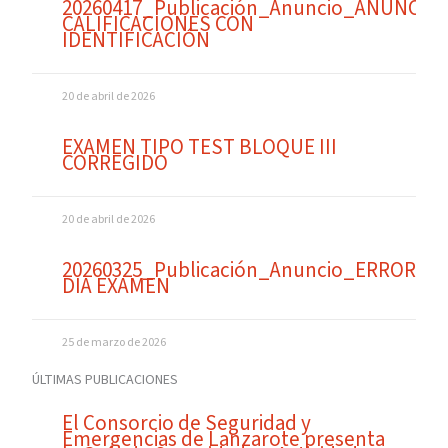
20260417_Publicación_Anuncio_ANUNCIO
CALIFICACIONES CON
IDENTIFICACIÓN
20 de abril de 2026
EXAMEN TIPO TEST BLOQUE III
CORREGIDO
20 de abril de 2026
20260325_Publicación_Anuncio_ERROR
DIA EXAMEN
25 de marzo de 2026
ÚLTIMAS PUBLICACIONES
El Consorcio de Seguridad y
Emergencias de Lanzarote presenta