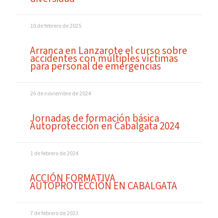
10 de febrero de 2025
Arranca en Lanzarote el curso sobre
accidentes con múltiples víctimas
para personal de emergencias
26 de noviembre de 2024
Jornadas de formación básica
Autoprotección en Cabalgata 2024
1 de febrero de 2024
ACCIÓN FORMATIVA
AUTOPROTECCIÓN EN CABALGATA
7 de febrero de 2023