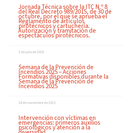
Jornada Técnica sobre la ITC N.º 8
del Real Decreto 989/2015, de 30 de
octubre, por el que se aprueba el
Reglamento de artículos
pirotécnicos y cartuchería.
Autorización y tramitación de
espectáculos pirotécnicos.
3 de julio de 2026
Semana de la Prevención de
Incendios 2025 – Acciones
Formativas disponibles durante la
Semana de la Prevención de
Incendios 2025
18 de noviembre de 2025
Intervención con víctimas en
emergencias: primeros auxilios
psicológicos y atención a la
diversidad