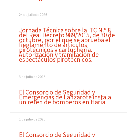
24 de julio de 2026
Jornada Técnica sobre la ITC N.º 8
del Real Decreto 989/2015, de 30 de
octubre, por el que se aprueba el
Reglamento de artículos
pirotécnicos y cartuchería.
Autorización y tramitación de
espectáculos pirotécnicos.
3 de julio de 2026
El Consorcio de Seguridad y
Emergencias de Lanzarote instala
un retén de bomberos en Haría
1 de julio de 2026
El Consorcio de Seguridad y