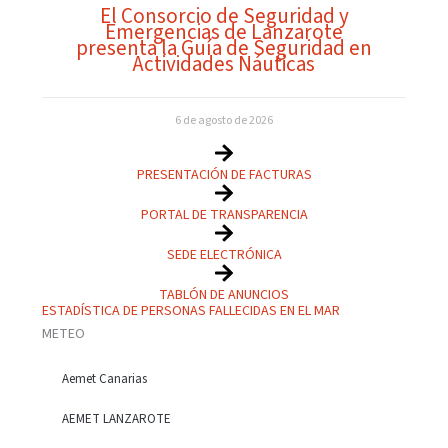
El Consorcio de Seguridad y
Emergencias de Lanzarote
presenta la Guía de Seguridad en
Actividades Náuticas
6 de agosto de 2026
PRESENTACIÓN DE FACTURAS
PORTAL DE TRANSPARENCIA
SEDE ELECTRÓNICA
TABLÓN DE ANUNCIOS
ESTADÍSTICA DE PERSONAS FALLECIDAS EN EL MAR
METEO
Aemet Canarias
AEMET LANZAROTE