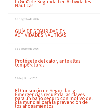
la Guía de Seguridad en Actividades
Náuticas
6 de agosto de 2026
GUÍA DE SEGURIDAD EN
ACTIVIDADES NÁUTICAS
6 de agosto de 2026
Protégete del calor, ante altas
temperaturas
29 de julio de 2026
El Consorcio de Seguridad y
Emergencias recuerda las claves
para un baño seguro con motivo del
día mundial para la prevención de
los ahogamientos