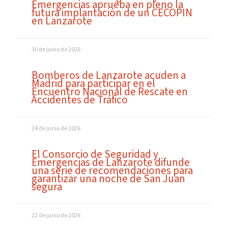
Emergencias aprueba en pleno la
futura implantación de un CECOPIN
en Lanzarote
30 de junio de 2026
Bomberos de Lanzarote acuden a
Madrid para participar en el
Encuentro Nacional de Rescate en
Accidentes de Tráfico
24 de junio de 2026
El Consorcio de Seguridad y
Emergencias de Lanzarote difunde
una serie de recomendaciones para
garantizar una noche de San Juan
segura
22 de junio de 2026