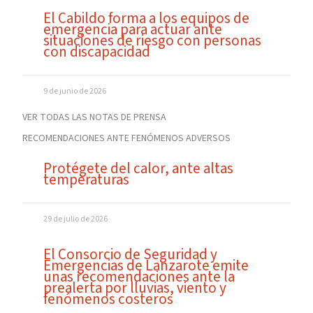
El Cabildo forma a los equipos de
emergencia para actuar ante
situaciones de riesgo con personas
con discapacidad
9 de junio de 2026
VER TODAS LAS NOTAS DE PRENSA
RECOMENDACIONES ANTE FENÓMENOS ADVERSOS
Protégete del calor, ante altas
temperaturas
29 de julio de 2026
El Consorcio de Seguridad y
Emergencias de Lanzarote emite
unas recomendaciones ante la
prealerta por lluvias, viento y
fenómenos costeros