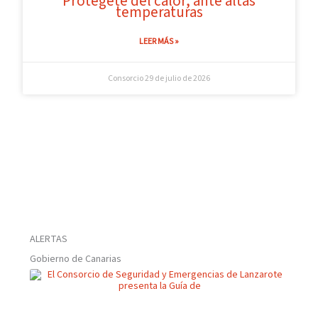
Protégete del calor, ante altas
temperaturas
LEER MÁS »
Consorcio
29 de julio de 2026
ALERTAS
Gobierno de Canarias