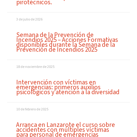
pirotécnicos.
3 de julio de 2026
Semana de la Prevención de
Incendios 2025 – Acciones Formativas
disponibles durante la Semana de la
Prevención de Incendios 2025
18 de noviembre de 2025
Intervención con víctimas en
emergencias: primeros auxilios
psicológicos y atención a la diversidad
10 de febrero de 2025
Arranca en Lanzarote el curso sobre
accidentes con múltiples víctimas
para personal de emergencias