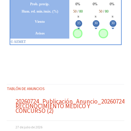
TABLÓN DE ANUNCIOS
20260724_Publicación_Anuncio_20260724_
RECONOCIMIENTO MÉDICO Y
CONCURSO (2)
27 de julio de 2026