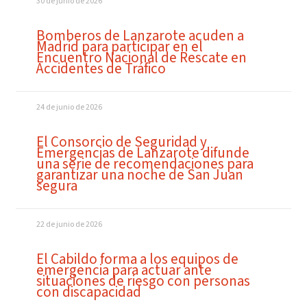
30 de junio de 2026
Bomberos de Lanzarote acuden a
Madrid para participar en el
Encuentro Nacional de Rescate en
Accidentes de Tráfico
24 de junio de 2026
El Consorcio de Seguridad y
Emergencias de Lanzarote difunde
una serie de recomendaciones para
garantizar una noche de San Juan
segura
22 de junio de 2026
El Cabildo forma a los equipos de
emergencia para actuar ante
situaciones de riesgo con personas
con discapacidad