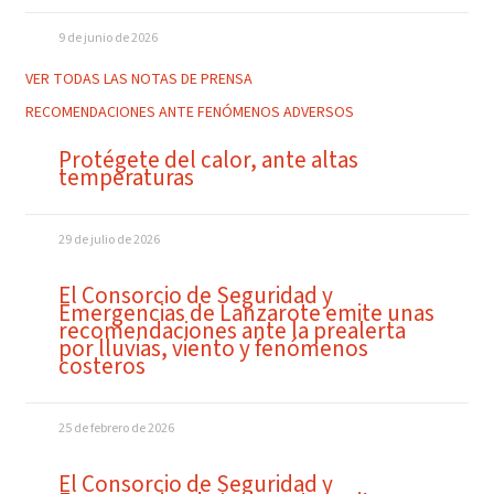
9 de junio de 2026
VER TODAS LAS NOTAS DE PRENSA
RECOMENDACIONES ANTE FENÓMENOS ADVERSOS
Protégete del calor, ante altas
temperaturas
29 de julio de 2026
El Consorcio de Seguridad y
Emergencias de Lanzarote emite unas
recomendaciones ante la prealerta
por lluvias, viento y fenómenos
costeros
25 de febrero de 2026
El Consorcio de Seguridad y