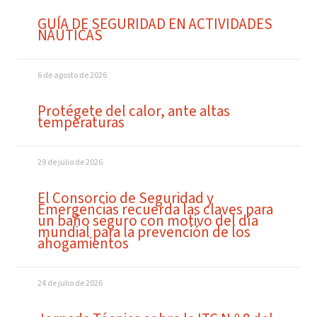
GUÍA DE SEGURIDAD EN ACTIVIDADES
NÁUTICAS
6 de agosto de 2026
Protégete del calor, ante altas
temperaturas
29 de julio de 2026
El Consorcio de Seguridad y
Emergencias recuerda las claves para
un baño seguro con motivo del día
mundial para la prevención de los
ahogamientos
24 de julio de 2026