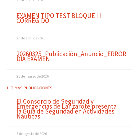
20 de abril de 2026
EXAMEN TIPO TEST BLOQUE III
CORREGIDO
20 de abril de 2026
20260325_Publicación_Anuncio_ERROR
DIA EXAMEN
25 de marzo de 2026
ÚLTIMAS PUBLICACIONES
El Consorcio de Seguridad y
Emergencias de Lanzarote presenta
la Guía de Seguridad en Actividades
Náuticas
6 de agosto de 2026