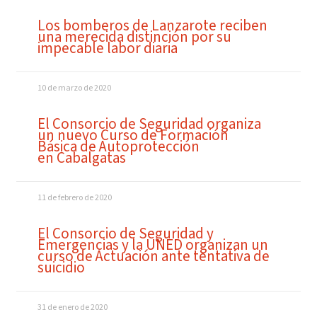
Los bomberos de Lanzarote reciben
una merecida distinción por su
impecable labor diaria
10 de marzo de 2020
El Consorcio de Seguridad organiza
un nuevo Curso de Formación
Básica de Autoprotección
en Cabalgatas
11 de febrero de 2020
El Consorcio de Seguridad y
Emergencias y la UNED organizan un
curso de Actuación ante tentativa de
suicidio
31 de enero de 2020