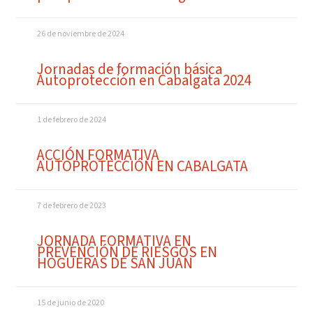
26 de noviembre de 2024
Jornadas de formación básica
Autoprotección en Cabalgata 2024
1 de febrero de 2024
ACCIÓN FORMATIVA
AUTOPROTECCIÓN EN CABALGATA
7 de febrero de 2023
JORNADA FORMATIVA EN
PREVENCIÓN DE RIESGOS EN
HOGUERAS DE SAN JUAN
15 de junio de 2020