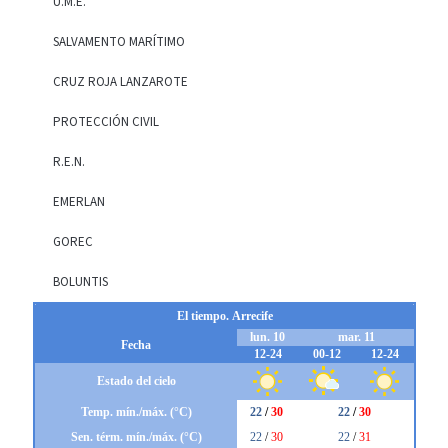
U.M.E.
SALVAMENTO MARÍTIMO
CRUZ ROJA LANZAROTE
PROTECCIÓN CIVIL
R.E.N.
EMERLAN
GOREC
BOLUNTIS