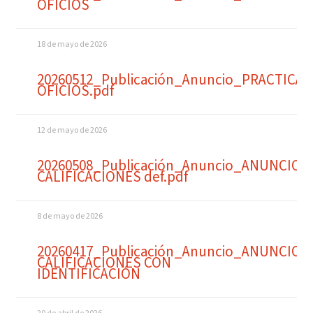
OFICIOS
18 de mayo de 2026
20260512_Publicación_Anuncio_PRACTICA
OFICIOS.pdf
12 de mayo de 2026
20260508_Publicación_Anuncio_ANUNCIO
CALIFICACIONES def.pdf
8 de mayo de 2026
20260417_Publicación_Anuncio_ANUNCIO
CALIFICACIONES CON
IDENTIFICACIÓN