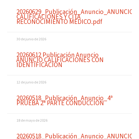
20260629_Publicación_Anuncio_ANUNCIO
CALIFICACIONES Y CITA
RECONOCIMIENTO MÉDICO.pdf
30 de junio de 2026
20260612 Publicación Anuncio
ANUNCIO CALIFICACIONES CON
IDENTIFICACIÓN
12 de junio de 2026
20260518_Publicación_Anuncio_4ª
PRUEBA 2ª PARTE CONDUCCION
18 de mayo de 2026
20260518_Publicación_Anuncio_ANUNCIO