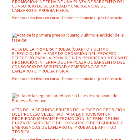
PROMOCIÓN INTERNA DE UNA PLAZA DE SARGENTO DEL
CONSORCIO DE SEGURIDAD Y EMERGENCIAS DE
LANZAROTE. PRUEBA FÍSICA.
Procesos selectivos en curso
,
Tablon de anuncios
- por
Consorcio
ACTA DE LA PRIMERA PRUEBA (CUARTO Y ÚLTIMO
EJERCICIO) DE LA FASE DE OPOSICIÓN DEL PROCESO
SELECTIVO PARA LA PROVISIÓN EN PROPIEDAD MEDIANTE
PROMOCIÓN INTERNA DE UNA PLAZA DE SARGENTO DEL
CONSORCIO DE SEGURIDAD Y EMERGENCIAS DE
LANZAROTE. PRUEBA FÍSICA.
Procesos selectivos en curso
,
Tablon de anuncios
- por
Consorcio
ACTA DE LA SEGUNDA PRUEBA DE LA FASE DE OPOSICIÓN
DEL PROCESO SELECTIVO PARA LA PROVISIÓN EN
PROPIEDAD MEDIANTE PROMOCIÓN INTERNA DE UNA
PLAZA DE SARGENTO DEL CONSORCIO DE SEGURIDAD Y
EMERGENCIAS DE LANZAROTE. PRUEBA DE APTITUD
TEÓRICA.
Procesos selectivos en curso
,
Tablon de anuncios
- por
Consorcio