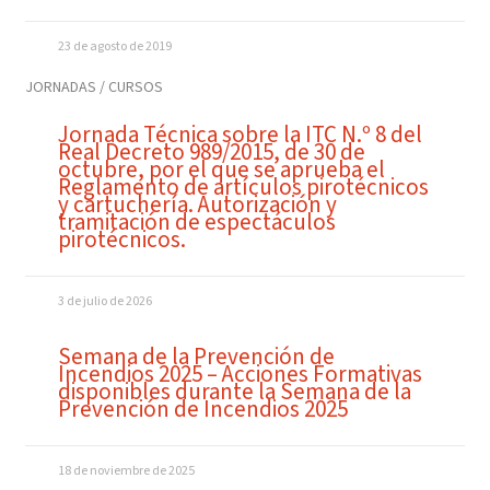
23 de agosto de 2019
JORNADAS / CURSOS
Jornada Técnica sobre la ITC N.º 8 del
Real Decreto 989/2015, de 30 de
octubre, por el que se aprueba el
Reglamento de artículos pirotécnicos
y cartuchería. Autorización y
tramitación de espectáculos
pirotécnicos.
3 de julio de 2026
Semana de la Prevención de
Incendios 2025 – Acciones Formativas
disponibles durante la Semana de la
Prevención de Incendios 2025
18 de noviembre de 2025