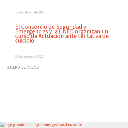
11 de febrero de 2020
El Consorcio de Seguridad y
Emergencias y la UNED organizan un
curso de Actuación ante tentativa de
suicidio
31 de enero de 2020
GALERÍA DE VÍDEOS