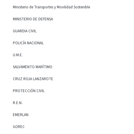
Ministerio de Transportes y Movilidad Sostenible
MINISTERIO DE DEFENSA
GUARDIA CIVIL
POLICÍA NACIONAL
U.M.E.
SALVAMENTO MARÍTIMO
CRUZ ROJA LANZAROTE
PROTECCIÓN CIVIL
R.E.N.
EMERLAN
GOREC