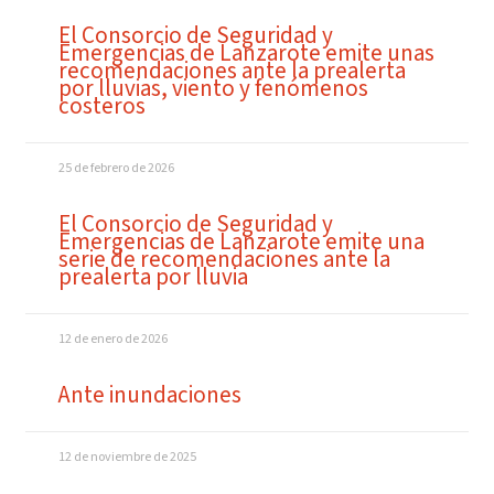
El Consorcio de Seguridad y
Emergencias de Lanzarote emite unas
recomendaciones ante la prealerta
por lluvias, viento y fenómenos
costeros
25 de febrero de 2026
El Consorcio de Seguridad y
Emergencias de Lanzarote emite una
serie de recomendaciones ante la
prealerta por lluvia
12 de enero de 2026
Ante inundaciones
12 de noviembre de 2025