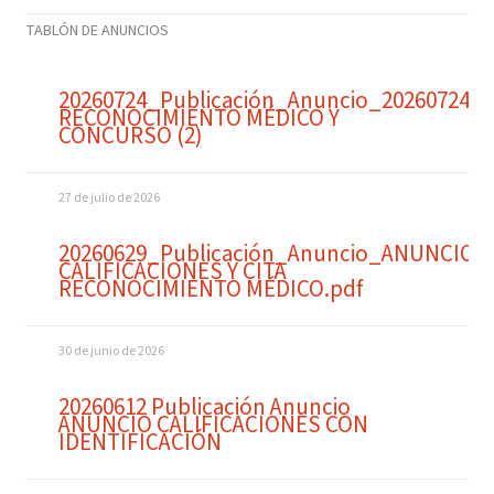
TABLÓN DE ANUNCIOS
20260724_Publicación_Anuncio_20260724_
RECONOCIMIENTO MÉDICO Y
CONCURSO (2)
27 de julio de 2026
20260629_Publicación_Anuncio_ANUNCIO
CALIFICACIONES Y CITA
RECONOCIMIENTO MÉDICO.pdf
30 de junio de 2026
20260612 Publicación Anuncio
ANUNCIO CALIFICACIONES CON
IDENTIFICACIÓN