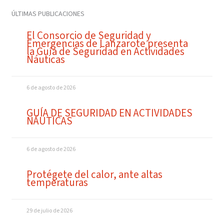
ÚLTIMAS PUBLICACIONES
El Consorcio de Seguridad y
Emergencias de Lanzarote presenta
la Guía de Seguridad en Actividades
Náuticas
6 de agosto de 2026
GUÍA DE SEGURIDAD EN ACTIVIDADES
NÁUTICAS
6 de agosto de 2026
Protégete del calor, ante altas
temperaturas
29 de julio de 2026