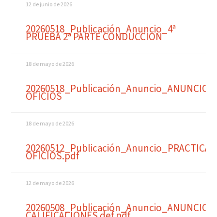
12 de junio de 2026
20260518_Publicación_Anuncio_4ª
PRUEBA 2ª PARTE CONDUCCION
18 de mayo de 2026
20260518_Publicación_Anuncio_ANUNCIO
OFICIOS
18 de mayo de 2026
20260512_Publicación_Anuncio_PRACTICA
OFICIOS.pdf
12 de mayo de 2026
20260508_Publicación_Anuncio_ANUNCIO
CALIFICACIONES def.pdf