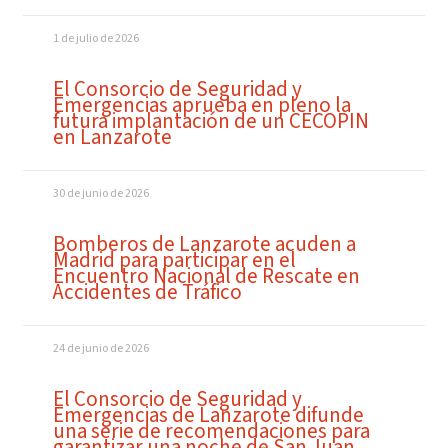
1 de julio de 2026
El Consorcio de Seguridad y
Emergencias aprueba en pleno la
futura implantación de un CECOPIN
en Lanzarote
30 de junio de 2026
Bomberos de Lanzarote acuden a
Madrid para participar en el
Encuentro Nacional de Rescate en
Accidentes de Tráfico
24 de junio de 2026
El Consorcio de Seguridad y
Emergencias de Lanzarote difunde
una serie de recomendaciones para
garantizar una noche de San Juan