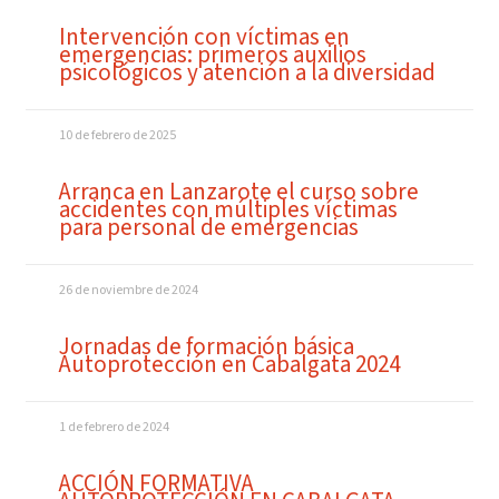
Intervención con víctimas en
emergencias: primeros auxilios
psicológicos y atención a la diversidad
10 de febrero de 2025
Arranca en Lanzarote el curso sobre
accidentes con múltiples víctimas
para personal de emergencias
26 de noviembre de 2024
Jornadas de formación básica
Autoprotección en Cabalgata 2024
1 de febrero de 2024
ACCIÓN FORMATIVA