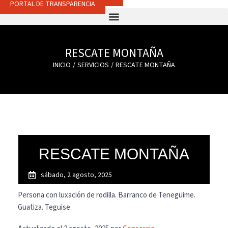
PORTAL DE TRANSPARENCIA
RESCATE MONTAÑA
INICIO
SERVICIOS
RESCATE MONTAÑA
RESCATE MONTAÑA
sábado, 2 agosto, 2025
Persona con luxación de rodilla. Barranco de Tenegüime.
Guatiza. Teguise.