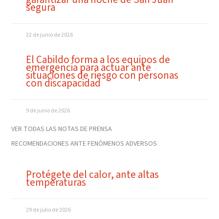
segura
22 de junio de 2026
El Cabildo forma a los equipos de
emergencia para actuar ante
situaciones de riesgo con personas
con discapacidad
9 de junio de 2026
VER TODAS LAS NOTAS DE PRENSA
RECOMENDACIONES ANTE FENÓMENOS ADVERSOS
Protégete del calor, ante altas
temperaturas
29 de julio de 2026