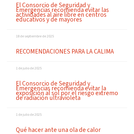
El Consorcio de Seguridad y
Emergencias recomienda evitar las
actividades al aire libre en centros
educativos y de mayores
18 de septiembre de 2025
RECOMENDACIONES PARA LA CALIMA
1 de julio de 2025
El Consorcio de Seguridad y
Emergencias recomienda evitar la
exposición al sol por el riesgo extremo
de radiación ultravioleta
1 de julio de 2025
Qué hacer ante una ola de calor