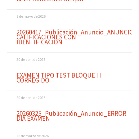
8 de mayo de 2026
20260417_Publicación_Anuncio_ANUNCIO
CALIFICACIONES CON
IDENTIFICACIÓN
20 de abril de 2026
EXAMEN TIPO TEST BLOQUE III
CORREGIDO
20 de abril de 2026
20260325_Publicación_Anuncio_ERROR
DIA EXAMEN
25 de marzo de 2026