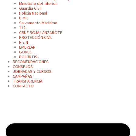
Mnisterio del Interior
Guardia Civil
Policía Nacional
U.M.E.
Salvamento Marítimo
112
CRUZ ROJA LANZAROTE
PROTECCIÓN CIVIL
R.E.N
EMERLAN
GOREC
BOLUNTIS
RECOMENDACIONES
CONSEJOS
JORNADAS Y CURSOS
CAMPAÑAS
TRANSPARENCIA
CONTACTO