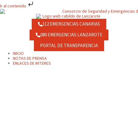
Ir
Ir al contenido
al
contenido
112 EMERGENCIAS CANARIAS
080 EMERGENCIAS LANZAROTE
PORTAL DE TRANSPARENCIA
INICIO
NOTAS DE PRENSA
ENLACES DE INTERES