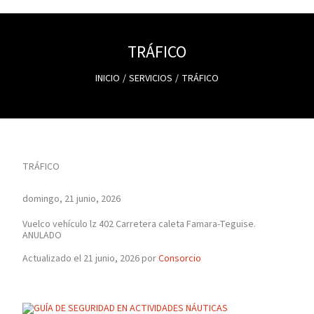
TRÁFICO
INICIO
SERVICIOS
TRÁFICO
TRÁFICO
domingo, 21 junio, 2026
Vuelco vehículo lz 402 Carretera caleta Famara-Teguise.
ANULADO
Actualizado el 21 junio, 2026 por
Consorcio