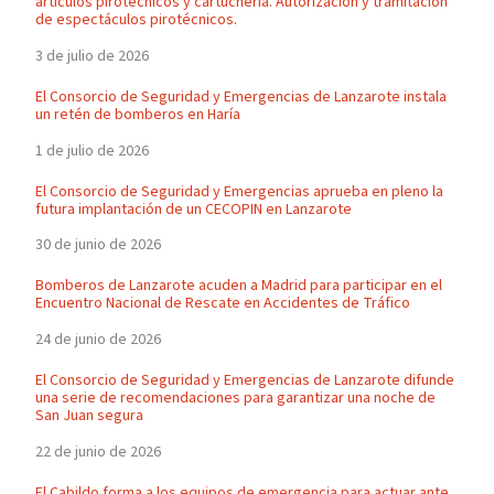
artículos pirotécnicos y cartuchería. Autorización y tramitación
de espectáculos pirotécnicos.
3 de julio de 2026
El Consorcio de Seguridad y Emergencias de Lanzarote instala
un retén de bomberos en Haría
1 de julio de 2026
El Consorcio de Seguridad y Emergencias aprueba en pleno la
futura implantación de un CECOPIN en Lanzarote
30 de junio de 2026
Bomberos de Lanzarote acuden a Madrid para participar en el
Encuentro Nacional de Rescate en Accidentes de Tráfico
24 de junio de 2026
El Consorcio de Seguridad y Emergencias de Lanzarote difunde
una serie de recomendaciones para garantizar una noche de
San Juan segura
22 de junio de 2026
El Cabildo forma a los equipos de emergencia para actuar ante