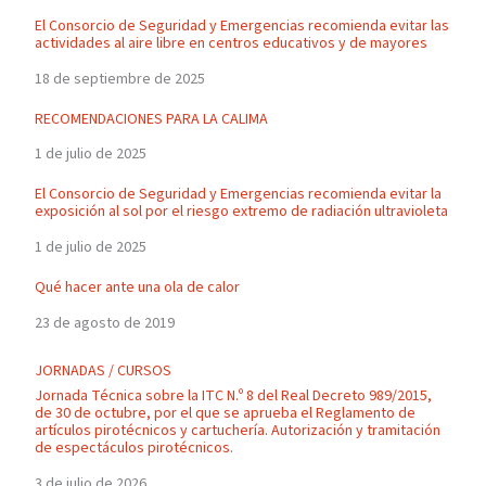
El Consorcio de Seguridad y Emergencias recomienda evitar las
actividades al aire libre en centros educativos y de mayores
18 de septiembre de 2025
RECOMENDACIONES PARA LA CALIMA
1 de julio de 2025
El Consorcio de Seguridad y Emergencias recomienda evitar la
exposición al sol por el riesgo extremo de radiación ultravioleta
1 de julio de 2025
Qué hacer ante una ola de calor
23 de agosto de 2019
JORNADAS / CURSOS
Jornada Técnica sobre la ITC N.º 8 del Real Decreto 989/2015,
de 30 de octubre, por el que se aprueba el Reglamento de
artículos pirotécnicos y cartuchería. Autorización y tramitación
de espectáculos pirotécnicos.
3 de julio de 2026