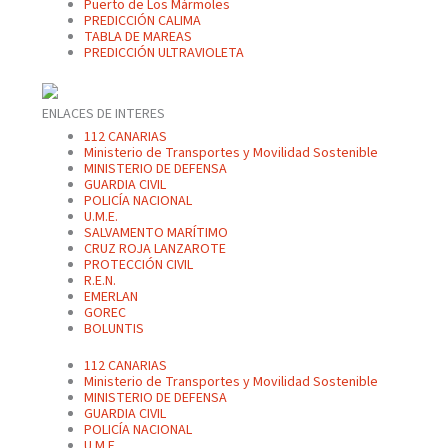
Puerto de Los Mármoles
PREDICCIÓN CALIMA
TABLA DE MAREAS
PREDICCIÓN ULTRAVIOLETA
ENLACES DE INTERES
112 CANARIAS
Ministerio de Transportes y Movilidad Sostenible
MINISTERIO DE DEFENSA
GUARDIA CIVIL
POLICÍA NACIONAL
U.M.E.
SALVAMENTO MARÍTIMO
CRUZ ROJA LANZAROTE
PROTECCIÓN CIVIL
R.E.N.
EMERLAN
GOREC
BOLUNTIS
112 CANARIAS
Ministerio de Transportes y Movilidad Sostenible
MINISTERIO DE DEFENSA
GUARDIA CIVIL
POLICÍA NACIONAL
U.M.E.