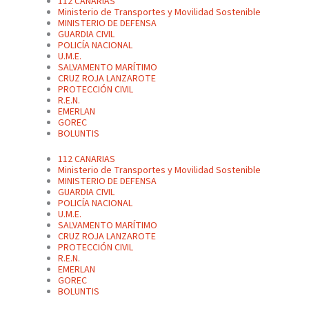
112 CANARIAS
Ministerio de Transportes y Movilidad Sostenible
MINISTERIO DE DEFENSA
GUARDIA CIVIL
POLICÍA NACIONAL
U.M.E.
SALVAMENTO MARÍTIMO
CRUZ ROJA LANZAROTE
PROTECCIÓN CIVIL
R.E.N.
EMERLAN
GOREC
BOLUNTIS
112 CANARIAS
Ministerio de Transportes y Movilidad Sostenible
MINISTERIO DE DEFENSA
GUARDIA CIVIL
POLICÍA NACIONAL
U.M.E.
SALVAMENTO MARÍTIMO
CRUZ ROJA LANZAROTE
PROTECCIÓN CIVIL
R.E.N.
EMERLAN
GOREC
BOLUNTIS