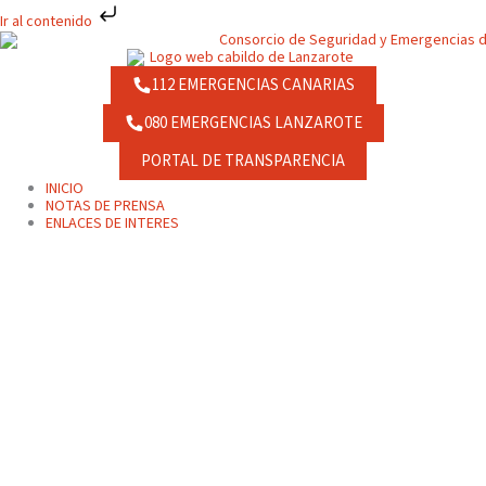
Ir
Ir al contenido
al
contenido
112 EMERGENCIAS CANARIAS
080 EMERGENCIAS LANZAROTE
PORTAL DE TRANSPARENCIA
INICIO
NOTAS DE PRENSA
ENLACES DE INTERES