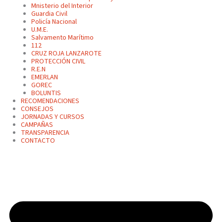
Mnisterio del Interior
Guardia Civil
Policía Nacional
U.M.E.
Salvamento Marítimo
112
CRUZ ROJA LANZAROTE
PROTECCIÓN CIVIL
R.E.N
EMERLAN
GOREC
BOLUNTIS
RECOMENDACIONES
CONSEJOS
JORNADAS Y CURSOS
CAMPAÑAS
TRANSPARENCIA
CONTACTO