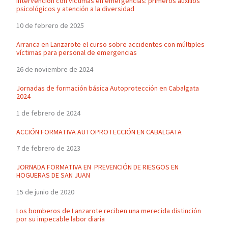
Intervención con víctimas en emergencias: primeros auxilios
psicológicos y atención a la diversidad
10 de febrero de 2025
Arranca en Lanzarote el curso sobre accidentes con múltiples
víctimas para personal de emergencias
26 de noviembre de 2024
Jornadas de formación básica Autoprotección en Cabalgata
2024
1 de febrero de 2024
ACCIÓN FORMATIVA AUTOPROTECCIÓN EN CABALGATA
7 de febrero de 2023
JORNADA FORMATIVA EN PREVENCIÓN DE RIESGOS EN
HOGUERAS DE SAN JUAN
15 de junio de 2020
Los bomberos de Lanzarote reciben una merecida distinción
por su impecable labor diaria