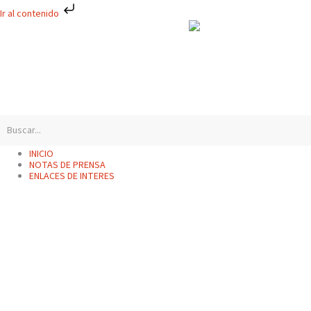
Ir
Ir al contenido
al
contenido
INICIO
NOTAS DE PRENSA
ENLACES DE INTERES