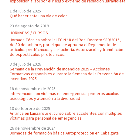
exposición al sol por el riesgo extremo de radiación ultravioleta
1 de julio de 2025
Qué hacer ante una ola de calor
23 de agosto de 2019
JORNADAS / CURSOS
Jornada Técnica sobre la ITC N.º 8 del Real Decreto 989/2015,
de 30 de octubre, por el que se aprueba el Reglamento de
artículos pirotécnicos y cartuchería. Autorización y tramitación
de espectáculos pirotécnicos.
3 de julio de 2026
Semana de la Prevención de Incendios 2025 – Acciones
Formativas disponibles durante la Semana de la Prevención de
Incendios 2025
18 de noviembre de 2025
Intervención con víctimas en emergencias: primeros auxilios
psicológicos y atención a la diversidad
10 de febrero de 2025
Arranca en Lanzarote el curso sobre accidentes con múltiples
víctimas para personal de emergencias
26 de noviembre de 2024
Jornadas de formación básica Autoprotección en Cabalgata