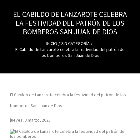
EL CABILDO DE LANZAROTE CELEBRA
LA FESTIVIDAD DEL PATRÓN DE LOS
BOMBEROS SAN JUAN DE DIOS
INICIO
SIN CATEGORÍA
El Cabildo de Lanzarote celebra la festividad del patrón de
los bomberos San Juan de Dios
El Cabildo de Lanzarote celebra la festividad del patrón de los
bomberos San Juan de Dios
jueves, 9 marzo, 2023