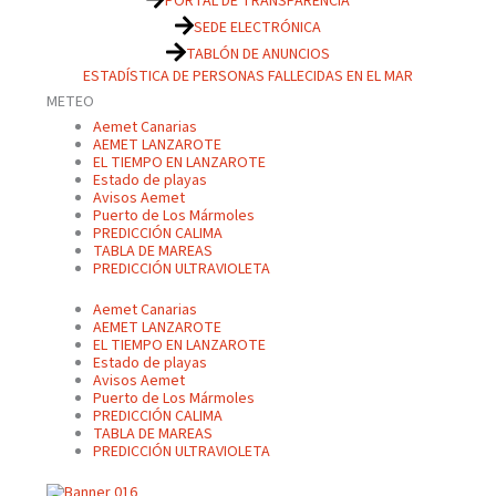
PORTAL DE TRANSPARENCIA
SEDE ELECTRÓNICA
TABLÓN DE ANUNCIOS
ESTADÍSTICA DE PERSONAS FALLECIDAS EN EL MAR
METEO
Aemet Canarias
AEMET LANZAROTE
EL TIEMPO EN LANZAROTE
Estado de playas
Avisos Aemet
Puerto de Los Mármoles
PREDICCIÓN CALIMA
TABLA DE MAREAS
PREDICCIÓN ULTRAVIOLETA
Aemet Canarias
AEMET LANZAROTE
EL TIEMPO EN LANZAROTE
Estado de playas
Avisos Aemet
Puerto de Los Mármoles
PREDICCIÓN CALIMA
TABLA DE MAREAS
PREDICCIÓN ULTRAVIOLETA