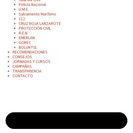
Policía Nacional
U.M.E.
Salvamento Marítimo
112
CRUZ ROJA LANZAROTE
PROTECCIÓN CIVIL
R.E.N
EMERLAN
GOREC
BOLUNTIS
RECOMENDACIONES
CONSEJOS
JORNADAS Y CURSOS
CAMPAÑAS
TRANSPARENCIA
CONTACTO