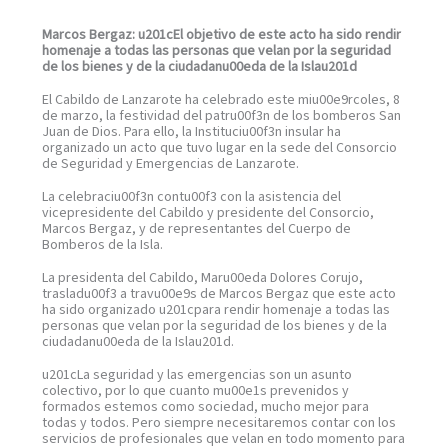
Marcos Bergaz: u201cEl objetivo de este acto ha sido rendir
homenaje a todas las personas que velan por la seguridad
de los bienes y de la ciudadanu00eda de la Islau201d
El Cabildo de Lanzarote ha celebrado este miu00e9rcoles, 8
de marzo, la festividad del patru00f3n de los bomberos San
Juan de Dios. Para ello, la Instituciu00f3n insular ha
organizado un acto que tuvo lugar en la sede del Consorcio
de Seguridad y Emergencias de Lanzarote.
La celebraciu00f3n contu00f3 con la asistencia del
vicepresidente del Cabildo y presidente del Consorcio,
Marcos Bergaz, y de representantes del Cuerpo de
Bomberos de la Isla.
La presidenta del Cabildo, Maru00eda Dolores Corujo,
trasladu00f3 a travu00e9s de Marcos Bergaz que este acto
ha sido organizado u201cpara rendir homenaje a todas las
personas que velan por la seguridad de los bienes y de la
ciudadanu00eda de la Islau201d.
u201cLa seguridad y las emergencias son un asunto
colectivo, por lo que cuanto mu00e1s prevenidos y
formados estemos como sociedad, mucho mejor para
todas y todos. Pero siempre necesitaremos contar con los
servicios de profesionales que velan en todo momento para