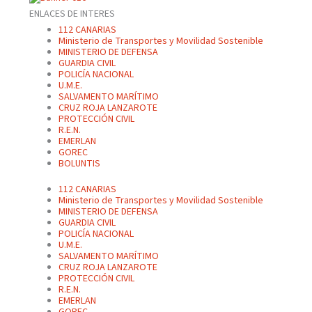
ENLACES DE INTERES
112 CANARIAS
Ministerio de Transportes y Movilidad Sostenible
MINISTERIO DE DEFENSA
GUARDIA CIVIL
POLICÍA NACIONAL
U.M.E.
SALVAMENTO MARÍTIMO
CRUZ ROJA LANZAROTE
PROTECCIÓN CIVIL
R.E.N.
EMERLAN
GOREC
BOLUNTIS
112 CANARIAS
Ministerio de Transportes y Movilidad Sostenible
MINISTERIO DE DEFENSA
GUARDIA CIVIL
POLICÍA NACIONAL
U.M.E.
SALVAMENTO MARÍTIMO
CRUZ ROJA LANZAROTE
PROTECCIÓN CIVIL
R.E.N.
EMERLAN