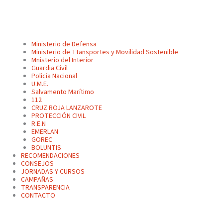
Ministerio de Defensa
Ministerio de Ttansportes y Movilidad Sostenible
Mnisterio del Interior
Guardia Civil
Policía Nacional
U.M.E.
Salvamento Marítimo
112
CRUZ ROJA LANZAROTE
PROTECCIÓN CIVIL
R.E.N
EMERLAN
GOREC
BOLUNTIS
RECOMENDACIONES
CONSEJOS
JORNADAS Y CURSOS
CAMPAÑAS
TRANSPARENCIA
CONTACTO