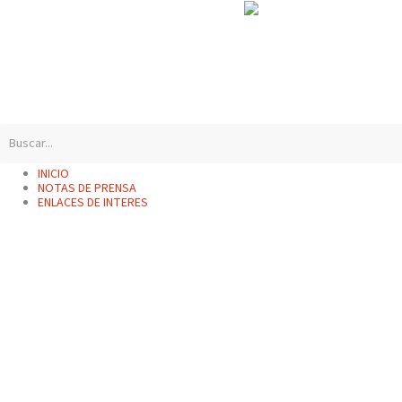
Ir
contenido
al
contenido
INICIO
NOTAS DE PRENSA
ENLACES DE INTERES