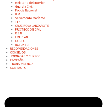
Mnisterio del Interior
Guardia Civil
Policía Nacional
U.M.E.
Salvamento Marítimo
112
CRUZ ROJA LANZAROTE
PROTECCIÓN CIVIL
R.E.N
EMERLAN
GOREC
BOLUNTIS
RECOMENDACIONES
CONSEJOS
JORNADAS Y CURSOS
CAMPAÑAS
TRANSPARENCIA
CONTACTO