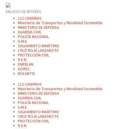
ENLACES DE INTERES
112 CANARIAS
Ministerio de Transportes y Movilidad Sostenible
MINISTERIO DE DEFENSA
GUARDIA CIVIL
POLICÍA NACIONAL
U.M.E.
SALVAMENTO MARÍTIMO
CRUZ ROJA LANZAROTE
PROTECCIÓN CIVIL
R.E.N.
EMERLAN
GOREC
BOLUNTIS
112 CANARIAS
Ministerio de Transportes y Movilidad Sostenible
MINISTERIO DE DEFENSA
GUARDIA CIVIL
POLICÍA NACIONAL
U.M.E.
SALVAMENTO MARÍTIMO
CRUZ ROJA LANZAROTE
PROTECCIÓN CIVIL
R.E.N.