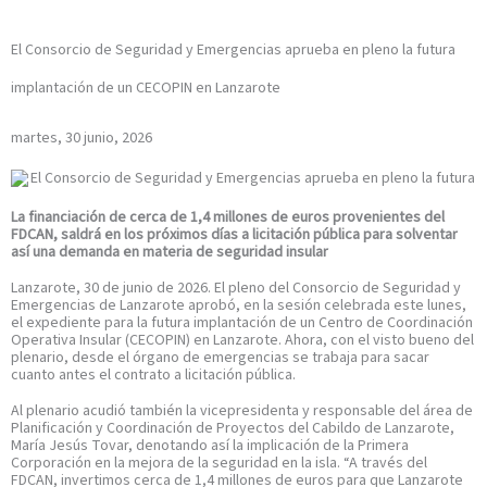
El Consorcio de Seguridad y Emergencias aprueba en pleno la futura
implantación de un CECOPIN en Lanzarote
martes, 30 junio, 2026
La financiación de cerca de 1,4 millones de euros provenientes del
FDCAN, saldrá en los próximos días a licitación pública para solventar
así una demanda en materia de seguridad insular
Lanzarote, 30 de junio de 2026. El pleno del Consorcio de Seguridad y
Emergencias de Lanzarote aprobó, en la sesión celebrada este lunes,
el expediente para la futura implantación de un Centro de Coordinación
Operativa Insular (CECOPIN) en Lanzarote. Ahora, con el visto bueno del
plenario, desde el órgano de emergencias se trabaja para sacar
cuanto antes el contrato a licitación pública.
Al plenario acudió también la vicepresidenta y responsable del área de
Planificación y Coordinación de Proyectos del Cabildo de Lanzarote,
María Jesús Tovar, denotando así la implicación de la Primera
Corporación en la mejora de la seguridad en la isla. “A través del
FDCAN, invertimos cerca de 1,4 millones de euros para que Lanzarote