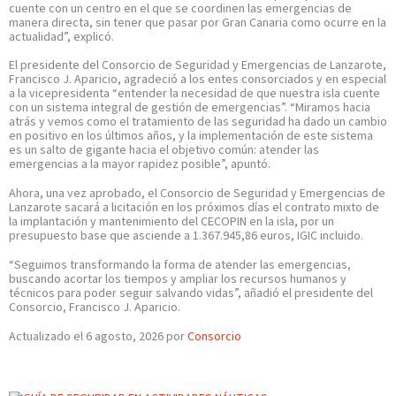
cuente con un centro en el que se coordinen las emergencias de
manera directa, sin tener que pasar por Gran Canaria como ocurre en la
actualidad”, explicó.
El presidente del Consorcio de Seguridad y Emergencias de Lanzarote,
Francisco J. Aparicio, agradeció a los entes consorciados y en especial
a la vicepresidenta “entender la necesidad de que nuestra isla cuente
con un sistema integral de gestión de emergencias”. “Miramos hacia
atrás y vemos como el tratamiento de las seguridad ha dado un cambio
en positivo en los últimos años, y la implementación de este sistema
es un salto de gigante hacia el objetivo común: atender las
emergencias a la mayor rapidez posible”, apuntó.
Ahora, una vez aprobado, el Consorcio de Seguridad y Emergencias de
Lanzarote sacará a licitación en los próximos días el contrato mixto de
la implantación y mantenimiento del CECOPIN en la isla, por un
presupuesto base que asciende a 1.367.945,86 euros, IGIC incluido.
“Seguimos transformando la forma de atender las emergencias,
buscando acortar los tiempos y ampliar los recursos humanos y
técnicos para poder seguir salvando vidas”, añadió el presidente del
Consorcio, Francisco J. Aparicio.
Actualizado el 6 agosto, 2026 por
Consorcio