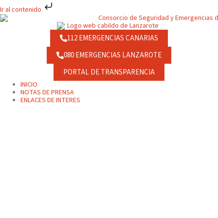
Ir
Ir al contenido
al
contenido
112 EMERGENCIAS CANARIAS
080 EMERGENCIAS LANZAROTE
PORTAL DE TRANSPARENCIA
INICIO
NOTAS DE PRENSA
ENLACES DE INTERES