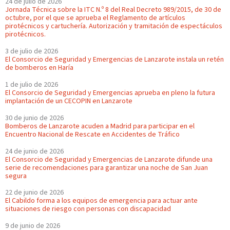
24 de julio de 2026
Jornada Técnica sobre la ITC N.º 8 del Real Decreto 989/2015, de 30 de
octubre, por el que se aprueba el Reglamento de artículos
pirotécnicos y cartuchería. Autorización y tramitación de espectáculos
pirotécnicos.
3 de julio de 2026
El Consorcio de Seguridad y Emergencias de Lanzarote instala un retén
de bomberos en Haría
1 de julio de 2026
El Consorcio de Seguridad y Emergencias aprueba en pleno la futura
implantación de un CECOPIN en Lanzarote
30 de junio de 2026
Bomberos de Lanzarote acuden a Madrid para participar en el
Encuentro Nacional de Rescate en Accidentes de Tráfico
24 de junio de 2026
El Consorcio de Seguridad y Emergencias de Lanzarote difunde una
serie de recomendaciones para garantizar una noche de San Juan
segura
22 de junio de 2026
El Cabildo forma a los equipos de emergencia para actuar ante
situaciones de riesgo con personas con discapacidad
9 de junio de 2026