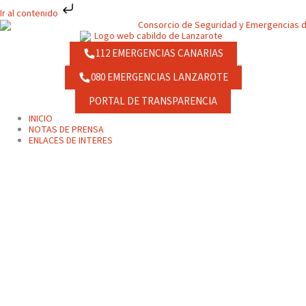
Ir
Ir al contenido
al
contenido
112 EMERGENCIAS CANARIAS
080 EMERGENCIAS LANZAROTE
PORTAL DE TRANSPARENCIA
INICIO
NOTAS DE PRENSA
ENLACES DE INTERES