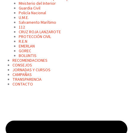
Mnisterio del Interior
Guardia Civil
Policía Nacional
U.M.E.
Salvamento Marítimo
112
CRUZ ROJA LANZAROTE
PROTECCIÓN CIVIL
R.E.N
EMERLAN
GOREC
BOLUNTIS
RECOMENDACIONES
CONSEJOS
JORNADAS Y CURSOS
CAMPAÑAS
TRANSPARENCIA
CONTACTO