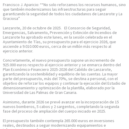
Francisco J. Aparicio: ““No solo reforzamos los recursos humanos, sino
que también modernizamos las infraestructuras para seguir
garantizando la seguridad de todos los ciudadanos de Lanzarote y La
Graciosa”
Lanzarote, 20 de octubre de 2025. El Consorcio de Seguridad,
Emergencias, Salvamento, Prevención y Extinción de Incendios de
Lanzarote ha aprobado este lunes, en la sesión celebrada en el
Ayuntamiento de Tías, su presupuesto para el ejercicio 2026, que
asciende a 9.010.000 euros, cerca de un millón más respecto al
ejercicio anterior.
Concretamente, el nuevo presupuesto supone un incremento de
925.000 euros respecto al ejercicio anterior y se enmarca dentro del
Plan Económico-Financiero 2025-2026 del Cabildo de Lanzarote,
garantizando la sostenibilidad y equilibrio de las cuentas. La mayor
parte del presupuesto, más del 70%, se destina a personal, con el
objetivo de reforzar los equipos y continuar la ejecución del Estudio de
dimensionamiento y optimización de la plantilla, elaborado por la
Universidad de Las Palmas de Gran Canaria.
Asimismo, durante 2026 se prevé avanzar en la incorporación de 15
nuevos bomberos, 5 cabos y 2 sargentos, completando la segunda
fase del proceso de ampliación del cuerpo iniciado en 2025.
El presupuesto también contempla 265.000 euros en inversiones
reales, destinados a seguir modernizando equipamientos e