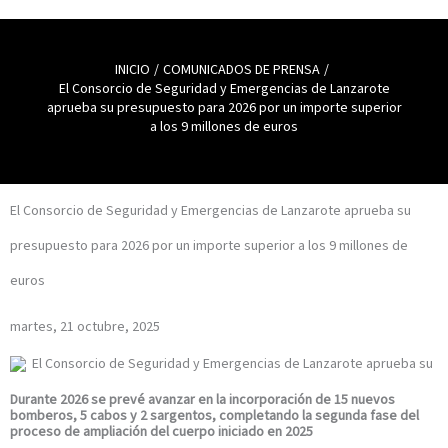
INICIO
COMUNICADOS DE PRENSA
El Consorcio de Seguridad y Emergencias de Lanzarote
aprueba su presupuesto para 2026 por un importe superior
a los 9 millones de euros
El Consorcio de Seguridad y Emergencias de Lanzarote aprueba su
presupuesto para 2026 por un importe superior a los 9 millones de
euros
martes, 21 octubre, 2025
Durante 2026 se prevé avanzar en la incorporación de 15 nuevos
bomberos, 5 cabos y 2 sargentos, completando la segunda fase del
proceso de ampliación del cuerpo iniciado en 2025