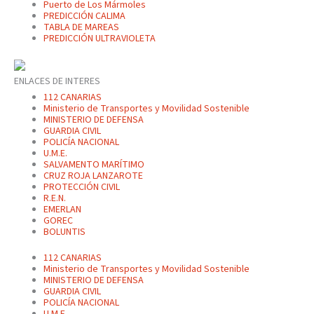
Puerto de Los Mármoles
PREDICCIÓN CALIMA
TABLA DE MAREAS
PREDICCIÓN ULTRAVIOLETA
ENLACES DE INTERES
112 CANARIAS
Ministerio de Transportes y Movilidad Sostenible
MINISTERIO DE DEFENSA
GUARDIA CIVIL
POLICÍA NACIONAL
U.M.E.
SALVAMENTO MARÍTIMO
CRUZ ROJA LANZAROTE
PROTECCIÓN CIVIL
R.E.N.
EMERLAN
GOREC
BOLUNTIS
112 CANARIAS
Ministerio de Transportes y Movilidad Sostenible
MINISTERIO DE DEFENSA
GUARDIA CIVIL
POLICÍA NACIONAL
U.M.E.