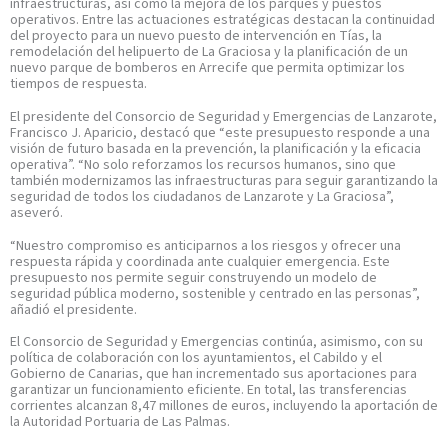
infraestructuras, así como la mejora de los parques y puestos
operativos. Entre las actuaciones estratégicas destacan la continuidad
del proyecto para un nuevo puesto de intervención en Tías, la
remodelación del helipuerto de La Graciosa y la planificación de un
nuevo parque de bomberos en Arrecife que permita optimizar los
tiempos de respuesta.
El presidente del Consorcio de Seguridad y Emergencias de Lanzarote,
Francisco J. Aparicio, destacó que “este presupuesto responde a una
visión de futuro basada en la prevención, la planificación y la eficacia
operativa”. “No solo reforzamos los recursos humanos, sino que
también modernizamos las infraestructuras para seguir garantizando la
seguridad de todos los ciudadanos de Lanzarote y La Graciosa”,
aseveró.
“Nuestro compromiso es anticiparnos a los riesgos y ofrecer una
respuesta rápida y coordinada ante cualquier emergencia. Este
presupuesto nos permite seguir construyendo un modelo de
seguridad pública moderno, sostenible y centrado en las personas”,
añadió el presidente.
El Consorcio de Seguridad y Emergencias continúa, asimismo, con su
política de colaboración con los ayuntamientos, el Cabildo y el
Gobierno de Canarias, que han incrementado sus aportaciones para
garantizar un funcionamiento eficiente. En total, las transferencias
corrientes alcanzan 8,47 millones de euros, incluyendo la aportación de
la Autoridad Portuaria de Las Palmas.