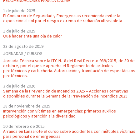
RECOMENDACIONES PARA LA CALIMA
1 de julio de 2025
El Consorcio de Seguridad y Emergencias recomienda evitar la
exposición al sol por el riesgo extremo de radiación ultravioleta
1 de julio de 2025
Qué hacer ante una ola de calor
23 de agosto de 2019
JORNADAS / CURSOS
Jornada Técnica sobre la ITC N.º 8 del Real Decreto 989/2015, de 30 de
octubre, por el que se aprueba el Reglamento de artículos
pirotécnicos y cartuchería. Autorización y tramitación de espectáculos
pirotécnicos.
3 de julio de 2026
Semana de la Prevención de Incendios 2025 – Acciones Formativas
disponibles durante la Semana de la Prevención de Incendios 2025
18 de noviembre de 2025
Intervención con víctimas en emergencias: primeros auxilios
psicológicos y atención a la diversidad
10 de febrero de 2025
Arranca en Lanzarote el curso sobre accidentes con múltiples víctimas
para personal de emergencias