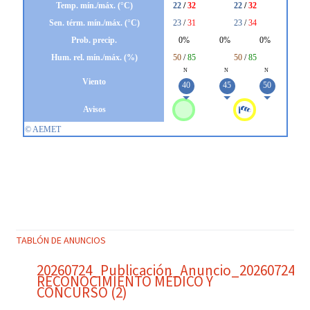
TABLÓN DE ANUNCIOS
20260724_Publicación_Anuncio_20260724_
RECONOCIMIENTO MÉDICO Y
CONCURSO (2)