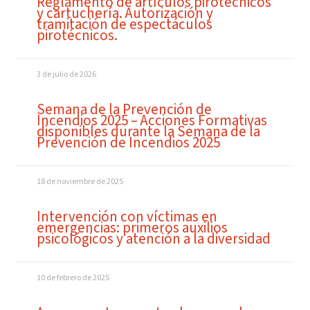
Reglamento de artículos pirotécnicos
y cartuchería. Autorización y
tramitación de espectáculos
pirotécnicos.
3 de julio de 2026
Semana de la Prevención de
Incendios 2025 – Acciones Formativas
disponibles durante la Semana de la
Prevención de Incendios 2025
18 de noviembre de 2025
Intervención con víctimas en
emergencias: primeros auxilios
psicológicos y atención a la diversidad
10 de febrero de 2025