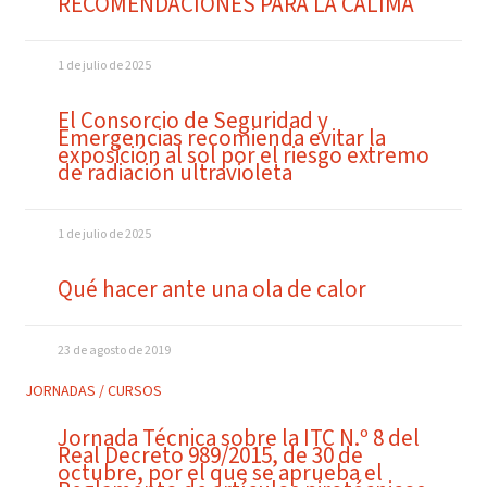
RECOMENDACIONES PARA LA CALIMA
1 de julio de 2025
El Consorcio de Seguridad y
Emergencias recomienda evitar la
exposición al sol por el riesgo extremo
de radiación ultravioleta
1 de julio de 2025
Qué hacer ante una ola de calor
23 de agosto de 2019
JORNADAS / CURSOS
Jornada Técnica sobre la ITC N.º 8 del
Real Decreto 989/2015, de 30 de
octubre, por el que se aprueba el