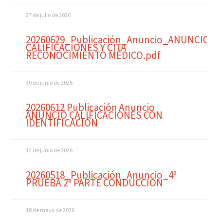
27 de julio de 2026
20260629_Publicación_Anuncio_ANUNCIO
CALIFICACIONES Y CITA
RECONOCIMIENTO MÉDICO.pdf
30 de junio de 2026
20260612 Publicación Anuncio
ANUNCIO CALIFICACIONES CON
IDENTIFICACIÓN
12 de junio de 2026
20260518_Publicación_Anuncio_4ª
PRUEBA 2ª PARTE CONDUCCION
18 de mayo de 2026