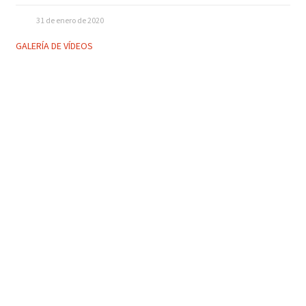
31 de enero de 2020
GALERÍA DE VÍDEOS