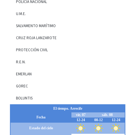
POLICÍA NACIONAL
U.M.E.
SALVAMENTO MARÍTIMO
CRUZ ROJA LANZAROTE
PROTECCIÓN CIVIL
R.E.N.
EMERLAN
GOREC
BOLUNTIS