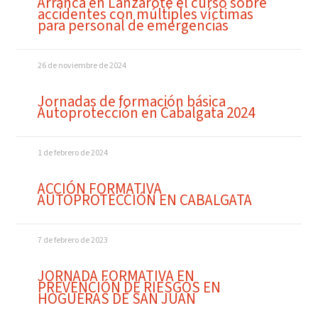
Arranca en Lanzarote el curso sobre
accidentes con múltiples víctimas
para personal de emergencias
26 de noviembre de 2024
Jornadas de formación básica
Autoprotección en Cabalgata 2024
1 de febrero de 2024
ACCIÓN FORMATIVA
AUTOPROTECCIÓN EN CABALGATA
7 de febrero de 2023
JORNADA FORMATIVA EN
PREVENCIÓN DE RIESGOS EN
HOGUERAS DE SAN JUAN