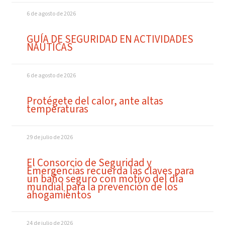
6 de agosto de 2026
GUÍA DE SEGURIDAD EN ACTIVIDADES
NÁUTICAS
6 de agosto de 2026
Protégete del calor, ante altas
temperaturas
29 de julio de 2026
El Consorcio de Seguridad y
Emergencias recuerda las claves para
un baño seguro con motivo del día
mundial para la prevención de los
ahogamientos
24 de julio de 2026