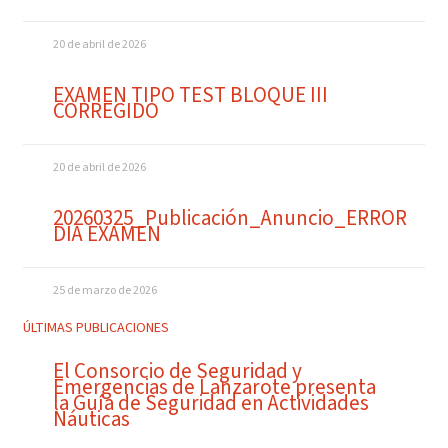
20 de abril de 2026
EXAMEN TIPO TEST BLOQUE III
CORREGIDO
20 de abril de 2026
20260325_Publicación_Anuncio_ERROR
DIA EXAMEN
25 de marzo de 2026
ÚLTIMAS PUBLICACIONES
El Consorcio de Seguridad y
Emergencias de Lanzarote presenta
la Guía de Seguridad en Actividades
Náuticas