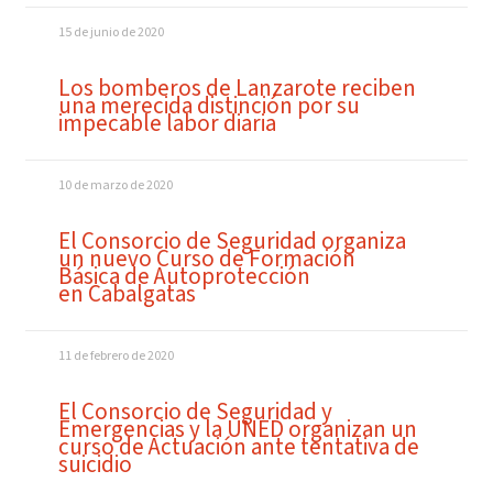
15 de junio de 2020
Los bomberos de Lanzarote reciben
una merecida distinción por su
impecable labor diaria
10 de marzo de 2020
El Consorcio de Seguridad organiza
un nuevo Curso de Formación
Básica de Autoprotección
en Cabalgatas
11 de febrero de 2020
El Consorcio de Seguridad y
Emergencias y la UNED organizan un
curso de Actuación ante tentativa de
suicidio