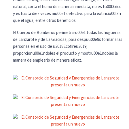
natural, corta el humo de manera inmediata, no es tu00f3xico
y es hasta diez veces mu00e1s efectivo para la extinciu00f3n
que el agua, entre otros beneficios.
El Cuerpo de Bomberos perimetraru00e1 todas las hogueras
de Lanzarote y de La Graciosa, para despuu00e9s formar a las
personas en el uso de u2018Ecofireu2019,
proporcionu00e1ndoles el producto y mostru00e1ndoles la
manera de emplearlo de manera eficaz.