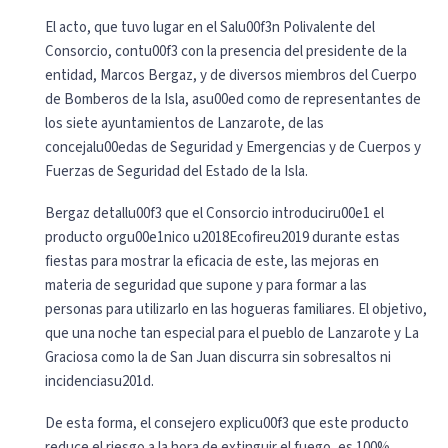
El acto, que tuvo lugar en el Salu00f3n Polivalente del
Consorcio, contu00f3 con la presencia del presidente de la
entidad, Marcos Bergaz, y de diversos miembros del Cuerpo
de Bomberos de la Isla, asu00ed como de representantes de
los siete ayuntamientos de Lanzarote, de las
concejalu00edas de Seguridad y Emergencias y de Cuerpos y
Fuerzas de Seguridad del Estado de la Isla.
Bergaz detallu00f3 que el Consorcio introduciru00e1 el
producto orgu00e1nico u2018Ecofireu2019 durante estas
fiestas para mostrar la eficacia de este, las mejoras en
materia de seguridad que supone y para formar a las
personas para utilizarlo en las hogueras familiares. El objetivo,
que una noche tan especial para el pueblo de Lanzarote y La
Graciosa como la de San Juan discurra sin sobresaltos ni
incidenciasu201d.
De esta forma, el consejero explicu00f3 que este producto
reduce el riesgo a la hora de extinguir el fuego, es 100%