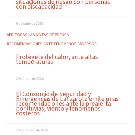
situaciones de riesgo con personas
con discapacidad
9 de junio de 2026
VER TODAS LAS NOTAS DE PRENSA
RECOMENDACIONES ANTE FENÓMENOS ADVERSOS
Protégete del calor, ante altas
temperaturas
29 de julio de 2026
El Consorcio de Seguridad y
Emergencias de Lanzarote emite unas
recomendaciones ante la prealerta
por lluvias, viento y fenómenos
costeros
25 de febrero de 2026