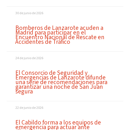
30 de junio de 2026
Bomberos de Lanzarote acuden a
Madrid para participar en el
Encuentro Nacional de Rescate en
Accidentes de Tráfico
24 de junio de 2026
El Consorcio de Seguridad y
Emergencias de Lanzarote difunde
una serie de recomendaciones para
garantizar una noche de San Juan
segura
22 de junio de 2026
El Cabildo forma a los equipos de
emergencia para actuar ante