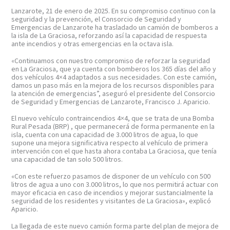
Lanzarote, 21 de enero de 2025. En su compromiso continuo con la
seguridad y la prevención, el Consorcio de Seguridad y
Emergencias de Lanzarote ha trasladado un camión de bomberos a
la isla de La Graciosa, reforzando así la capacidad de respuesta
ante incendios y otras emergencias en la octava isla.
«Continuamos con nuestro compromiso de reforzar la seguridad
en La Graciosa, que ya cuenta con bomberos los 365 días del año y
dos vehículos 4×4 adaptados a sus necesidades. Con este camión,
damos un paso más en la mejora de los recursos disponibles para
la atención de emergencias”, aseguró el presidente del Consorcio
de Seguridad y Emergencias de Lanzarote, Francisco J. Aparicio.
El nuevo vehículo contraincendios 4×4, que se trata de una Bomba
Rural Pesada (BRP) , que permanecerá de forma permanente en la
isla, cuenta con una capacidad de 3.000 litros de agua, lo que
supone una mejora significativa respecto al vehículo de primera
intervención con el que hasta ahora contaba La Graciosa, que tenía
una capacidad de tan solo 500 litros.
«Con este refuerzo pasamos de disponer de un vehículo con 500
litros de agua a uno con 3.000 litros, lo que nos permitirá actuar con
mayor eficacia en caso de incendios y mejorar sustancialmente la
seguridad de los residentes y visitantes de La Graciosa», explicó
Aparicio.
La llegada de este nuevo camión forma parte del plan de mejora de