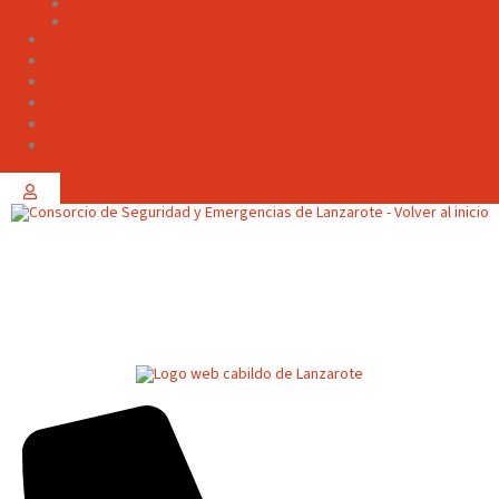
GOREC
BOLUNTIS
RECOMENDACIONES
CONSEJOS
JORNADAS Y CURSOS
CAMPAÑAS
TRANSPARENCIA
CONTACTO