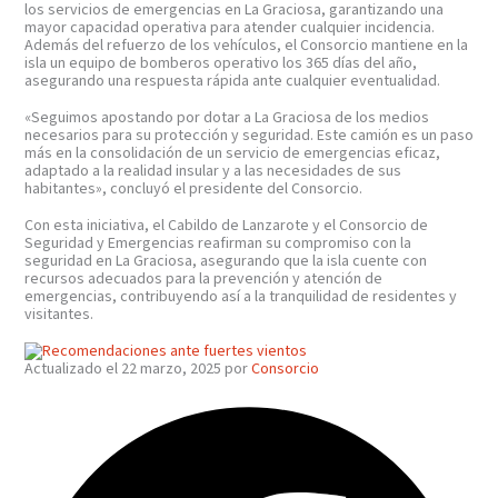
los servicios de emergencias en La Graciosa, garantizando una
mayor capacidad operativa para atender cualquier incidencia.
Además del refuerzo de los vehículos, el Consorcio mantiene en la
isla un equipo de bomberos operativo los 365 días del año,
asegurando una respuesta rápida ante cualquier eventualidad.
«Seguimos apostando por dotar a La Graciosa de los medios
necesarios para su protección y seguridad. Este camión es un paso
más en la consolidación de un servicio de emergencias eficaz,
adaptado a la realidad insular y a las necesidades de sus
habitantes», concluyó el presidente del Consorcio.
Con esta iniciativa, el Cabildo de Lanzarote y el Consorcio de
Seguridad y Emergencias reafirman su compromiso con la
seguridad en La Graciosa, asegurando que la isla cuente con
recursos adecuados para la prevención y atención de
emergencias, contribuyendo así a la tranquilidad de residentes y
visitantes.
Actualizado el 22 marzo, 2025 por
Consorcio