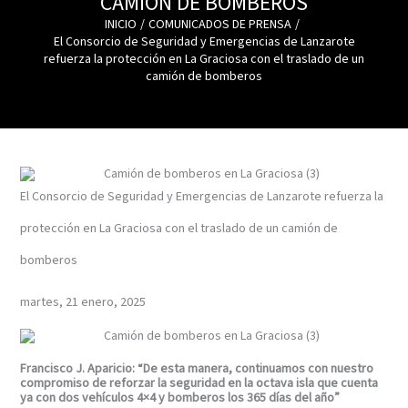
CAMIÓN DE BOMBEROS
INICIO
COMUNICADOS DE PRENSA
El Consorcio de Seguridad y Emergencias de Lanzarote
refuerza la protección en La Graciosa con el traslado de un
camión de bomberos
El Consorcio de Seguridad y Emergencias de Lanzarote refuerza la
protección en La Graciosa con el traslado de un camión de
bomberos
martes, 21 enero, 2025
Francisco J. Aparicio: “De esta manera, continuamos con nuestro
compromiso de reforzar la seguridad en la octava isla que cuenta
ya con dos vehículos 4×4 y bomberos los 365 días del año”