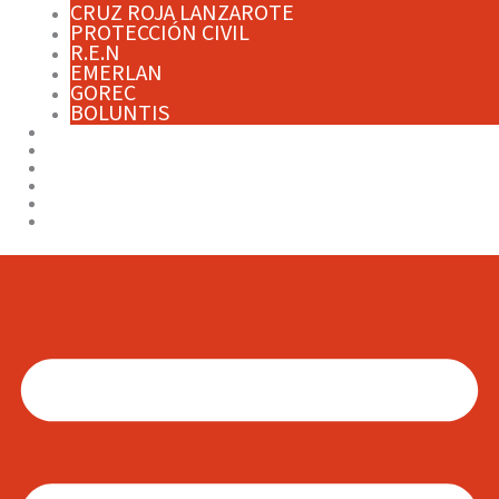
CRUZ ROJA LANZAROTE
PROTECCIÓN CIVIL
R.E.N
EMERLAN
GOREC
BOLUNTIS
RECOMENDACIONES
CONSEJOS
JORNADAS Y CURSOS
CAMPAÑAS
TRANSPARENCIA
CONTACTO