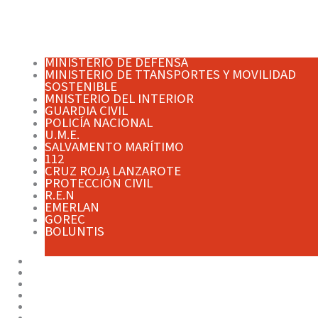
MINISTERIO DE DEFENSA
MINISTERIO DE TTANSPORTES Y MOVILIDAD
SOSTENIBLE
MNISTERIO DEL INTERIOR
GUARDIA CIVIL
POLICÍA NACIONAL
U.M.E.
SALVAMENTO MARÍTIMO
112
CRUZ ROJA LANZAROTE
PROTECCIÓN CIVIL
R.E.N
EMERLAN
GOREC
BOLUNTIS
RECOMENDACIONES
CONSEJOS
JORNADAS Y CURSOS
CAMPAÑAS
TRANSPARENCIA