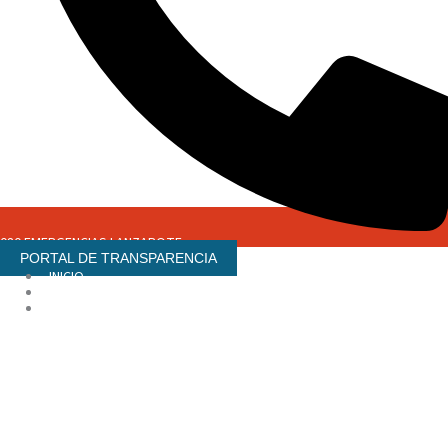
080 EMERGENCIAS LANZAROTE
PORTAL DE TRANSPARENCIA
INICIO
NOTAS DE PRENSA
ENLACES DE INTERES