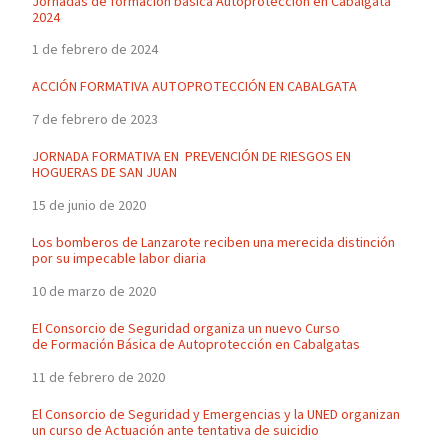
Jornadas de formación básica Autoprotección en Cabalgata
2024
1 de febrero de 2024
ACCIÓN FORMATIVA AUTOPROTECCIÓN EN CABALGATA
7 de febrero de 2023
JORNADA FORMATIVA EN PREVENCIÓN DE RIESGOS EN
HOGUERAS DE SAN JUAN
15 de junio de 2020
Los bomberos de Lanzarote reciben una merecida distinción
por su impecable labor diaria
10 de marzo de 2020
El Consorcio de Seguridad organiza un nuevo Curso
de Formación Básica de Autoprotección en Cabalgatas
11 de febrero de 2020
El Consorcio de Seguridad y Emergencias y la UNED organizan
un curso de Actuación ante tentativa de suicidio