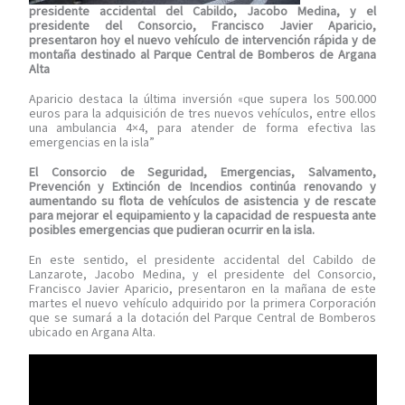
presidente accidental del Cabildo, Jacobo Medina, y el
presidente del Consorcio, Francisco Javier Aparicio,
presentaron hoy el nuevo vehículo de intervención rápida y de
montaña destinado al Parque Central de Bomberos de Argana
Alta
Aparicio destaca la última inversión «que supera los 500.000
euros para la adquisición de tres nuevos vehículos, entre ellos
una ambulancia 4×4, para atender de forma efectiva las
emergencias en la isla”
El Consorcio de Seguridad, Emergencias, Salvamento,
Prevención y Extinción de Incendios continúa renovando y
aumentando su flota de vehículos de asistencia y de rescate
para mejorar el equipamiento y la capacidad de respuesta ante
posibles emergencias que pudieran ocurrir en la isla.
En este sentido, el presidente accidental del Cabildo de
Lanzarote, Jacobo Medina, y el presidente del Consorcio,
Francisco Javier Aparicio, presentaron en la mañana de este
martes el nuevo vehículo adquirido por la primera Corporación
que se sumará a la dotación del Parque Central de Bomberos
ubicado en Argana Alta.