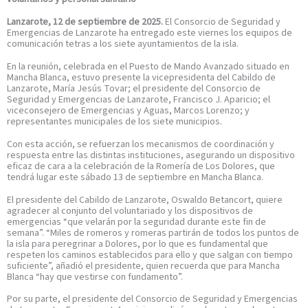
Lanzarote, 12 de septiembre de 2025.
El Consorcio de Seguridad y
Emergencias de Lanzarote ha entregado este viernes los equipos de
comunicación tetras a los siete ayuntamientos de la isla.
En la reunión, celebrada en el Puesto de Mando Avanzado situado en
Mancha Blanca, estuvo presente la vicepresidenta del Cabildo de
Lanzarote, María Jesús Tovar; el presidente del Consorcio de
Seguridad y Emergencias de Lanzarote, Francisco J. Aparicio; el
viceconsejero de Emergencias y Aguas, Marcos Lorenzo; y
representantes municipales de los siete municipios.
Con esta acción, se refuerzan los mecanismos de coordinación y
respuesta entre las distintas instituciones, asegurando un dispositivo
eficaz de cara a la celebración de la Romería de Los Dolores, que
tendrá lugar este sábado 13 de septiembre en Mancha Blanca.
El presidente del Cabildo de Lanzarote, Oswaldo Betancort, quiere
agradecer al conjunto del voluntariado y los dispositivos de
emergencias “que velarán por la seguridad durante este fin de
semana”. “Miles de romeros y romeras partirán de todos los puntos de
la isla para peregrinar a Dolores, por lo que es fundamental que
respeten los caminos establecidos para ello y que salgan con tiempo
suficiente”, añadió el presidente, quien recuerda que para Mancha
Blanca “hay que vestirse con fundamento”.
Por su parte, el presidente del Consorcio de Seguridad y Emergencias