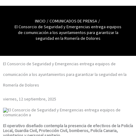
INICIO
COMUNICADOS DE PRENSA
El Consorcio de Seguridad y Emergencias entrega equipos
de comunicación a los ayuntamientos para garantizar la
seguridad en la Romería de Dolores
El Consorcio de Seguridad y Emergencias entrega equipos de
comunicación a los ayuntamientos para garantizar la seguridad en la
Romería de Dolores
viernes, 12 septiembre, 2025
El operativo diseñado contempla la presencia de efectivos de la Policía
Local, Guardia Civil, Protección Civil, bomberos, Policía Canaria,
voluntarios y personal sanitario