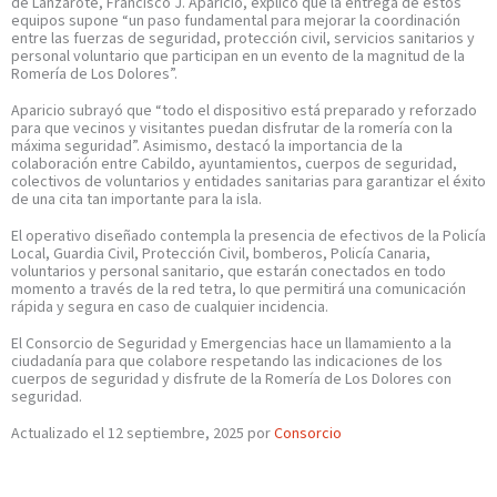
de Lanzarote, Francisco J. Aparicio, explicó que la entrega de estos
equipos supone “un paso fundamental para mejorar la coordinación
entre las fuerzas de seguridad, protección civil, servicios sanitarios y
personal voluntario que participan en un evento de la magnitud de la
Romería de Los Dolores”.
Aparicio subrayó que “todo el dispositivo está preparado y reforzado
para que vecinos y visitantes puedan disfrutar de la romería con la
máxima seguridad”. Asimismo, destacó la importancia de la
colaboración entre Cabildo, ayuntamientos, cuerpos de seguridad,
colectivos de voluntarios y entidades sanitarias para garantizar el éxito
de una cita tan importante para la isla.
El operativo diseñado contempla la presencia de efectivos de la Policía
Local, Guardia Civil, Protección Civil, bomberos, Policía Canaria,
voluntarios y personal sanitario, que estarán conectados en todo
momento a través de la red tetra, lo que permitirá una comunicación
rápida y segura en caso de cualquier incidencia.
El Consorcio de Seguridad y Emergencias hace un llamamiento a la
ciudadanía para que colabore respetando las indicaciones de los
cuerpos de seguridad y disfrute de la Romería de Los Dolores con
seguridad.
Actualizado el 12 septiembre, 2025 por
Consorcio