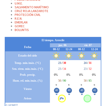
U.M.E.
SALVAMENTO MARÍTIMO
CRUZ ROJA LANZAROTE
PROTECCIÓN CIVIL
R.E.N.
EMERLAN
GOREC
BOLUNTIS