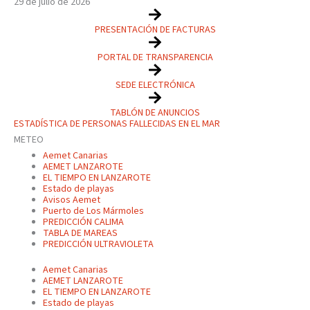
29 de julio de 2026
PRESENTACIÓN DE FACTURAS
PORTAL DE TRANSPARENCIA
SEDE ELECTRÓNICA
TABLÓN DE ANUNCIOS
ESTADÍSTICA DE PERSONAS FALLECIDAS EN EL MAR
METEO
Aemet Canarias
AEMET LANZAROTE
EL TIEMPO EN LANZAROTE
Estado de playas
Avisos Aemet
Puerto de Los Mármoles
PREDICCIÓN CALIMA
TABLA DE MAREAS
PREDICCIÓN ULTRAVIOLETA
Aemet Canarias
AEMET LANZAROTE
EL TIEMPO EN LANZAROTE
Estado de playas