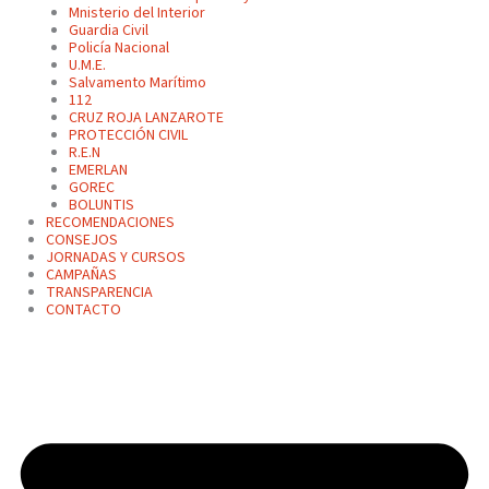
Mnisterio del Interior
Guardia Civil
Policía Nacional
U.M.E.
Salvamento Marítimo
112
CRUZ ROJA LANZAROTE
PROTECCIÓN CIVIL
R.E.N
EMERLAN
GOREC
BOLUNTIS
RECOMENDACIONES
CONSEJOS
JORNADAS Y CURSOS
CAMPAÑAS
TRANSPARENCIA
CONTACTO