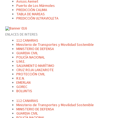
Avisos Aemet
Puerto de Los Mármoles
PREDICCIÓN CALIMA
TABLA DE MAREAS
PREDICCIÓN ULTRAVIOLETA
ENLACES DE INTERES
112 CANARIAS
Ministerio de Transportes y Movilidad Sostenible
MINISTERIO DE DEFENSA
GUARDIA CIVIL
POLICÍA NACIONAL
U.M.E.
SALVAMENTO MARÍTIMO
CRUZ ROJA LANZAROTE
PROTECCIÓN CIVIL
R.E.N.
EMERLAN
GOREC
BOLUNTIS
112 CANARIAS
Ministerio de Transportes y Movilidad Sostenible
MINISTERIO DE DEFENSA
GUARDIA CIVIL
POLICÍA NACIONAL