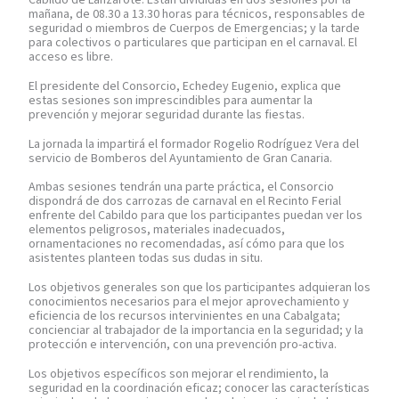
mañana, de 08.30 a 13.30 horas para técnicos, responsables de
seguridad o miembros de Cuerpos de Emergencias; y la tarde
para colectivos o particulares que participan en el carnaval. El
acceso es libre.
El presidente del Consorcio, Echedey Eugenio, explica que
estas sesiones son imprescindibles para aumentar la
prevención y mejorar seguridad durante las fiestas.
La jornada la impartirá el formador Rogelio Rodríguez Vera del
servicio de Bomberos del Ayuntamiento de Gran Canaria.
Ambas sesiones tendrán una parte práctica, el Consorcio
dispondrá de dos carrozas de carnaval en el Recinto Ferial
enfrente del Cabildo para que los participantes puedan ver los
elementos peligrosos, materiales inadecuados,
ornamentaciones no recomendadas, así cómo para que los
asistentes planteen todas sus dudas in situ.
Los objetivos generales son que los participantes adquieran los
conocimientos necesarios para el mejor aprovechamiento y
eficiencia de los recursos intervinientes en una Cabalgata;
concienciar al trabajador de la importancia en la seguridad; y la
protección e intervención, con una prevención pro-activa.
Los objetivos específicos son mejorar el rendimiento, la
seguridad en la coordinación eficaz; conocer las características