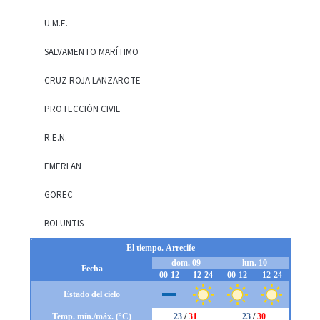
U.M.E.
SALVAMENTO MARÍTIMO
CRUZ ROJA LANZAROTE
PROTECCIÓN CIVIL
R.E.N.
EMERLAN
GOREC
BOLUNTIS