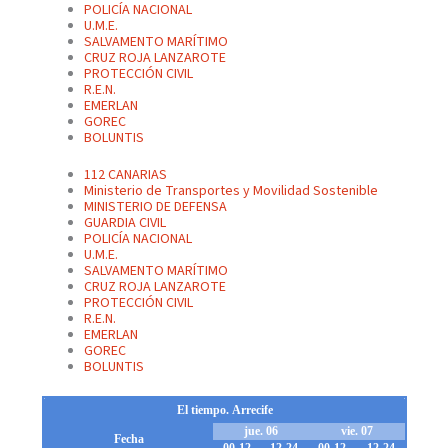
POLICÍA NACIONAL
U.M.E.
SALVAMENTO MARÍTIMO
CRUZ ROJA LANZAROTE
PROTECCIÓN CIVIL
R.E.N.
EMERLAN
GOREC
BOLUNTIS
112 CANARIAS
Ministerio de Transportes y Movilidad Sostenible
MINISTERIO DE DEFENSA
GUARDIA CIVIL
POLICÍA NACIONAL
U.M.E.
SALVAMENTO MARÍTIMO
CRUZ ROJA LANZAROTE
PROTECCIÓN CIVIL
R.E.N.
EMERLAN
GOREC
BOLUNTIS