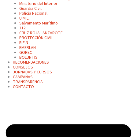
Mnisterio del Interior
Guardia Civil
Policía Nacional
U.M.E.
Salvamento Marítimo
112
CRUZ ROJA LANZAROTE
PROTECCIÓN CIVIL
R.E.N
EMERLAN
GOREC
BOLUNTIS
RECOMENDACIONES
CONSEJOS
JORNADAS Y CURSOS
CAMPAÑAS
TRANSPARENCIA
CONTACTO