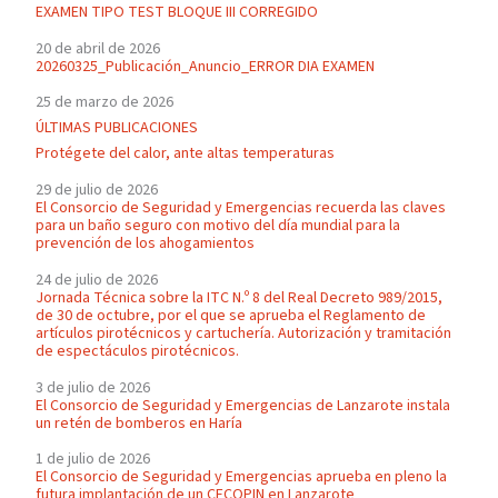
EXAMEN TIPO TEST BLOQUE III CORREGIDO
20 de abril de 2026
20260325_Publicación_Anuncio_ERROR DIA EXAMEN
25 de marzo de 2026
ÚLTIMAS PUBLICACIONES
Protégete del calor, ante altas temperaturas
29 de julio de 2026
El Consorcio de Seguridad y Emergencias recuerda las claves
para un baño seguro con motivo del día mundial para la
prevención de los ahogamientos
24 de julio de 2026
Jornada Técnica sobre la ITC N.º 8 del Real Decreto 989/2015,
de 30 de octubre, por el que se aprueba el Reglamento de
artículos pirotécnicos y cartuchería. Autorización y tramitación
de espectáculos pirotécnicos.
3 de julio de 2026
El Consorcio de Seguridad y Emergencias de Lanzarote instala
un retén de bomberos en Haría
1 de julio de 2026
El Consorcio de Seguridad y Emergencias aprueba en pleno la
futura implantación de un CECOPIN en Lanzarote