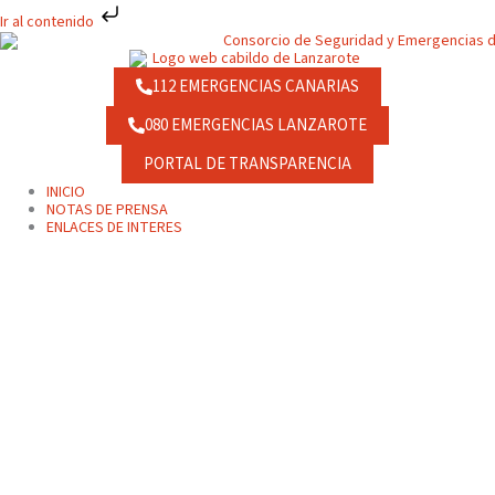
Ir
Ir al contenido
al
contenido
112 EMERGENCIAS CANARIAS
080 EMERGENCIAS LANZAROTE
PORTAL DE TRANSPARENCIA
INICIO
NOTAS DE PRENSA
ENLACES DE INTERES