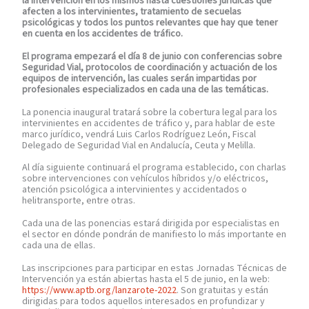
la intervención en los mismos hasta cuestiones jurídicas que
afecten a los intervinientes, tratamiento de secuelas
psicológicas y todos los puntos relevantes que hay que tener
en cuenta en los accidentes de tráfico.
El programa empezará el día 8 de junio con conferencias sobre
Seguridad Vial, protocolos de coordinación y actuación de los
equipos de intervención, las cuales serán impartidas por
profesionales especializados en cada una de las temáticas.
La ponencia inaugural tratará sobre la cobertura legal para los
intervinientes en accidentes de tráfico y, para hablar de este
marco jurídico, vendrá Luis Carlos Rodríguez León, Fiscal
Delegado de Seguridad Vial en Andalucía, Ceuta y Melilla.
Al día siguiente continuará el programa establecido, con charlas
sobre intervenciones con vehículos híbridos y/o eléctricos,
atención psicológica a intervinientes y accidentados o
helitransporte, entre otras.
Cada una de las ponencias estará dirigida por especialistas en
el sector en dónde pondrán de manifiesto lo más importante en
cada una de ellas.
Las inscripciones para participar en estas Jornadas Técnicas de
Intervención ya están abiertas hasta el 5 de junio, en la web:
https://www.aptb.org/lanzarote-2022
. Son gratuitas y están
dirigidas para todos aquellos interesados en profundizar y