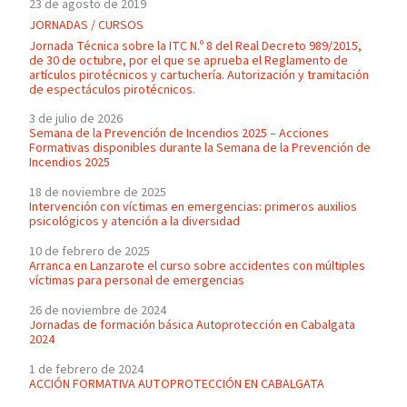
23 de agosto de 2019
JORNADAS / CURSOS
Jornada Técnica sobre la ITC N.º 8 del Real Decreto 989/2015,
de 30 de octubre, por el que se aprueba el Reglamento de
artículos pirotécnicos y cartuchería. Autorización y tramitación
de espectáculos pirotécnicos.
3 de julio de 2026
Semana de la Prevención de Incendios 2025 – Acciones
Formativas disponibles durante la Semana de la Prevención de
Incendios 2025
18 de noviembre de 2025
Intervención con víctimas en emergencias: primeros auxilios
psicológicos y atención a la diversidad
10 de febrero de 2025
Arranca en Lanzarote el curso sobre accidentes con múltiples
víctimas para personal de emergencias
26 de noviembre de 2024
Jornadas de formación básica Autoprotección en Cabalgata
2024
1 de febrero de 2024
ACCIÓN FORMATIVA AUTOPROTECCIÓN EN CABALGATA