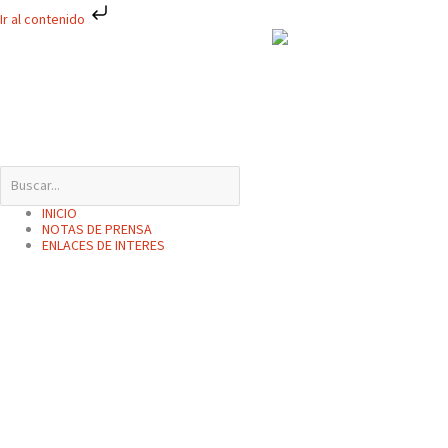
Ir
Ir al contenido
al
contenido
INICIO
NOTAS DE PRENSA
ENLACES DE INTERES