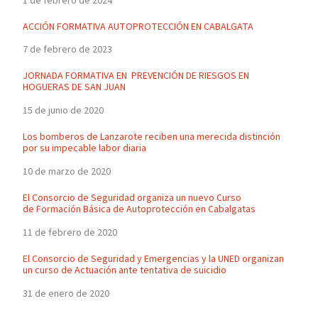
1 de febrero de 2024
ACCIÓN FORMATIVA AUTOPROTECCIÓN EN CABALGATA
7 de febrero de 2023
JORNADA FORMATIVA EN PREVENCIÓN DE RIESGOS EN
HOGUERAS DE SAN JUAN
15 de junio de 2020
Los bomberos de Lanzarote reciben una merecida distinción
por su impecable labor diaria
10 de marzo de 2020
El Consorcio de Seguridad organiza un nuevo Curso
de Formación Básica de Autoprotección en Cabalgatas
11 de febrero de 2020
El Consorcio de Seguridad y Emergencias y la UNED organizan
un curso de Actuación ante tentativa de suicidio
31 de enero de 2020