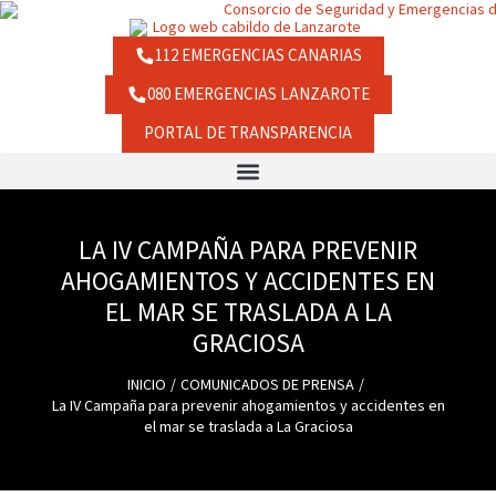
Ir
contenido
al
contenido
112 EMERGENCIAS CANARIAS
080 EMERGENCIAS LANZAROTE
PORTAL DE TRANSPARENCIA
LA IV CAMPAÑA PARA PREVENIR
AHOGAMIENTOS Y ACCIDENTES EN
EL MAR SE TRASLADA A LA
GRACIOSA
INICIO
COMUNICADOS DE PRENSA
La IV Campaña para prevenir ahogamientos y accidentes en
el mar se traslada a La Graciosa