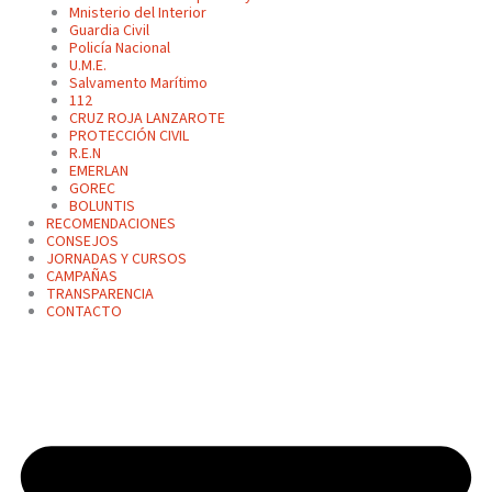
Mnisterio del Interior
Guardia Civil
Policía Nacional
U.M.E.
Salvamento Marítimo
112
CRUZ ROJA LANZAROTE
PROTECCIÓN CIVIL
R.E.N
EMERLAN
GOREC
BOLUNTIS
RECOMENDACIONES
CONSEJOS
JORNADAS Y CURSOS
CAMPAÑAS
TRANSPARENCIA
CONTACTO