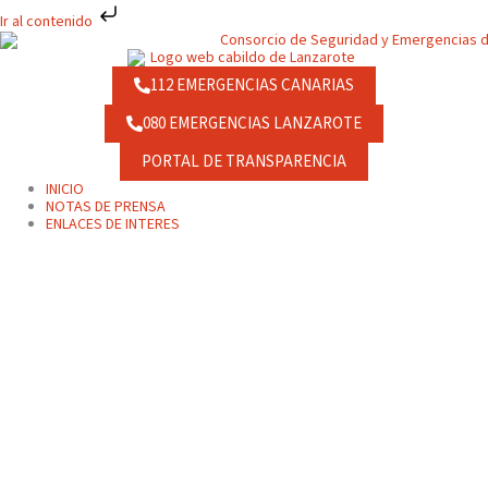
Ir
Ir al contenido
al
contenido
112 EMERGENCIAS CANARIAS
080 EMERGENCIAS LANZAROTE
PORTAL DE TRANSPARENCIA
INICIO
NOTAS DE PRENSA
ENLACES DE INTERES