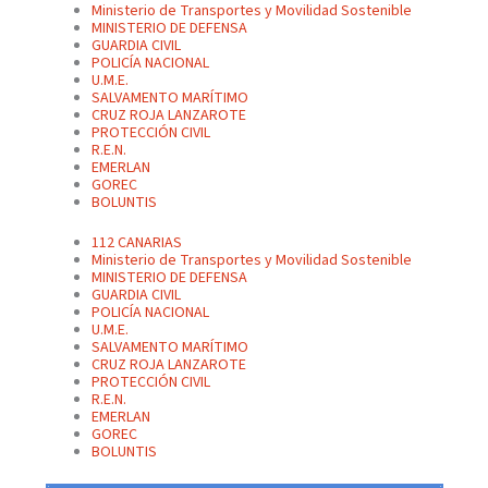
Ministerio de Transportes y Movilidad Sostenible
MINISTERIO DE DEFENSA
GUARDIA CIVIL
POLICÍA NACIONAL
U.M.E.
SALVAMENTO MARÍTIMO
CRUZ ROJA LANZAROTE
PROTECCIÓN CIVIL
R.E.N.
EMERLAN
GOREC
BOLUNTIS
112 CANARIAS
Ministerio de Transportes y Movilidad Sostenible
MINISTERIO DE DEFENSA
GUARDIA CIVIL
POLICÍA NACIONAL
U.M.E.
SALVAMENTO MARÍTIMO
CRUZ ROJA LANZAROTE
PROTECCIÓN CIVIL
R.E.N.
EMERLAN
GOREC
BOLUNTIS