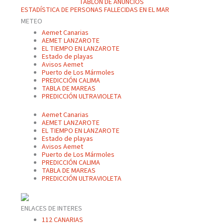
TABLÓN DE ANUNCIOS
ESTADÍSTICA DE PERSONAS FALLECIDAS EN EL MAR
METEO
Aemet Canarias
AEMET LANZAROTE
EL TIEMPO EN LANZAROTE
Estado de playas
Avisos Aemet
Puerto de Los Mármoles
PREDICCIÓN CALIMA
TABLA DE MAREAS
PREDICCIÓN ULTRAVIOLETA
Aemet Canarias
AEMET LANZAROTE
EL TIEMPO EN LANZAROTE
Estado de playas
Avisos Aemet
Puerto de Los Mármoles
PREDICCIÓN CALIMA
TABLA DE MAREAS
PREDICCIÓN ULTRAVIOLETA
ENLACES DE INTERES
112 CANARIAS