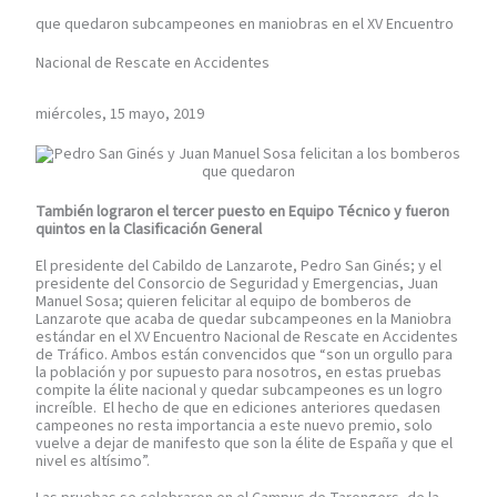
que quedaron subcampeones en maniobras en el XV Encuentro
Nacional de Rescate en Accidentes
miércoles, 15 mayo, 2019
También lograron el tercer puesto en Equipo Técnico y fueron
quintos en la Clasificación General
El presidente del Cabildo de Lanzarote, Pedro San Ginés; y el
presidente del Consorcio de Seguridad y Emergencias, Juan
Manuel Sosa; quieren felicitar al equipo de bomberos de
Lanzarote que acaba de quedar subcampeones en la Maniobra
estándar en el XV Encuentro Nacional de Rescate en Accidentes
de Tráfico. Ambos están convencidos que “son un orgullo para
la población y por supuesto para nosotros, en estas pruebas
compite la élite nacional y quedar subcampeones es un logro
increíble. El hecho de que en ediciones anteriores quedasen
campeones no resta importancia a este nuevo premio, solo
vuelve a dejar de manifesto que son la élite de España y que el
nivel es altísimo”.