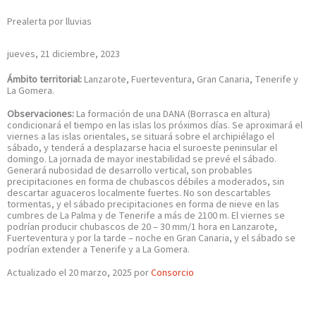
Prealerta por lluvias
jueves, 21 diciembre, 2023
Ámbito territorial:
Lanzarote, Fuerteventura, Gran Canaria, Tenerife y
La Gomera.
Observaciones:
La formación de una DANA (Borrasca en altura)
condicionará el tiempo en las islas los próximos días. Se aproximará el
viernes a las islas orientales, se situará sobre el archipiélago el
sábado, y tenderá a desplazarse hacia el suroeste peninsular el
domingo. La jornada de mayor inestabilidad se prevé el sábado.
Generará nubosidad de desarrollo vertical, son probables
precipitaciones en forma de chubascos débiles a moderados, sin
descartar aguaceros localmente fuertes. No son descartables
tormentas, y el sábado precipitaciones en forma de nieve en las
cumbres de La Palma y de Tenerife a más de 2100 m. El viernes se
podrían producir chubascos de 20 – 30 mm/1 hora en Lanzarote,
Fuerteventura y por la tarde – noche en Gran Canaria, y el sábado se
podrían extender a Tenerife y a La Gomera.
Actualizado el 20 marzo, 2025 por
Consorcio