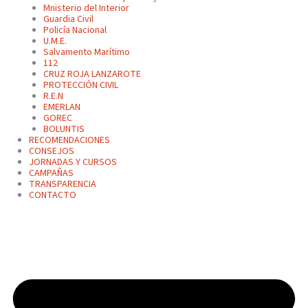
Mnisterio del Interior
Guardia Civil
Policía Nacional
U.M.E.
Salvamento Marítimo
112
CRUZ ROJA LANZAROTE
PROTECCIÓN CIVIL
R.E.N
EMERLAN
GOREC
BOLUNTIS
RECOMENDACIONES
CONSEJOS
JORNADAS Y CURSOS
CAMPAÑAS
TRANSPARENCIA
CONTACTO