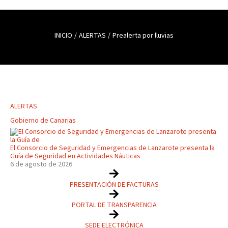
INICIO
ALERTAS
Prealerta por lluvias
ALERTAS
Gobierno de Canarias
El Consorcio de Seguridad y Emergencias de Lanzarote presenta la
Guía de Seguridad en Actividades Náuticas
6 de agosto de 2026
PRESENTACIÓN DE FACTURAS
PORTAL DE TRANSPARENCIA
SEDE ELECTRÓNICA