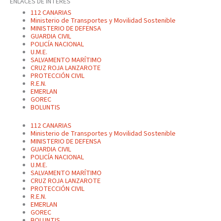
ENLACES DE INTERES
112 CANARIAS
Ministerio de Transportes y Movilidad Sostenible
MINISTERIO DE DEFENSA
GUARDIA CIVIL
POLICÍA NACIONAL
U.M.E.
SALVAMENTO MARÍTIMO
CRUZ ROJA LANZAROTE
PROTECCIÓN CIVIL
R.E.N.
EMERLAN
GOREC
BOLUNTIS
112 CANARIAS
Ministerio de Transportes y Movilidad Sostenible
MINISTERIO DE DEFENSA
GUARDIA CIVIL
POLICÍA NACIONAL
U.M.E.
SALVAMENTO MARÍTIMO
CRUZ ROJA LANZAROTE
PROTECCIÓN CIVIL
R.E.N.
EMERLAN
GOREC
BOLUNTIS