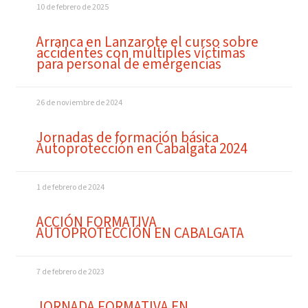
10 de febrero de 2025
Arranca en Lanzarote el curso sobre
accidentes con múltiples víctimas
para personal de emergencias
26 de noviembre de 2024
Jornadas de formación básica
Autoprotección en Cabalgata 2024
1 de febrero de 2024
ACCIÓN FORMATIVA
AUTOPROTECCIÓN EN CABALGATA
7 de febrero de 2023
JORNADA FORMATIVA EN