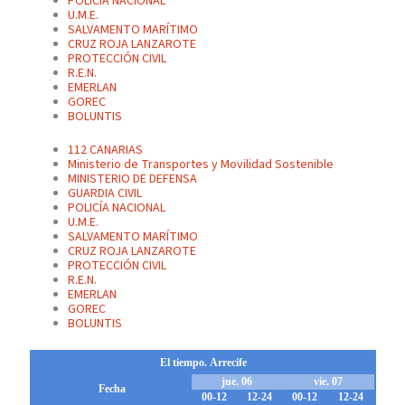
POLICÍA NACIONAL
U.M.E.
SALVAMENTO MARÍTIMO
CRUZ ROJA LANZAROTE
PROTECCIÓN CIVIL
R.E.N.
EMERLAN
GOREC
BOLUNTIS
112 CANARIAS
Ministerio de Transportes y Movilidad Sostenible
MINISTERIO DE DEFENSA
GUARDIA CIVIL
POLICÍA NACIONAL
U.M.E.
SALVAMENTO MARÍTIMO
CRUZ ROJA LANZAROTE
PROTECCIÓN CIVIL
R.E.N.
EMERLAN
GOREC
BOLUNTIS