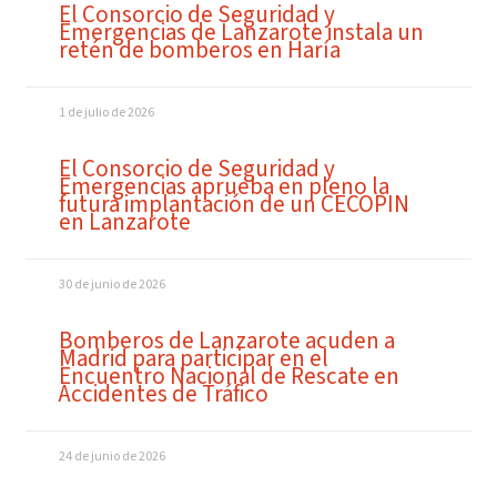
El Consorcio de Seguridad y
Emergencias de Lanzarote instala un
retén de bomberos en Haría
1 de julio de 2026
El Consorcio de Seguridad y
Emergencias aprueba en pleno la
futura implantación de un CECOPIN
en Lanzarote
30 de junio de 2026
Bomberos de Lanzarote acuden a
Madrid para participar en el
Encuentro Nacional de Rescate en
Accidentes de Tráfico
24 de junio de 2026