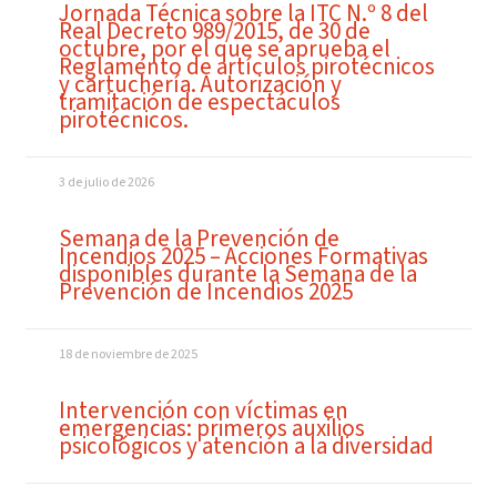
Jornada Técnica sobre la ITC N.º 8 del
Real Decreto 989/2015, de 30 de
octubre, por el que se aprueba el
Reglamento de artículos pirotécnicos
y cartuchería. Autorización y
tramitación de espectáculos
pirotécnicos.
3 de julio de 2026
Semana de la Prevención de
Incendios 2025 – Acciones Formativas
disponibles durante la Semana de la
Prevención de Incendios 2025
18 de noviembre de 2025
Intervención con víctimas en
emergencias: primeros auxilios
psicológicos y atención a la diversidad