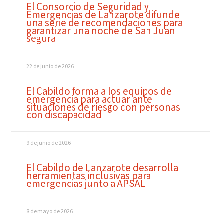
El Consorcio de Seguridad y
Emergencias de Lanzarote difunde
una serie de recomendaciones para
garantizar una noche de San Juan
segura
22 de junio de 2026
El Cabildo forma a los equipos de
emergencia para actuar ante
situaciones de riesgo con personas
con discapacidad
9 de junio de 2026
El Cabildo de Lanzarote desarrolla
herramientas inclusivas para
emergencias junto a APSAL
8 de mayo de 2026