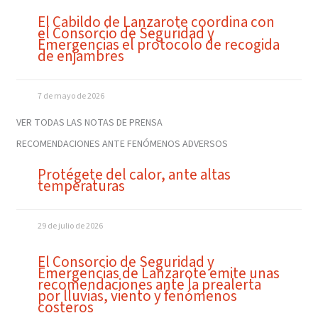
El Cabildo de Lanzarote coordina con
el Consorcio de Seguridad y
Emergencias el protocolo de recogida
de enjambres
7 de mayo de 2026
VER TODAS LAS NOTAS DE PRENSA
RECOMENDACIONES ANTE FENÓMENOS ADVERSOS
Protégete del calor, ante altas
temperaturas
29 de julio de 2026
El Consorcio de Seguridad y
Emergencias de Lanzarote emite unas
recomendaciones ante la prealerta
por lluvias, viento y fenómenos
costeros