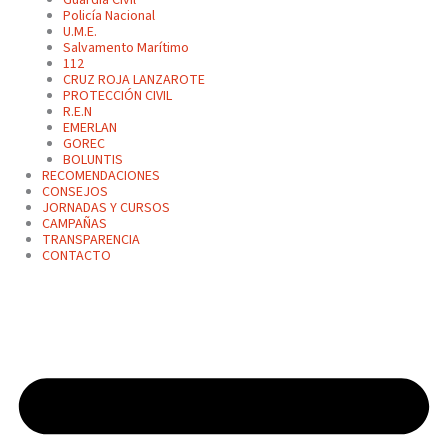
Policía Nacional
U.M.E.
Salvamento Marítimo
112
CRUZ ROJA LANZAROTE
PROTECCIÓN CIVIL
R.E.N
EMERLAN
GOREC
BOLUNTIS
RECOMENDACIONES
CONSEJOS
JORNADAS Y CURSOS
CAMPAÑAS
TRANSPARENCIA
CONTACTO