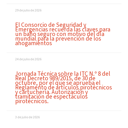
29 de julio de 2026
El Consorcio de Seguridad y
Emergencias recuerda las claves para
un baño seguro con motivo del día
mundial para la prevención de los
ahogamientos
24 de julio de 2026
Jornada Técnica sobre la ITC N.º 8 del
Real Decreto 989/2015, de 30 de
octubre, por el que se aprueba el
Reglamento de artículos pirotécnicos
y cartuchería. Autorización y
tramitación de espectáculos
pirotécnicos.
3 de julio de 2026