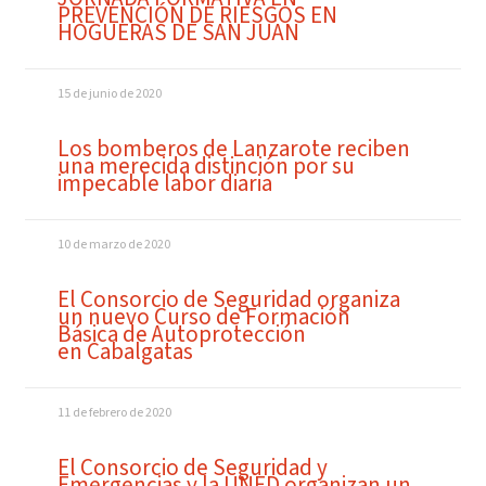
PREVENCIÓN DE RIESGOS EN
HOGUERAS DE SAN JUAN
15 de junio de 2020
Los bomberos de Lanzarote reciben
una merecida distinción por su
impecable labor diaria
10 de marzo de 2020
El Consorcio de Seguridad organiza
un nuevo Curso de Formación
Básica de Autoprotección
en Cabalgatas
11 de febrero de 2020
El Consorcio de Seguridad y
Emergencias y la UNED organizan un