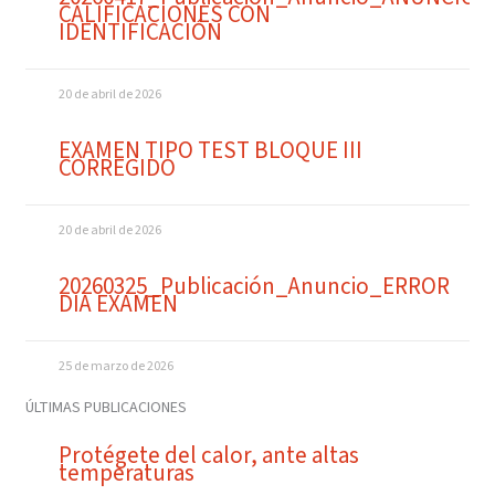
CALIFICACIONES CON
IDENTIFICACIÓN
20 de abril de 2026
EXAMEN TIPO TEST BLOQUE III
CORREGIDO
20 de abril de 2026
20260325_Publicación_Anuncio_ERROR
DIA EXAMEN
25 de marzo de 2026
ÚLTIMAS PUBLICACIONES
Protégete del calor, ante altas
temperaturas