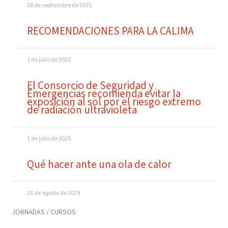
18 de septiembre de 2025
RECOMENDACIONES PARA LA CALIMA
1 de julio de 2025
El Consorcio de Seguridad y
Emergencias recomienda evitar la
exposición al sol por el riesgo extremo
de radiación ultravioleta
1 de julio de 2025
Qué hacer ante una ola de calor
23 de agosto de 2019
JORNADAS / CURSOS