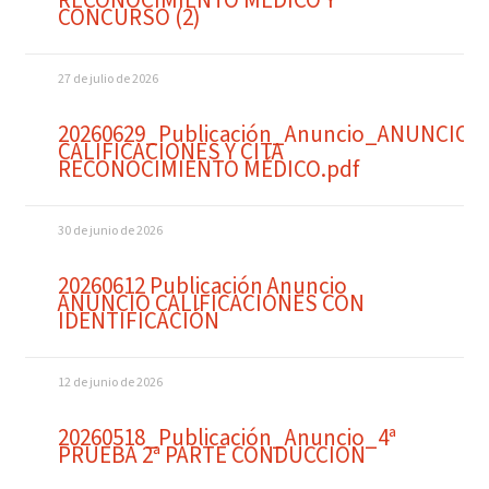
RECONOCIMIENTO MÉDICO Y
CONCURSO (2)
27 de julio de 2026
20260629_Publicación_Anuncio_ANUNCIO
CALIFICACIONES Y CITA
RECONOCIMIENTO MÉDICO.pdf
30 de junio de 2026
20260612 Publicación Anuncio
ANUNCIO CALIFICACIONES CON
IDENTIFICACIÓN
12 de junio de 2026
20260518_Publicación_Anuncio_4ª
PRUEBA 2ª PARTE CONDUCCION