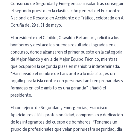
Consorcio de Seguridad y Emergencias insular tras conseguir
el segundo puesto en la clasificación general del Encuentro
Nacional de Rescate en Accidente de Tráfico, celebrado en A
Coruña del 29 al 31 de mayo.
El presidente del Cabildo, Oswaldo Betancort, felicitó a los
bomberos y destacó los buenos resultados logrados en el
concurso, donde alcanzaron el primer puesto en la categoría
de Mejor Mando y en la de Mejor Equipo Técnico, mientras
que ocuparon la segunda plaza en maniobra indeterminada.
“Han llevado el nombre de Lanzarote a lo más alto, es un
orgullo para la isla contar con personas tan bien preparadas y
formadas en este ámbito es una garantía”, añadió el
presidente.
El consejero de Seguridad y Emergencias, Francisco
Aparicio, resaltó la profesionalidad, compromiso y dedicación
de los integrantes del cuerpo de bomberos. “Tenemos un
grupo de profesionales que velan por nuestra seguridad, día