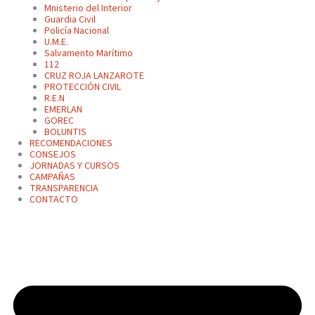
Mnisterio del Interior
Guardia Civil
Policía Nacional
U.M.E.
Salvamento Marítimo
112
CRUZ ROJA LANZAROTE
PROTECCIÓN CIVIL
R.E.N
EMERLAN
GOREC
BOLUNTIS
RECOMENDACIONES
CONSEJOS
JORNADAS Y CURSOS
CAMPAÑAS
TRANSPARENCIA
CONTACTO