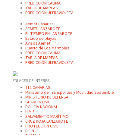
PREDICCIÓN CALIMA
TABLA DE MAREAS
PREDICCIÓN ULTRAVIOLETA
Aemet Canarias
AEMET LANZAROTE
EL TIEMPO EN LANZAROTE
Estado de playas
Avisos Aemet
Puerto de Los Mármoles
PREDICCIÓN CALIMA
TABLA DE MAREAS
PREDICCIÓN ULTRAVIOLETA
ENLACES DE INTERES
112 CANARIAS
Ministerio de Transportes y Movilidad Sostenible
MINISTERIO DE DEFENSA
GUARDIA CIVIL
POLICÍA NACIONAL
U.M.E.
SALVAMENTO MARÍTIMO
CRUZ ROJA LANZAROTE
PROTECCIÓN CIVIL
R.E.N.