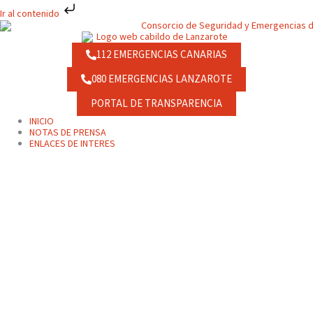
Ir
Ir al contenido
al
contenido
112 EMERGENCIAS CANARIAS
080 EMERGENCIAS LANZAROTE
PORTAL DE TRANSPARENCIA
INICIO
NOTAS DE PRENSA
ENLACES DE INTERES