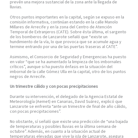
prevén una mejora sustancial de la zona ante la llegada de
lluvias.
Otros puntos importantes en la capital, según se expuso en la
comisión informativa, continúan estando en la calle Manolo
Millares de Arrecife y en la zona del Centro de Atención
Temporal de Extranjeros (CATE). Sobre ésta última, el sargento
de los bomberos de Lanzarote señaló que “existe un
hundimiento de la vía, lo que provoca que se acumule agua y
termine entrando por una de las puertas traseras al CATE”.
Asimismo, el Consorcio de Seguridad y Emergencias ha puesto
en valor “que se ha aumentado la limpieza de los imbornales
críticos”, aunque si ha puesto énfasis en la situación del
imbornal de la calle Gómez Ulla en la capital, otro de los puntos
negros de Arrecife.
Un trimestre cálido y con pocas precipitaciones
Durante su intervención, el delegado de la Agencia Estatal de
Meteorología (Aemet) en Canarias, David Suárez, explicó que
Lanzarote se enfrenta “ante un trimestre de final de año cálido,
con pocas precipitaciones”.
No obstante, sí señaló que existe una predicción de “una bajada
de temperaturas y posibles lluvias en la última semana de
octubre”. Además, en cuanto a la situación actual de
temperaturas elevadas que vive la isla de Lanzarote, asegura