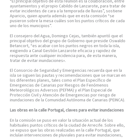
“El principal objetivo de esta reunión es la colaboración, entre
ayuntamientos y el propio Cabildo de Lanzarote, para tratar de
evitar incidentes de cara a la temporada de lluvias”, sostiene
Aparicio, quien apunta además que en esta comisión “se
pusieron sobre la mesa cuáles son los puntos críticos de cada
uno de los municipios”.
El consejero del Agua, Domingo Cejas, también apuntó que el
principal objetivo del grupo de Gobierno que preside Oswaldo
Betancort, “es acabar con los puntos negros en toda la isla,
exigiendo a Canal Gestión Lanzarote eficacia y rapidez de
respuesta ante cualquier incidencia para, de esta manera,
tratar de evitar inundaciones».
El Consorcio de Seguridad y Emergencias recuerda que en la
isla se siguen las pautas y recomendaciones que se marcan en
los diferentes planes, tales como el Plan Específico de
Emergencias de Canarias por Riesgos de Fenómenos
Meteorológicos Adversos (PEFMA) y el Plan Especial de
Protección Civil y Atención de Emergencias por riesgo de
inundaciones de la Comunidad Autónoma de Canarias (PEINCA).
Las obras en la calle Portugal, claves para evitar inundaciones
En la comisión se puso en valor la situación actual de los
habituales puntos críticos de la ciudad de Arrecife. Sobre ello,
se expuso que las obras realizadas en la calle Portugal, que
incluían intervenciones de pluviales para evitar inundaciones,