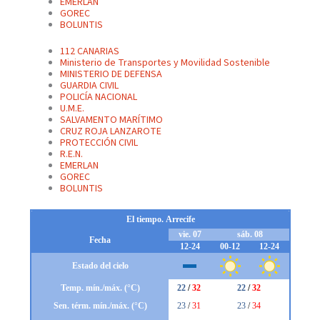
EMERLAN
GOREC
BOLUNTIS
112 CANARIAS
Ministerio de Transportes y Movilidad Sostenible
MINISTERIO DE DEFENSA
GUARDIA CIVIL
POLICÍA NACIONAL
U.M.E.
SALVAMENTO MARÍTIMO
CRUZ ROJA LANZAROTE
PROTECCIÓN CIVIL
R.E.N.
EMERLAN
GOREC
BOLUNTIS