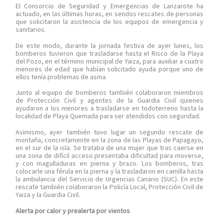
El Consorcio de Seguridad y Emergencias de Lanzarote ha
actuado, en las últimas horas, en sendos rescates de personas
que solicitaron la asistencia de los equipos de emergencia y
sanitarios.
De este modo, durante la jornada festiva de ayer lunes, los
bomberos tuvieron que trasladarse hasta el Risco de la Playa
del Pozo, en el término municipal de Yaiza, para auxiliar a cuatro
menores de edad que habían solicitado ayuda porque uno de
ellos tenía problemas de asma.
Junto al equipo de bomberos también colaboraron miembros
de Protección Civil y agentes de la Guardia Civil quienes
ayudaron a los menores a trasladarse en todoterreno hasta la
localidad de Playa Quemada para ser atendidos con seguridad.
Asimismo, ayer también tuvo lugar un segundo rescate de
montaña, concretamente en la zona de las Playas de Papagayo,
en el sur de la isla. Se trataba de una mujer que tras caerse en
una zona de difícil acceso presentaba dificultad para moverse,
y con magulladuras en pierna y brazo. Los bomberos, tras
colocarle una férula en la pierna y la trasladaron en camilla hasta
la ambulancia del Servicio de Urgencias Canario (SUC). En este
rescate también colaboraron la Policía Local, Protección Civil de
Yaiza y la Guardia Civil.
Alerta por calor y prealerta por vientos