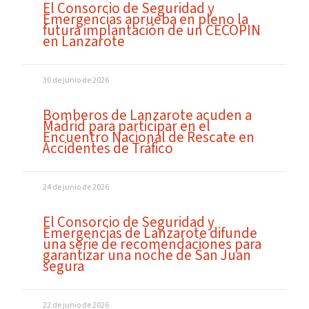
El Consorcio de Seguridad y
Emergencias aprueba en pleno la
futura implantación de un CECOPIN
en Lanzarote
30 de junio de 2026
Bomberos de Lanzarote acuden a
Madrid para participar en el
Encuentro Nacional de Rescate en
Accidentes de Tráfico
24 de junio de 2026
El Consorcio de Seguridad y
Emergencias de Lanzarote difunde
una serie de recomendaciones para
garantizar una noche de San Juan
segura
22 de junio de 2026