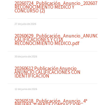
20260724_Publicación_Anuncio_20260724
RECONOCIMIENTO MÉDICO Y
CONCURSO (2)
27 de julio de 2026
20260629_Publicación_Anuncio_ANUNCIO
CALIFICACIONES Y CITA
RECONOCIMIENTO MÉDICO.pdf
30 de junio de 2026
20260612 Publicación Anuncio
ANUNCIO CALIFICACIONES CON
IDENTIFICACIÓN
12 de junio de 2026
20260518_Publicación_Anuncio_4ª
PRUEBA 2ª PARTE CONDUCCION