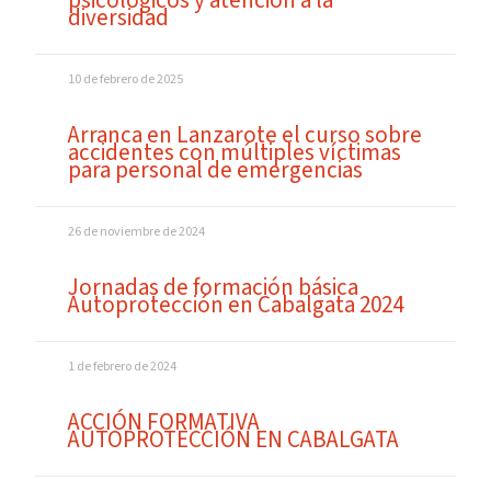
diversidad
10 de febrero de 2025
Arranca en Lanzarote el curso sobre
accidentes con múltiples víctimas
para personal de emergencias
26 de noviembre de 2024
Jornadas de formación básica
Autoprotección en Cabalgata 2024
1 de febrero de 2024
ACCIÓN FORMATIVA
AUTOPROTECCIÓN EN CABALGATA