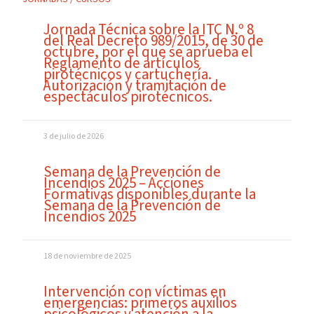
Jornada Técnica sobre la ITC N.º 8
del Real Decreto 989/2015, de 30 de
octubre, por el que se aprueba el
Reglamento de artículos
pirotécnicos y cartuchería.
Autorización y tramitación de
espectáculos pirotécnicos.
3 de julio de 2026
Semana de la Prevención de
Incendios 2025 – Acciones
Formativas disponibles durante la
Semana de la Prevención de
Incendios 2025
18 de noviembre de 2025
Intervención con víctimas en
emergencias: primeros auxilios
psicológicos y atención a la