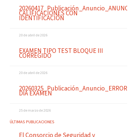
20260417_Publicación_Anuncio_ANUNCIO
CALIFICACIONES CON
IDENTIFICACIÓN
20 de abril de 2026
EXAMEN TIPO TEST BLOQUE III
CORREGIDO
20 de abril de 2026
20260325_Publicación_Anuncio_ERROR
DIA EXAMEN
25 de marzo de 2026
ÚLTIMAS PUBLICACIONES
El Consorcio de Seguridad y