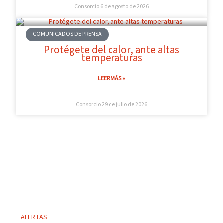
Consorcio
6 de agosto de 2026
COMUNICADOS DE PRENSA
Protégete del calor, ante altas
temperaturas
LEER MÁS »
Consorcio
29 de julio de 2026
ALERTAS