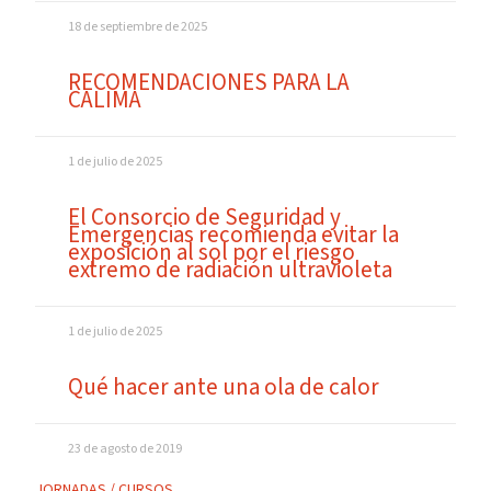
18 de septiembre de 2025
RECOMENDACIONES PARA LA
CALIMA
1 de julio de 2025
El Consorcio de Seguridad y
Emergencias recomienda evitar la
exposición al sol por el riesgo
extremo de radiación ultravioleta
1 de julio de 2025
Qué hacer ante una ola de calor
23 de agosto de 2019
JORNADAS / CURSOS