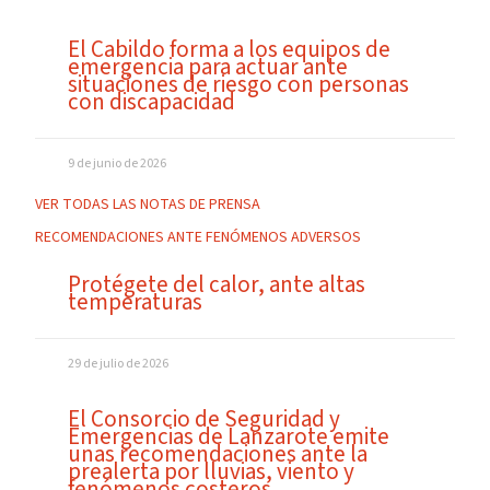
El Cabildo forma a los equipos de
emergencia para actuar ante
situaciones de riesgo con personas
con discapacidad
9 de junio de 2026
VER TODAS LAS NOTAS DE PRENSA
RECOMENDACIONES ANTE FENÓMENOS ADVERSOS
Protégete del calor, ante altas
temperaturas
29 de julio de 2026
El Consorcio de Seguridad y
Emergencias de Lanzarote emite
unas recomendaciones ante la
prealerta por lluvias, viento y
fenómenos costeros