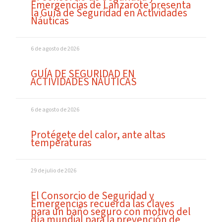
Emergencias de Lanzarote presenta
la Guía de Seguridad en Actividades
Náuticas
6 de agosto de 2026
GUÍA DE SEGURIDAD EN
ACTIVIDADES NÁUTICAS
6 de agosto de 2026
Protégete del calor, ante altas
temperaturas
29 de julio de 2026
El Consorcio de Seguridad y
Emergencias recuerda las claves
para un baño seguro con motivo del
día mundial para la prevención de