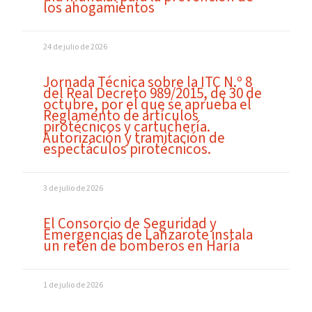
los ahogamientos
24 de julio de 2026
Jornada Técnica sobre la ITC N.º 8
del Real Decreto 989/2015, de 30 de
octubre, por el que se aprueba el
Reglamento de artículos
pirotécnicos y cartuchería.
Autorización y tramitación de
espectáculos pirotécnicos.
3 de julio de 2026
El Consorcio de Seguridad y
Emergencias de Lanzarote instala
un retén de bomberos en Haría
1 de julio de 2026