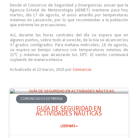
Desde el Consorcio de Seguridad y Emergencias avisan que la
Agencia Estatal de Meteorología (AEMET) mantiene para hoy
martes, día 17 de agosto, el aviso amarillo por temperaturas
máximas en Lanzarote, por lo que recomiendan a la población
que extreme las precauciones.
Así, durante las horas centrales del día se espera que en
algunos puntos, sobre todo al sureste, de la Isla se alcancen los
37 grados centígrados. Para mañana miércoles, 18 de agosto,
se espera un tiempo caluroso con temperaturas mínimas de
21ºC y máximas que alcanzarán los 30ºC. El viento continuará
soplando de manera intensa.
Actualizado el 22 marzo, 2025 por
Consorcio
COMUNICADOS DE PRENSA
GUÍA DE SEGURIDAD EN
ACTIVIDADES NÁUTICAS
LEER MÁS »