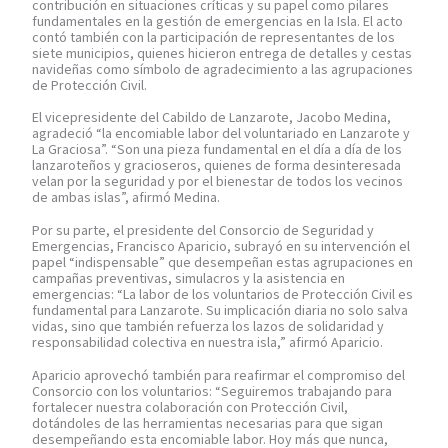
contribución en situaciones críticas y su papel como pilares
fundamentales en la gestión de emergencias en la Isla. El acto
contó también con la participación de representantes de los
siete municipios, quienes hicieron entrega de detalles y cestas
navideñas como símbolo de agradecimiento a las agrupaciones
de Protección Civil.
El vicepresidente del Cabildo de Lanzarote, Jacobo Medina,
agradeció “la encomiable labor del voluntariado en Lanzarote y
La Graciosa”. “Son una pieza fundamental en el día a día de los
lanzaroteños y gracioseros, quienes de forma desinteresada
velan por la seguridad y por el bienestar de todos los vecinos
de ambas islas”, afirmó Medina.
Por su parte, el presidente del Consorcio de Seguridad y
Emergencias, Francisco Aparicio, subrayó en su intervención el
papel “indispensable” que desempeñan estas agrupaciones en
campañas preventivas, simulacros y la asistencia en
emergencias: “La labor de los voluntarios de Protección Civil es
fundamental para Lanzarote. Su implicación diaria no solo salva
vidas, sino que también refuerza los lazos de solidaridad y
responsabilidad colectiva en nuestra isla,” afirmó Aparicio.
Aparicio aprovechó también para reafirmar el compromiso del
Consorcio con los voluntarios: “Seguiremos trabajando para
fortalecer nuestra colaboración con Protección Civil,
dotándoles de las herramientas necesarias para que sigan
desempeñando esta encomiable labor. Hoy más que nunca,