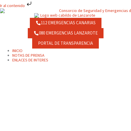
Ir
Ir al contenido
al
contenido
112 EMERGENCIAS CANARIAS
080 EMERGENCIAS LANZAROTE
PORTAL DE TRANSPARENCIA
INICIO
NOTAS DE PRENSA
ENLACES DE INTERES