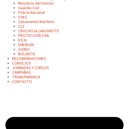
Mnisterio del Interior
Guardia Civil
Policía Nacional
U.M.E.
Salvamento Marítimo
112
CRUZ ROJA LANZAROTE
PROTECCIÓN CIVIL
R.E.N
EMERLAN
GOREC
BOLUNTIS
RECOMENDACIONES
CONSEJOS
JORNADAS Y CURSOS
CAMPAÑAS
TRANSPARENCIA
CONTACTO