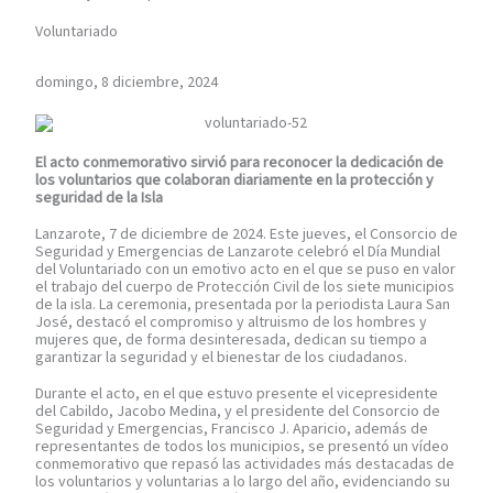
Voluntariado
domingo, 8 diciembre, 2024
El acto conmemorativo sirvió para reconocer la dedicación de
los voluntarios que colaboran diariamente en la protección y
seguridad de la Isla
Lanzarote, 7 de diciembre de 2024. Este jueves, el Consorcio de
Seguridad y Emergencias de Lanzarote celebró el Día Mundial
del Voluntariado con un emotivo acto en el que se puso en valor
el trabajo del cuerpo de Protección Civil de los siete municipios
de la isla. La ceremonia, presentada por la periodista Laura San
José, destacó el compromiso y altruismo de los hombres y
mujeres que, de forma desinteresada, dedican su tiempo a
garantizar la seguridad y el bienestar de los ciudadanos.
Durante el acto, en el que estuvo presente el vicepresidente
del Cabildo, Jacobo Medina, y el presidente del Consorcio de
Seguridad y Emergencias, Francisco J. Aparicio, además de
representantes de todos los municipios, se presentó un vídeo
conmemorativo que repasó las actividades más destacadas de
los voluntarios y voluntarias a lo largo del año, evidenciando su