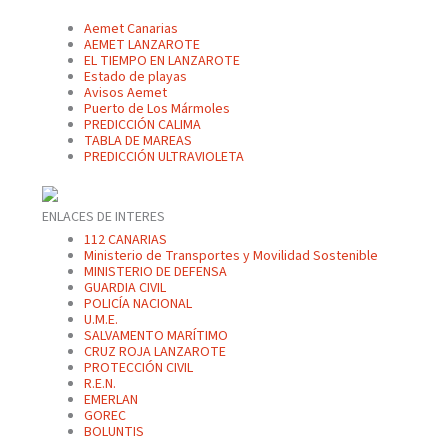
Aemet Canarias
AEMET LANZAROTE
EL TIEMPO EN LANZAROTE
Estado de playas
Avisos Aemet
Puerto de Los Mármoles
PREDICCIÓN CALIMA
TABLA DE MAREAS
PREDICCIÓN ULTRAVIOLETA
ENLACES DE INTERES
112 CANARIAS
Ministerio de Transportes y Movilidad Sostenible
MINISTERIO DE DEFENSA
GUARDIA CIVIL
POLICÍA NACIONAL
U.M.E.
SALVAMENTO MARÍTIMO
CRUZ ROJA LANZAROTE
PROTECCIÓN CIVIL
R.E.N.
EMERLAN
GOREC
BOLUNTIS