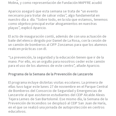
Molina, y como representación de Fundación MAPFRE acudió
Aparicio aseguró que esta semana se trata de “un evento
necesario para tratar de salvar vidas”, algo fundamental en
nuestro día a día. “Sobre todo, en la isla que estamos, tenemos
como objetivo principal evitar ahogamientos en nuestras
playas”, explicó Aparicio.
El acto de inauguración contó, además de con una actuación de
baile del elenco dirigido por Daniel de La Rosa, con la cesión de
un camión de bomberos al CIFP Zonzamas para que los alumnos
realicen prácticas con él.
“La prevención, la seguridad y la educación tienen que ir de la
mano. Por ello, es un orgullo para nosotros ceder este camión
para el uso de los alumnos de este centro”, añade Aparicio.
Programa de la Semana de la Prevención de Lanzarote
El programa incluye distintas visitas escolares. La primera de
ellas tuvo lugar este lunes 27 de noviembre en el Parque Central
de Bomberos del Consorcio de Seguridad y Emergencias de
Lanzarote al que asistieron estudiantes del CEIP Alcalde Alexis
Tejera Lemes de San Bartolomé. Ese mismo día, la Semana de la
Prevención de Incendios se desplazó al CEIP San Juan de Haría,
en el que se realizó una jornada de autoprotección en centros
educativos.