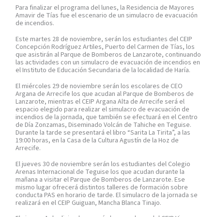
Para finalizar el programa del lunes, la Residencia de Mayores
Amavir de Tías fue el escenario de un simulacro de evacuación
de incendios.
Este martes 28 de noviembre, serán los estudiantes del CEIP
Concepción Rodríguez Artiles, Puerto del Carmen de Tías, los
que asistirán al Parque de Bomberos de Lanzarote, continuando
las actividades con un simulacro de evacuación de incendios en
el Instituto de Educación Secundaria de la localidad de Haría.
El miércoles 29 de noviembre serán los escolares de CEO
Argana de Arrecife los que acudan al Parque de Bomberos de
Lanzarote, mientras el CEIP Argana Alta de Arrecife será el
espacio elegido para realizar el simulacro de evacuación de
incendios de la jornada, que también se efectuará en el Centro
de Día Zonzamas, Diseminado Volcán de Tahiche en Teguise.
Durante la tarde se presentará el libro “Sarita La Tirita”, a las
19:00 horas, en la Casa de la Cultura Agustín de la Hoz de
Arrecife.
El jueves 30 de noviembre serán los estudiantes del Colegio
Arenas Internacional de Teguise los que acudan durante la
mañana a visitar el Parque de Bomberos de Lanzarote. Ese
mismo lugar ofrecerá distintos talleres de formación sobre
conducta PAS en horario de tarde. El simulacro de la jornada se
realizará en el CEIP Guiguan, Mancha Blanca Tinajo.