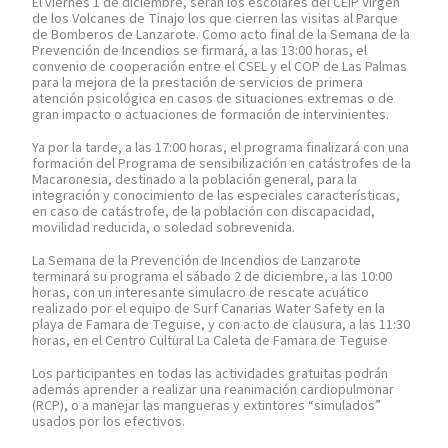
El viernes 1 de diciembre, serán los escolares del CEIP Virgen
de los Volcanes de Tinajo los que cierren las visitas al Parque
de Bomberos de Lanzarote. Como acto final de la Semana de la
Prevención de Incendios se firmará, a las 13:00 horas, el
convenio de cooperación entre el CSEL y el COP de Las Palmas
para la mejora de la prestación de servicios de primera
atención psicológica en casos de situaciones extremas o de
gran impacto o actuaciones de formación de intervinientes.
Ya por la tarde, a las 17:00 horas, el programa finalizará con una
formación del Programa de sensibilización en catástrofes de la
Macaronesia, destinado a la población general, para la
integración y conocimiento de las especiales características,
en caso de catástrofe, de la población con discapacidad,
movilidad reducida, o soledad sobrevenida.
La Semana de la Prevención de Incendios de Lanzarote
terminará su programa el sábado 2 de diciembre, a las 10:00
horas, con un interesante simulacro de rescate acuático
realizado por el equipo de Surf Canarias Water Safety en la
playa de Famara de Teguise, y con acto de clausura, a las 11:30
horas, en el Centro Cultural La Caleta de Famara de Teguise
Los participantes en todas las actividades gratuitas podrán
además aprender a realizar una reanimación cardiopulmonar
(RCP), o a manejar las mangueras y extintores “simulados”
usados por los efectivos.