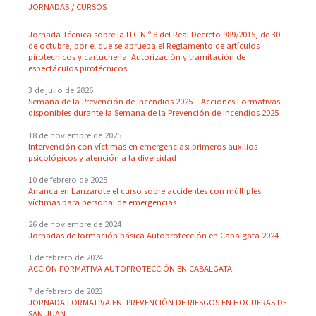
JORNADAS / CURSOS
Jornada Técnica sobre la ITC N.º 8 del Real Decreto 989/2015, de 30
de octubre, por el que se aprueba el Reglamento de artículos
pirotécnicos y cartuchería. Autorización y tramitación de
espectáculos pirotécnicos.
3 de julio de 2026
Semana de la Prevención de Incendios 2025 – Acciones Formativas
disponibles durante la Semana de la Prevención de Incendios 2025
18 de noviembre de 2025
Intervención con víctimas en emergencias: primeros auxilios
psicológicos y atención a la diversidad
10 de febrero de 2025
Arranca en Lanzarote el curso sobre accidentes con múltiples
víctimas para personal de emergencias
26 de noviembre de 2024
Jornadas de formación básica Autoprotección en Cabalgata 2024
1 de febrero de 2024
ACCIÓN FORMATIVA AUTOPROTECCIÓN EN CABALGATA
7 de febrero de 2023
JORNADA FORMATIVA EN PREVENCIÓN DE RIESGOS EN HOGUERAS DE
SAN JUAN