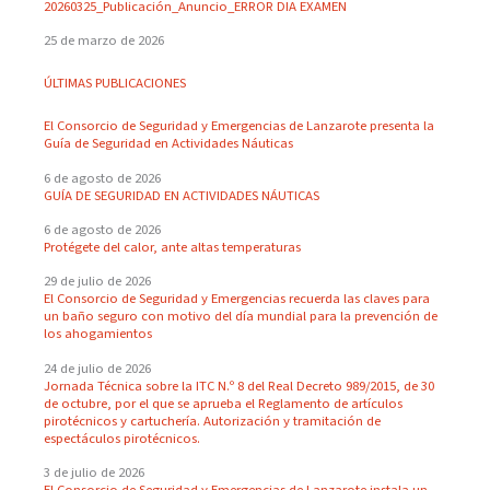
20260325_Publicación_Anuncio_ERROR DIA EXAMEN
25 de marzo de 2026
ÚLTIMAS PUBLICACIONES
El Consorcio de Seguridad y Emergencias de Lanzarote presenta la
Guía de Seguridad en Actividades Náuticas
6 de agosto de 2026
GUÍA DE SEGURIDAD EN ACTIVIDADES NÁUTICAS
6 de agosto de 2026
Protégete del calor, ante altas temperaturas
29 de julio de 2026
El Consorcio de Seguridad y Emergencias recuerda las claves para
un baño seguro con motivo del día mundial para la prevención de
los ahogamientos
24 de julio de 2026
Jornada Técnica sobre la ITC N.º 8 del Real Decreto 989/2015, de 30
de octubre, por el que se aprueba el Reglamento de artículos
pirotécnicos y cartuchería. Autorización y tramitación de
espectáculos pirotécnicos.
3 de julio de 2026
El Consorcio de Seguridad y Emergencias de Lanzarote instala un