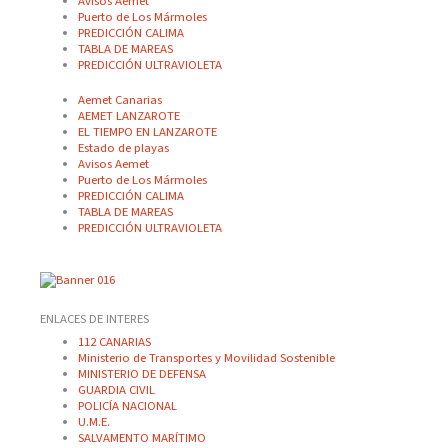
Avisos Aemet
Puerto de Los Mármoles
PREDICCIÓN CALIMA
TABLA DE MAREAS
PREDICCIÓN ULTRAVIOLETA
Aemet Canarias
AEMET LANZAROTE
EL TIEMPO EN LANZAROTE
Estado de playas
Avisos Aemet
Puerto de Los Mármoles
PREDICCIÓN CALIMA
TABLA DE MAREAS
PREDICCIÓN ULTRAVIOLETA
ENLACES DE INTERES
112 CANARIAS
Ministerio de Transportes y Movilidad Sostenible
MINISTERIO DE DEFENSA
GUARDIA CIVIL
POLICÍA NACIONAL
U.M.E.
SALVAMENTO MARÍTIMO