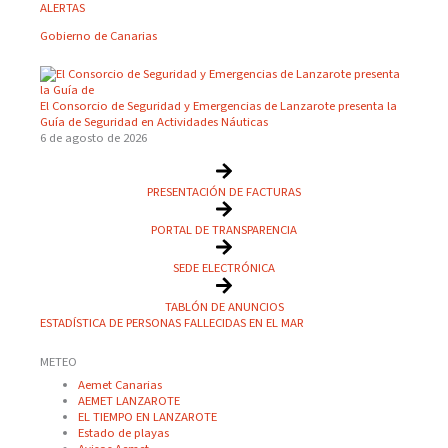
ALERTAS
Gobierno de Canarias
El Consorcio de Seguridad y Emergencias de Lanzarote presenta la
Guía de Seguridad en Actividades Náuticas
6 de agosto de 2026
PRESENTACIÓN DE FACTURAS
PORTAL DE TRANSPARENCIA
SEDE ELECTRÓNICA
TABLÓN DE ANUNCIOS
ESTADÍSTICA DE PERSONAS FALLECIDAS EN EL MAR
METEO
Aemet Canarias
AEMET LANZAROTE
EL TIEMPO EN LANZAROTE
Estado de playas