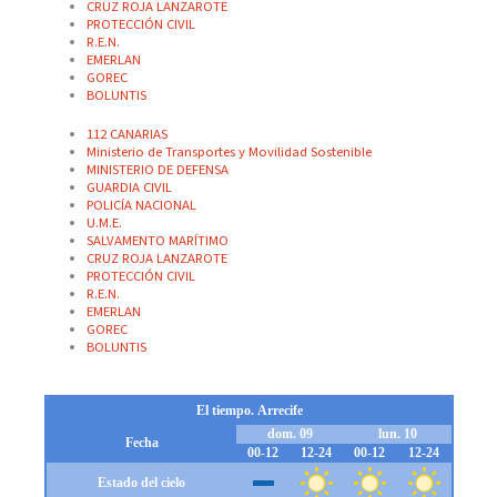
CRUZ ROJA LANZAROTE
PROTECCIÓN CIVIL
R.E.N.
EMERLAN
GOREC
BOLUNTIS
112 CANARIAS
Ministerio de Transportes y Movilidad Sostenible
MINISTERIO DE DEFENSA
GUARDIA CIVIL
POLICÍA NACIONAL
U.M.E.
SALVAMENTO MARÍTIMO
CRUZ ROJA LANZAROTE
PROTECCIÓN CIVIL
R.E.N.
EMERLAN
GOREC
BOLUNTIS